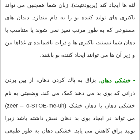
لثه ها ایجاد کند (پریودنتیت). زبان شما همچنین می تواند
باکتری های تولید کننده بو را به دام بیندازد. دندان های
مصنوعی که به طور مرتب تمیز نمی شوند یا متناسب با
دهان شما نیستند، باکتری ها و ذرات باقیمانده ی غذاها بین
و زیر آن ها می توانند ایجاد کننده بو باشند.
بزاق به پاك كردن دهان، از بین بردن
•
خشکی
دهان.
ذراتی كه بوی بد می دهند كمک می كند. وضعیتی به نام
خشکی دهان یا دهان خشک (zeer – o-STOE-me-uh)
می تواند در ایجاد بوی بد دهان نقش داشته باشد زیرا
تولید بزاق کاهش می یابد. خشکی دهان به طور طبیعی