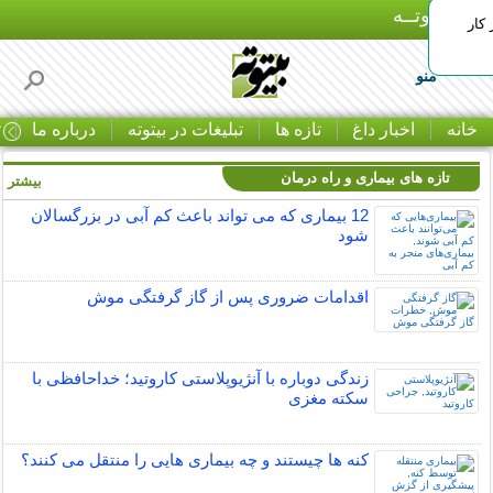
بـیتوتــه
 کار
منو
خانه
اخبار داغ
تازه ها
تبلیغات در بیتوته
درباره ما
ت
تازه های بیماری و راه درمان
بیشتر »
12 بیماری که می تواند باعث کم آبی در بزرگسالان
شود
اقدامات ضروری پس از گاز گرفتگی موش
زندگی دوباره با آنژیوپلاستی کاروتید؛ خداحافظی با
سکته مغزی
کنه ها چیستند و چه بیماری هایی را منتقل می کنند؟