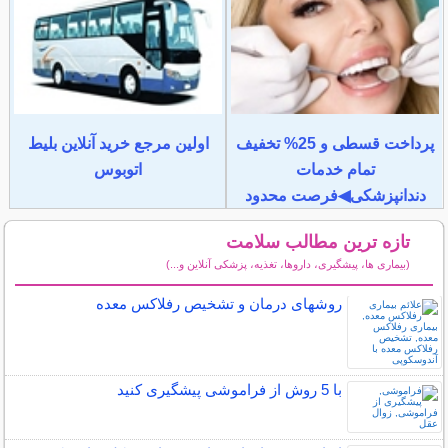
پرداخت قسطی و 25% تخفیف
اولین مرجع خرید آنلاین بلیط
تمام خدمات
اتوبوس
دندانپزشکی◀فرصت محدود
تازه ترین مطالب سلامت
(بیماری ها، پیشگیری، داروها، تغذیه، پزشکی آنلاین و...)
سایر مطالب سلامت
روشهای درمان و تشخیص رفلاکس معده
با 5 روش از فراموشی پیشگیری کنید