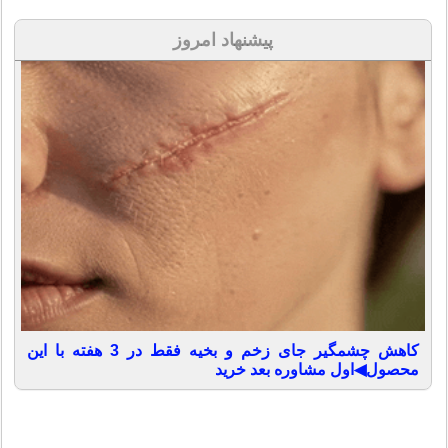
پیشنهاد امروز
کاهش چشمگیر جای زخم و بخیه فقط در 3 هفته با این
محصول◀اول مشاوره بعد خرید