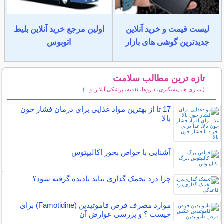
لیست قیمت و خرید آنلاین
اولین مرجع خرید آنلاین بلیط
جدیدترین گوشی های بازار
اتوبوس
تازه ترین مطالب سلامت
(بیماری ها، پیشگیری، داروها، تغذیه، پزشکی آنلاین و...)
سایر مطالب سلامت
17 تا از بهترین مواد غذایی برای درمان فشار خون
بالا
آشنایی با خواص بخور اکالیپتوس
چرا درد تخمک گذاری نباید نادیده گرفته شود؟
موارد مصرف قرص فاموتیدین (Famotidine) برای
چیست ؟ و بررسی عوارض آن