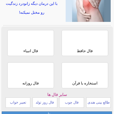
با این درمان دیگه زانودرد زندگیت
رو مختل نمیکنه!
فال حافظ
فال انبیاء
استخاره با قرآن
فال روزانه
سایر فال ها
طالع بینی هندی
فال چوب
فال روز تولد
تعبیر خواب