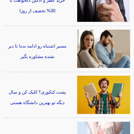
خرید عطر و ادکلن دلخواهت با
30% تخفیف از روژا
مسیر اشتباه رو ادامه نده! تا دیر
نشده مشاوره بگیر
پشت کنکوری؟ کلیک کن و سال
دیگه تو بهترین دانشگاه هستی