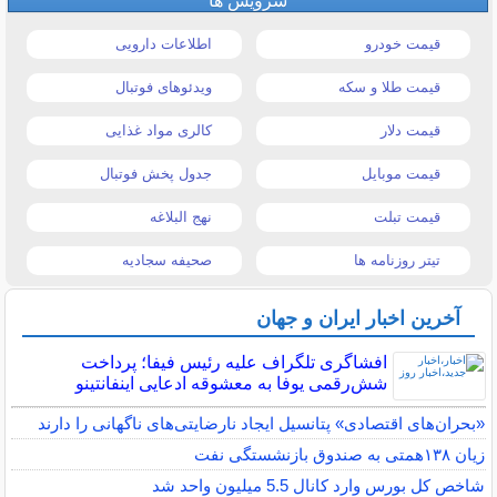
سرویس ها
قیمت خودرو
اطلاعات دارویی
قیمت طلا و سکه
ویدئوهای فوتبال
قیمت دلار
کالری مواد غذایی
قیمت موبایل
جدول پخش فوتبال
قیمت تبلت
نهج البلاغه
تیتر روزنامه ها
صحیفه سجادیه
آخرین اخبار ایران و جهان
افشاگری تلگراف علیه رئیس فیفا؛ پرداخت
شش‌رقمی یوفا به معشوقه ادعایی اینفانتینو
«بحران‌های اقتصادی» پتانسیل ایجاد نارضایتی‌های ناگهانی را دارند
زیان ۱۳۸همتی به صندوق بازنشستگی نفت
شاخص کل بورس وارد کانال 5.5 میلیون واحد شد