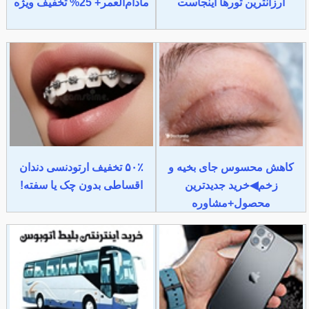
ارزانترین تورها اینجاست
مادام‌العمر+ 25% تخفیف ویژه
کاهش محسوس جای بخیه و
۵۰٪ تخفیف ارتودنسی دندان
زخم◀خرید جدیدترین
اقساطی بدون چک یا سفته!
محصول+مشاوره