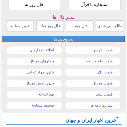
استخاره با قرآن
فال روزانه
سایر فال ها
طالع بینی هندی
فال چوب
فال روز تولد
تعبیر خواب
سرویس ها
قیمت خودرو
اطلاعات دارویی
قیمت طلا و سکه
ویدئوهای فوتبال
قیمت دلار
کالری مواد غذایی
قیمت موبایل
جدول پخش فوتبال
قیمت تبلت
نهج البلاغه
تیتر روزنامه ها
صحیفه سجادیه
آخرین اخبار ایران و جهان