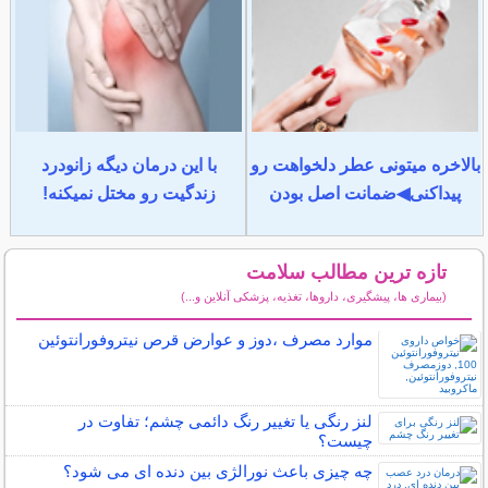
بالاخره میتونی عطر دلخواهت رو
با این درمان دیگه زانودرد
پیداکنی◀ضمانت اصل بودن
زندگیت رو مختل نمیکنه!
تازه ترین مطالب سلامت
(بیماری ها، پیشگیری، داروها، تغذیه، پزشکی آنلاین و...)
سایر مطالب سلامت
موارد مصرف ،دوز و عوارض قرص نیتروفورانتوئین
لنز رنگی یا تغییر رنگ دائمی چشم؛ تفاوت در
چیست؟
چه چیزی باعث نورالژی بین دنده ای می شود؟