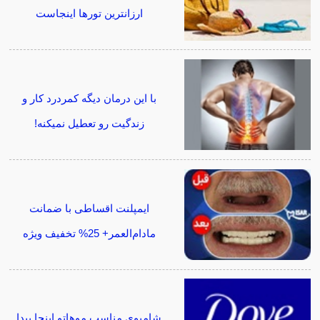
ارزانترین تورها اینجاست
با این درمان دیگه کمردرد کار و
زندگیت رو تعطیل نمیکنه!
ایمپلنت اقساطی با ضمانت
مادام‌العمر+ 25% تخفیف ویژه
شامپوی مناسب موهاتو اینجا پیدا