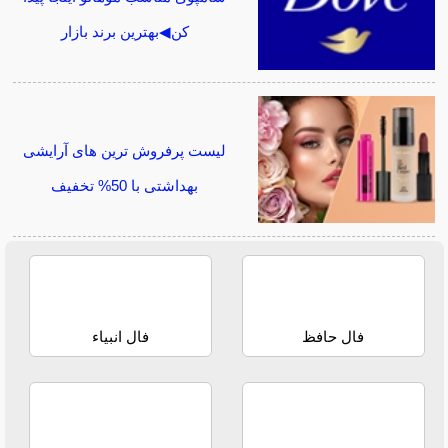
کن◀بهترین برند بازار
لیست پرفروش ترین های آرایشی
بهداشتی با 50% تخفیف
فال حافظ
فال انبیاء