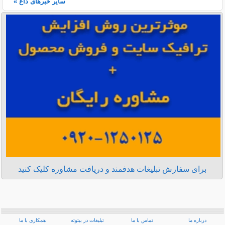
سایر خبرهای داغ »
برای سفارش تبلیغات هدفمند و دریافت مشاوره کلیک کنید
درباره ما
تماس با ما
تبلیغات در بیتوته
همکاری با ما