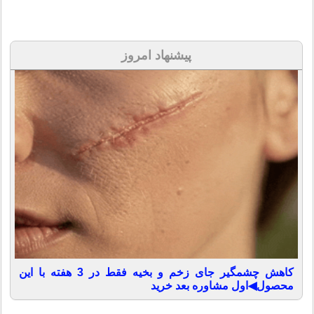
پیشنهاد امروز
کاهش چشمگیر جای زخم و بخیه فقط در 3 هفته با این
محصول◀اول مشاوره بعد خرید