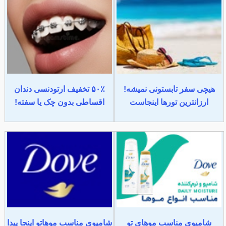
هیچی سفر تابستونی نمیشه!
۵۰٪ تخفیف ارتودنسی دندان
ارزانترین تورها اینجاست
اقساطی بدون چک یا سفته!
شامپوی مناسب موهای تو
شامپوی مناسب موهاتو اینجا پیدا