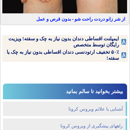
از شر زانو دردت راحت شو - بدون قرص و عمل
ایمپلنت اقساطی دندان بدون نیاز به چک و سفته! ویزیت
رایگان توسط متخصص
۵۰٪ تخفیف ارتودنسی دندان اقساطی بدون نیاز به چک یا
سفته!
بیشتر بخوانید تا سالم بمانید
آشنایی با علائم ویروس کرونا
راههای پیشگیری از ویروس کرونا