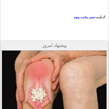
گردآوری:
بخش سلامت بیتوته
پیشنهاد امروز