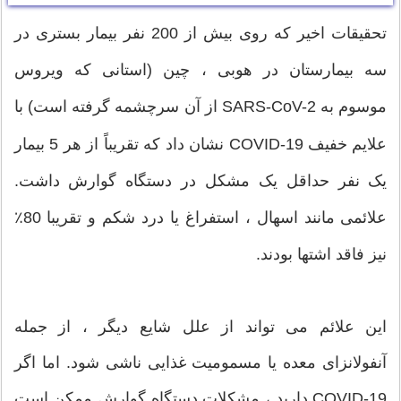
تحقیقات اخیر که روی بیش از 200 نفر بیمار بستری در
سه بیمارستان در هوبی ، چین (استانی که ویروس
موسوم به SARS-CoV-2 از آن سرچشمه گرفته است) با
علایم خفیف COVID-19 نشان داد که تقریباً از هر 5 بیمار
یک نفر حداقل یک مشکل در دستگاه گوارش داشت.
علائمی مانند اسهال ، استفراغ یا درد شکم و تقریبا 80٪
نیز فاقد اشتها بودند.
این علائم می تواند از علل شایع دیگر ، از جمله
آنفولانزای معده یا مسمومیت غذایی ناشی شود. اما اگر
COVID-19 دارید ، مشکلات دستگاه گوارش ممکن است