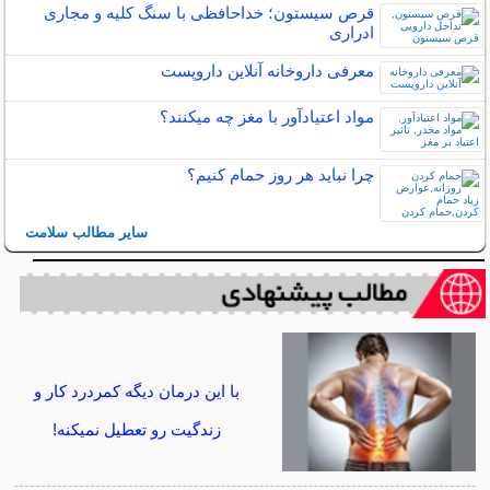
قرص سیستون؛ خداحافظی با سنگ کلیه و مجاری
ادراری
معرفی داروخانه آنلاین داروپست
مواد اعتیادآور با مغز چه میکنند؟
چرا نباید هر روز حمام کنیم؟
سایر مطالب سلامت
با این درمان دیگه کمردرد کار و
زندگیت رو تعطیل نمیکنه!