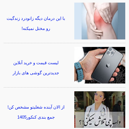
با این درمان دیگه زانودرد زندگیت
رو مختل نمیکنه!
لیست قیمت و خرید آنلاین
جدیدترین گوشی های بازار
از الان آینده شغلیتو مشخص کن!
جمع بندی کنکور1405