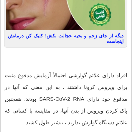
دیگه از جای زخم و بخیه خجالت نکش! کلیک کن درمانش
اینجاست
افراد دارای علائم گوارشی احتمالاً آزمایش مدفوع مثبت
برای ویروس کرونا داشتند ، به این معنی که آنها در
مدفوع خود دارای SARS-CoV-2 RNA بودند. همچنین
پاک کردن ویروس از بدن آنها، در مقایسه با کسانی که
علائم دستگاه گوارش ندارند ، بیشتر طول کشید.