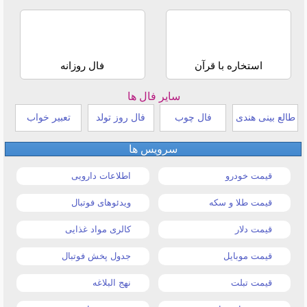
استخاره با قرآن
فال روزانه
سایر فال ها
طالع بینی هندی
فال چوب
فال روز تولد
تعبیر خواب
سرویس ها
قیمت خودرو
اطلاعات دارویی
قیمت طلا و سکه
ویدئوهای فوتبال
قیمت دلار
کالری مواد غذایی
قیمت موبایل
جدول پخش فوتبال
قیمت تبلت
نهج البلاغه