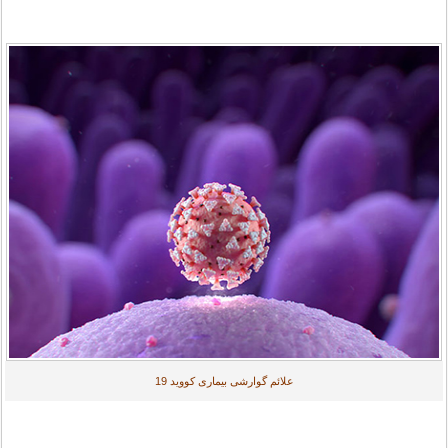
علائم گوارشی بیماری کووید 19