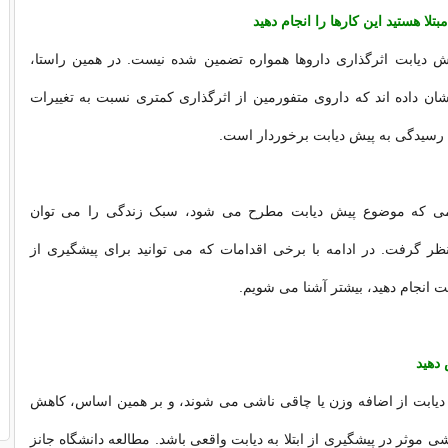
بتلا هستید این کارها را انجام دهید
یش دیابت اثرگذاری داروها همواره تضمین شده نیست. در همین راستا،
ن داده اند که داروی متفورمین از اثرگذاری کمتری نسبت به تغییرات
رسیدگی به پیش دیابت برخوردار است.
می که موضوع پیش دیابت مطرح می شود، سبک زندگی را می توان
ظر گرفت. در ادامه با برخی اقدامات که می توانید برای پیشگیری از
 انجام دهید، بیشتر آشنا می شویم.
دهید
 دیابت از اضافه وزن یا چاقی ناشی می شوند، و بر همین اساس، کاهش
 موثر در پیشگیری از ابتلا به دیابت واقعی باشد. مطالعه دانشگاه جانز