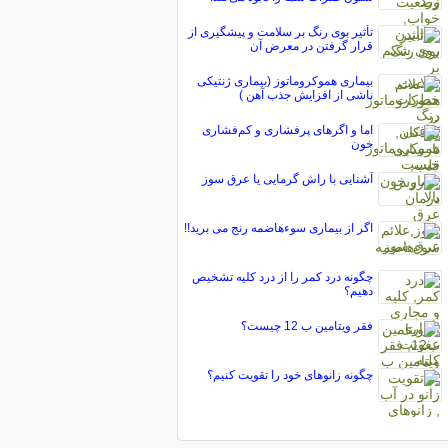
تأثیر بوی رنگ بر سلامت و پیشگیری از
قرار گرفتن در معرض آن
بیماری هموکروماتوز (بیماری ژنتیکی
ناشی از افزایش جذب آهن )
اما و اگرهای پرفشاری و کم‌فشاری
خون
آشنایی با راش گرمایی یا عرق سوز
اگر از بیماری سوءهاضمه رنج می برید!!
چگونه درد کمر را از درد کلیه تشخیص
دهیم؟
فقر ویتامین ب 12 چیست؟
چگونه زانوهای خود را تقویت کنیم؟