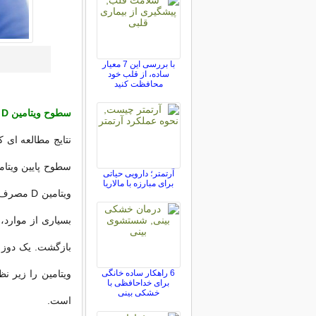
با بررسی این 7 معیار
ساده، از قلب خود
محافظت کنید
سطوح ویتامین D را بررسی کنید
آرتمتر؛ دارویی حیاتی
برای مبارزه با مالاریا
ویتامین D
6 راهکار ساده خانگی
ویتامین را زیر ن
برای خداحافظی با
خشکی بینی
است.