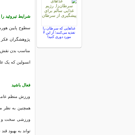
شرایط تیروئید را 
سطوح پایین هورمو
غذاهایی که سرطان را
تغذیه می‌کنند؛ از این ۴
مورد دوری کنید!
پژوهشگران فکر م
مناسب بدن نقش د
انسولین که یک عا
فعال باشید
ورزش منظم عاملی
همچنین به نظر می
تواند به بهبود قند