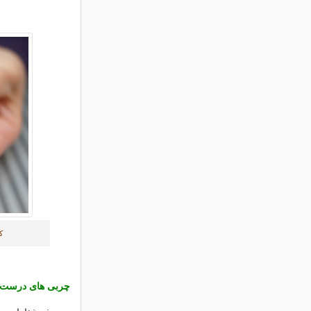
ک
چربی های درست 