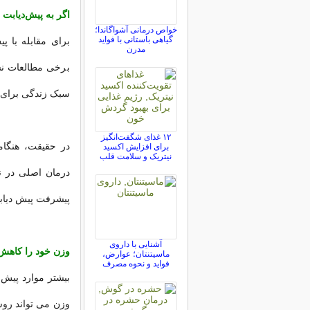
اگر به پیش‌دیابت م
خواص درمانی آشواگاندا؛
گیاهی باستانی با فواید
برای مقابله با پ
مدرن
برخی مطالعات نشا
سبک زندگی برای 
۱۲ غذای شگفت‌انگیز
در حقیقت، هنگا
برای افزایش اکسید
نیتریک و سلامت قلب
درمان اصلی در ن
پیشرفت پیش دیابت
آشنایی با داروی
وزن خود را کاهش 
ماسیتنتان؛ عوارض،
فواید و نحوه مصرف
بیشتر موارد پیش
وزن می تواند روشی