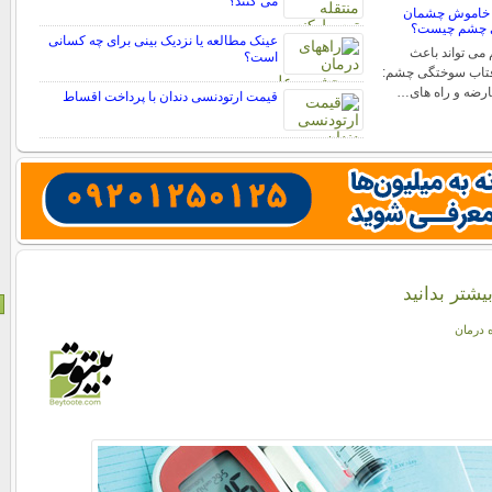
می کنند؟
 خاموش چشمان
ی چشم چیست؟
عینک مطالعه یا نزدیک بینی برای چه کسانی
ی تواند باعث
است؟
فتاب سوختگی چشم:
عارضه و راه های…
قیمت ارتودنسی دندان با پرداخت اقساط
یشتر بدانید
ه درمان