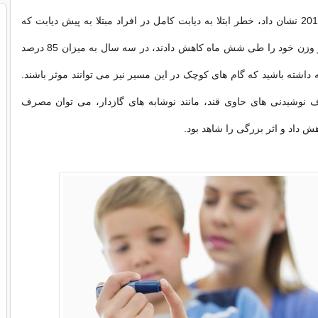
هاپکینز در سال 2013 نشان داد، خطر ابتلا به دیابت کامل در افراد مبتلا به پیش دیابت که
حدود 10 درصد از وزن خود را طی شش ماه کاهش دادند، در سه سال به میزان 85 درصد
داشته باشید که گام های کوچک در این مسیر نیز می توانند موثر باشند.
ف نوشیدنی های حاوی قند، مانند نوشابه های گازدار، می توان مصرف
ش داد و اثر بزرگی را شاهد بود.