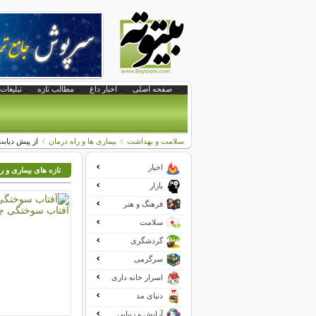
صفحه اصلی
اخبار داغ
مطالب تازه
تبلیغات 
سلامت و بهداشت
بیماری ها و راه درمان
از پیش دیابت
اخبار
تازه های بیماری و ر
بازار
فرهنگ و هنر
سلامت
گردشگری
سرگرمی
اسرار خانه داری
دنیای مد
آرایش و زیبایی