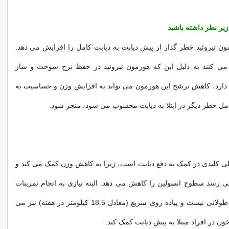
زیر نظر داشته باشید
ن تیروئید خطر گذار از پیش دیابت به دیابت کامل را افزایش می دهد.
ی کنند به دلیل این که هورمون تیروئید در حفظ نرخ سوخت و ساز
ارد، کاهش ترشح این هورمون می تواند به افزایش وزن و حساسیت به
مل خطر دیگر در ابتلا به دیابت محسوب می شود، منجر شود.
 کلیدی در کمک به دفع دیابت است، زیرا به کاهش وزن کمک می کند و
 رسد سطوح انسولین را کاهش می دهد. البته نیازی به انجام تمرینات
ورزشی سخت و طولانی نیست و پیاده روی سریع (معادل 18.5 کیلومتر در هفته) نیز می
 خون در افراد مبتلا به پیش دیابت کمک کند.