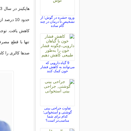
ورود حشره در گوش؛ از
تشخیص تا درمان در چند
گام ساده
کاهش یافت. توجه 
تنها با قطع مصر
صدها کالری را کاه
9 گیاه دارویی که
می‌توانند به کاهش فشار
خون کمک کنند
تفاوت جراحی بینی
گوشتی و استخوانی؛
کدام برای شما
مناسب‌تر است؟