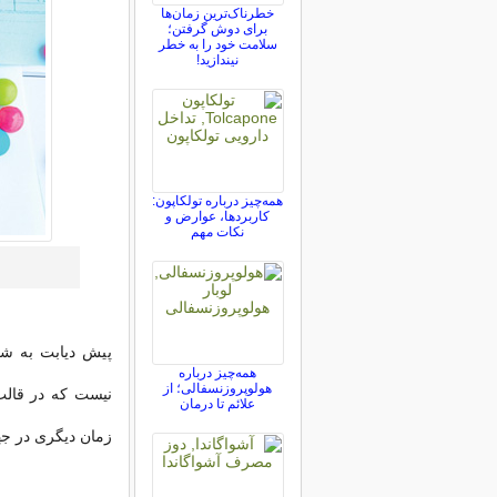
خطرناک‌ترین زمان‌ها
برای دوش گرفتن؛
سلامت خود را به خطر
نیندازید!
همه‌چیز درباره تولکاپون:
کاربردها، عوارض و
نکات مهم
پیش دیابت به شرا
همه‌چیز درباره
هولوپروزنسفالی؛ از
علائم تا درمان
زمان دیگری در ج