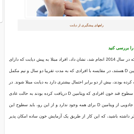
راههای پیشگیری از دیابت
نتایج مطالعه ای که در سال 2014 انجام شد، نشان داد، افراد مبتلا به پیش دیابت که دارای
سطوح پایین ویتامین D هستند، در مقایسه با افرادی که به مدت تقریبا دو سال و نیم مکمل
 مصرف کرده بودند، بیش از دو برابر احتمال بیشتری دارد به دیابت مبتلا شوند. در
بسیاری از موارد، سطوح قند خون افرادی که ویتامین D دریافت کرده بودند به حالت عادی
بازگشت. یک دوز جادویی از ویتامین D برای همه وجود ندارد و از این رو، باید سطوح این
ظر داشته باشید، که این کار از طریق یک آزمایش خون ساده امکان پذیر