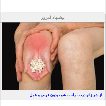
پیشنهاد امروز
از شر زانو دردت راحت شو - بدون قرص و عمل