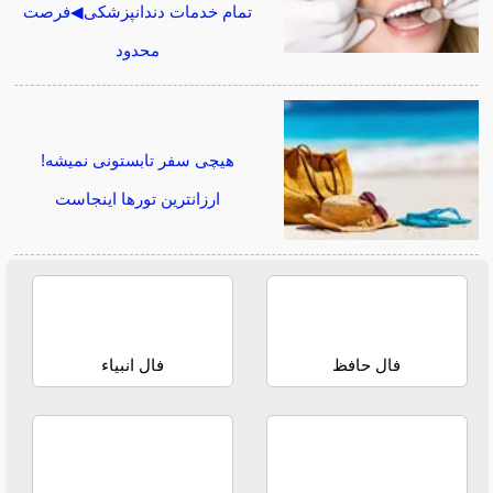
تمام خدمات دندانپزشکی◀فرصت
محدود
هیچی سفر تابستونی نمیشه!
ارزانترین تورها اینجاست
فال حافظ
فال انبیاء