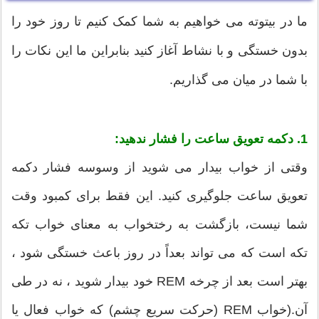
ما در بیتوته می خواهیم به شما کمک کنیم تا روز خود را
بدون خستگی و با نشاط آغاز کنید بنابراین ما این نکات را
با شما در میان می گذاریم.
1. دکمه تعویق ساعت را فشار ندهید:
وقتی از خواب بیدار می شوید از وسوسه فشار دکمه
تعویق ساعت جلوگیری کنید. این فقط برای کمبود وقت
شما نیست، بازگشت به رختخواب به معنای خواب تکه
تکه است که می تواند بعداً در روز باعث خستگی شود ،
بهتر است بعد از چرخه REM خود بیدار شوید ، نه در طی
آن.(خواب REM (حرکت سریع چشم) که خواب فعال یا