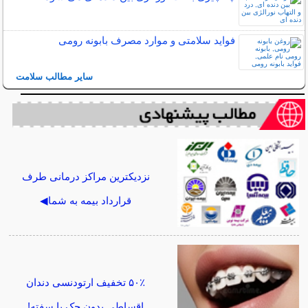
فواید سلامتی و موارد مصرف بابونه رومی
سایر مطالب سلامت
نزدیکترین مراکز درمانی طرف
قرارداد بیمه به شما◀
۵۰٪ تخفیف ارتودنسی دندان
اقساطی بدون چک یا سفته!