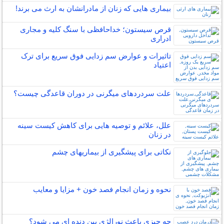
بیماری هایی که زنان از مادرانشان به ارث می برند!
قرص سیستون؛ خداحافظی با سنگ کلیه و مجاری
ادراری
تاثیرات و عوارض سم زدایی فوق سریع برای ترک
اعتیاد
علت سردردهای میگرنی در دوران قاعدگی چیست؟
علل، علائم و توصیه هایی برای کاهش کیست سینه
در زنان
نکاتی برای پیشگیری از بیماریهای چشم
نحوه و زمان انجام فصد خون + مزایا و معایب
چه چیزی باعث نورالژی بین دنده ای می شود؟