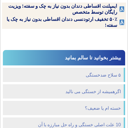
ایمپلنت اقساطی دندان بدون نیاز به چک و سفته! ویزیت
رایگان توسط متخصص
۵۰٪ تخفیف ارتودنسی دندان اقساطی بدون نیاز به چک یا
سفته!
بیشتر بخوانید تا سالم بمانید
۵ سلاح ضدخستگی
اگرهمیشه از خستگی می نالید
خسته ام یا ضعیف؟
10 علت اصلی خستگی و راه حل مبارزه با آن