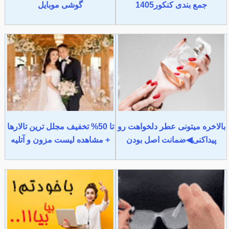
جمع بندی کنکور1405
گوشی موبایل
بالاخره میتونی عطر دلخواهت رو
تا 50% تخفیف مجلل ترین تالارها
پیداکنی◀ضمانت اصل بودن
+ مشاهده لیست مزون و آتلیه