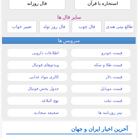
استخاره با قرآن
فال روزانه
سایر فال ها
طالع بینی هندی
فال چوب
فال روز تولد
تعبیر خواب
سرویس ها
قیمت خودرو
اطلاعات دارویی
قیمت طلا و سکه
ویدئوهای فوتبال
قیمت دلار
کالری مواد غذایی
قیمت موبایل
جدول پخش فوتبال
قیمت تبلت
نهج البلاغه
تیتر روزنامه ها
صحیفه سجادیه
آخرین اخبار ایران و جهان