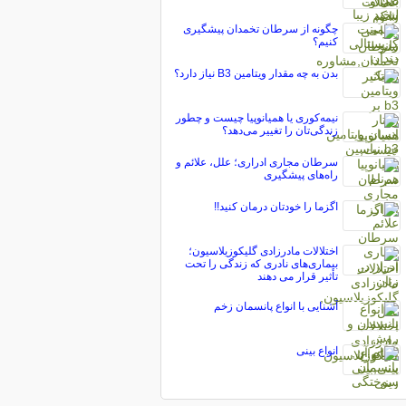
چگونه از سرطان تخمدان پیشگیری
کنیم؟
بدن به چه مقدار ویتامین B3 نیاز دارد؟
نیمه‌کوری یا همیانوپیا چیست و چطور
زندگی‌تان را تغییر می‌دهد؟
سرطان مجاری ادراری؛ علل، علائم و
راه‌های پیشگیری
اگزما را خودتان درمان کنید!!
اختلالات مادرزادی گلیکوزیلاسیون؛
بیماری‌های نادری که زندگی را تحت
تأثیر قرار می دهند
آشنایی با انواع پانسمان زخم
انواع بینی