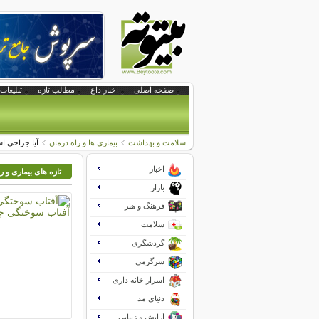
صفحه اصلی
اخبار داغ
مطالب تازه
تبلیغات 
سلامت و بهداشت
بیماری ها و راه درمان
آیا جراحی ا
اخبار
تازه های بیماری و ر
بازار
فرهنگ و هنر
سلامت
گردشگری
سرگرمی
اسرار خانه داری
دنیای مد
آرایش و زیبایی