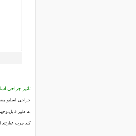
تاثیر جراحی اس
جراحی اسلیو معده 
به طور قابل‌توجه
کبد چرب عبارتند ا