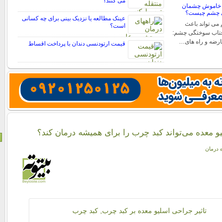
می کنند؟
 خاموش چشمان
ی چشم چیست؟
عینک مطالعه یا نزدیک بینی برای چه کسانی
ی تواند باعث
است؟
فتاب سوختگی چشم:
عارضه و راه های…
قیمت ارتودنسی دندان با پرداخت اقساط
و معده می‌تواند کبد چرب را برای همیشه درمان کند؟
ه درمان