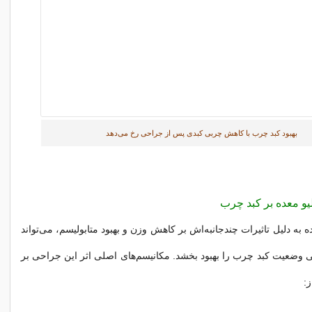
بهبود کبد چرب با کاهش چربی کبدی پس از جراحی رخ می‌دهد
لیو معده بر کبد چرب
به دلیل تاثیرات چندجانبه‌اش بر کاهش وزن و بهبود متابولیسم، می‌تواند
ی وضعیت کبد چرب را بهبود بخشد. مکانیسم‌های اصلی اثر این جراحی بر
ز: