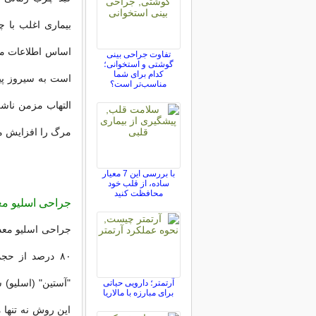
تفاوت جراحی بینی
گوشتی و استخوانی؛
کدام برای شما
است به سیروز پیشر
مناسب‌تر است؟
التهاب مزمن ناشی
مرگ را افزایش م
با بررسی این 7 معیار
ساده، از قلب خود
محافظت کنید
جراحی اسلیو م
۸۰ درصد از حج
"آستین" (اسلیو) 
آرتمتر؛ دارویی حیاتی
برای مبارزه با مالاریا
این روش نه تنها 