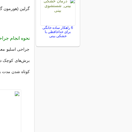
گرلین (هورمون گرس
6 راهکار ساده خانگی
برای خداحافظی با
خشکی بینی
نحوه انجام جرا
جراحی اسلیو معده
برش‌های کوچک در
کوتاه شدن مدت بس