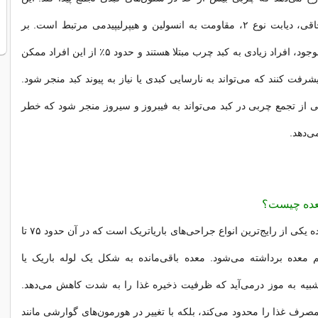
بیماری اغلب با چاقی، دیابت نوع ۲، مقاومت به انسولین و هیپرلیپیدمی مرتبط است. بر
اساس اطلاعات موجود، افراد زیادی به کبد چرب مبتلا هستند و حدود ۵٪ از این افراد ممکن
فت کنند که می‌تواند به نارسایی کبدی یا نیاز به پیوند کبد منجر شود.
 از تجمع چربی در کبد می‌تواند به فیبروز و سیروز منجر شود که خطر
ی‌دهد.
عده چیست؟
جراحی اسلیو معده یکی از رایج‌ترین انواع جراحی‌های باریاتریک است که در آن حدود ۷۵ تا
م معده برداشته می‌شود. معده باقی‌مانده به شکل یک لوله باریک یا
شبیه به موز درمی‌آید که ظرفیت ذخیره غذا را به شدت کاهش می‌دهد.
مصرف غذا را محدود می‌کند، بلکه با تغییر در هورمون‌های گوارشی مانند