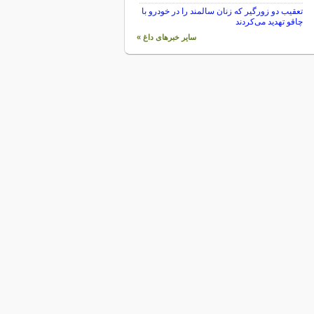
تعقیب دو زورگیر که زنان سالمند را در خودرو با
چاقو تهدید می‌کردند
سایر خبرهای داغ »