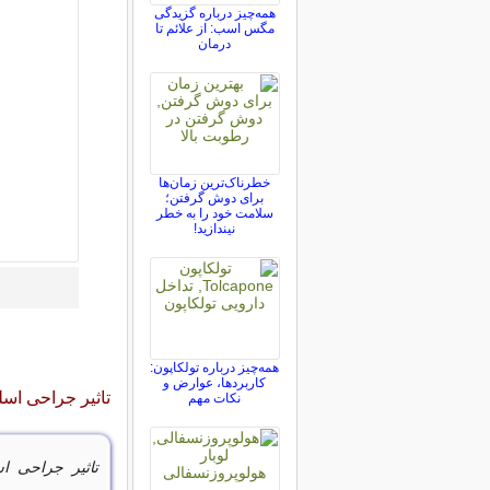
همه‌چیز درباره گزیدگی
مگس اسب: از علائم تا
درمان
خطرناک‌ترین زمان‌ها
برای دوش گرفتن؛
سلامت خود را به خطر
نیندازید!
همه‌چیز درباره تولکاپون:
کاربردها، عوارض و
تاثیر جراحی اسل
نکات مهم
تاثیر جراحی ا