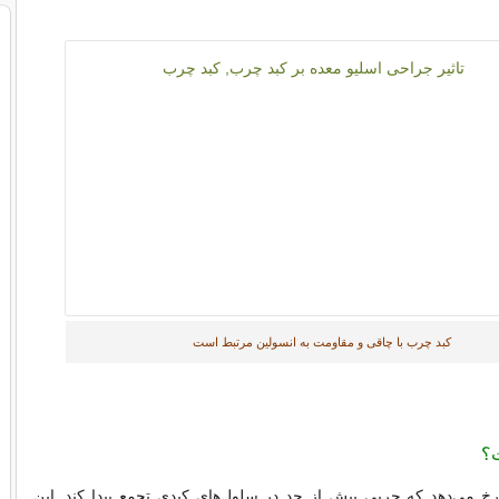
کبد چرب با چاقی و مقاومت به انسولین مرتبط است
ت؟
خ می‌دهد که چربی بیش از حد در سلول‌های کبدی تجمع پیدا کند. این