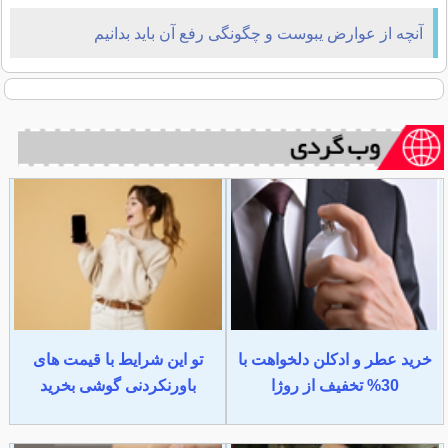
آنچه از عوارض یبوست و چگونگی رفع آن باید بدانیم
خرید عطر و ادکلن دلخواهت با
تو این شرایط با قیمت های
30% تخفیف از روژا
باورنکردنی گوشی بخرید