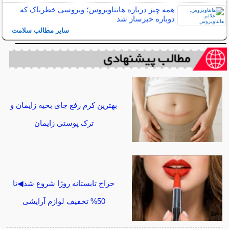
همه چیز درباره هانتاویروس؛ ویروسی خطرناک که
دوباره خبرساز شد
سایر مطالب سلامت
بهترین کرم رفع جای بخیه زایمان و
ترک پوستی زایمان
حراج تابستانه روژا شروع شد◀تا
50% تخفیف لوازم آرایشی