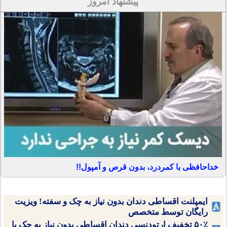
پیشنهاد امروز
خداحافظی با کمردرد، بدون قرص و آمپول!!
ایمپلنت اقساطی دندان بدون نیاز به چک و سفته! ویزیت
رایگان توسط متخصص
۵۰٪ تخفیف ارتودنسی دندان اقساطی بدون نیاز به چک یا