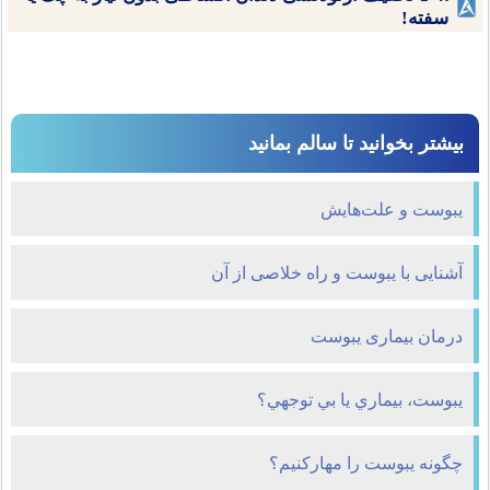
سفته!
بیشتر بخوانید تا سالم بمانید
یبوست و علت‌هایش
آشنایی با یبوست و راه خلاصی از آن
درمان بیماری يبوست
يبوست، بيماري يا بي توجهي؟
چگونه یبوست را مهار‌کنیم؟