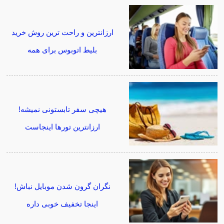
ارزانترین و راحت ترین روش خرید
بلیط اتوبوس برای همه
هیچی سفر تابستونی نمیشه!
ارزانترین تورها اینجاست
نگران گرون شدن موبایل نباش!
اینجا تخفیف خوبی داره