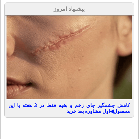
پیشنهاد امروز
کاهش چشمگیر جای زخم و بخیه فقط در 3 هفته با این
محصول◀اول مشاوره بعد خرید