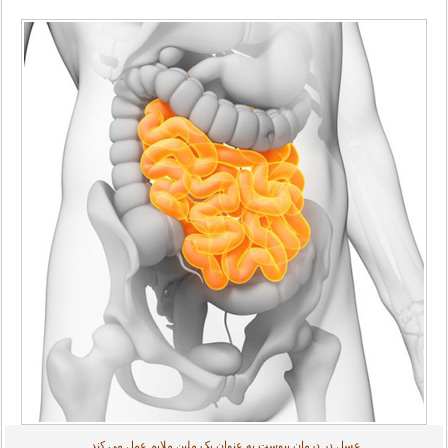
عسل در درمان یبوست به عنوان یک ملین ملایم عمل می کند