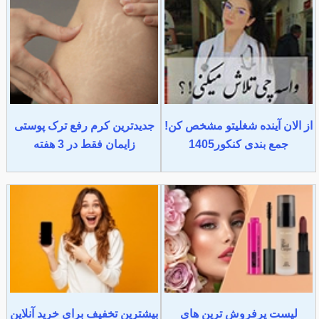
از الان آینده شغلیتو مشخص کن!
جدیدترین کرم رفع ترک پوستی
جمع بندی کنکور1405
زایمان فقط در 3 هفته
لیست پرفروش ترین های
بیشترین تخفیف برای خرید آنلاین