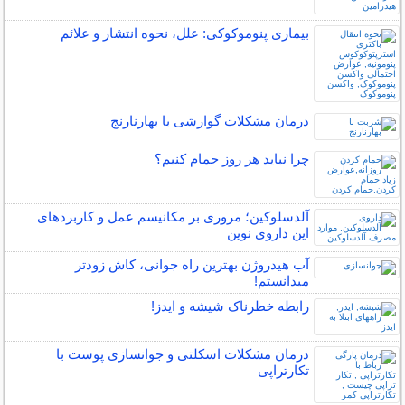
بیماری پنوموکوکی: علل، نحوه انتشار و علائم
درمان مشکلات گوارشی با بهارنارنج
چرا نباید هر روز حمام کنیم؟
آلدسلوکین؛ مروری بر مکانیسم عمل و کاربردهای
این داروی نوین
آب هیدروژن بهترین راه جوانی، کاش زودتر
میدانستم!
رابطه خطرناک شیشه و ایدز!
درمان مشکلات اسکلتی و جوانسازی پوست با
تکارتراپی