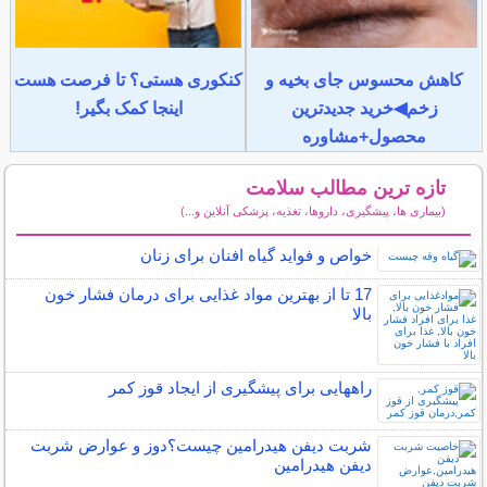
کاهش محسوس جای بخیه و
کنکوری هستی؟ تا فرصت هست
زخم◀خرید جدیدترین
اینجا کمک بگیر!
محصول+مشاوره
تازه ترین مطالب سلامت
(بیماری ها، پیشگیری، داروها، تغذیه، پزشکی آنلاین و...)
سایر مطالب سلامت
خواص و فواید گیاه افنان برای زنان
17 تا از بهترین مواد غذایی برای درمان فشار خون
بالا
راههایی برای پیشگیری از ایجاد قوز کمر
شربت دیفن هیدرامین چیست؟دوز و عوارض شربت
دیفن هیدرامین