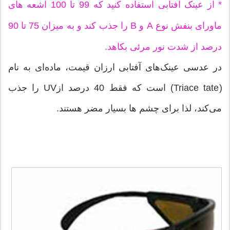
* از عینک‌ آفتابی استفاده کنید که 99 تا 100 اشعه های
ماورای بنفش نوع A و B را جذب کند و به میزان 75 تا 90
درصد از شدت نور مرئی بکاهد.
در عدسی عینک‌های آفتابی ارزان قیمت، ماده‌ای به نام
(Triace tate) است که فقط 40 درصد ازUV را جذب
می‌کند، لذا برای چشم ها بسیار مضر هستند.