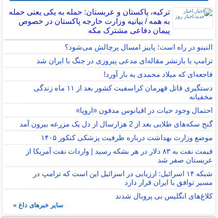
ترکیه، پاکستان و عربستان: حمله به یکی یعنی حمله
به همه / بیانیه وزارت خارجه پاکستان در خصوص
پیمان دفاعی مشترک مکه
النینو در راه است؛ پاییز امسال پرچالش می‌شود؟
ترامپ با بازنشر مقاله‌ای مدعی پیروزی در جنگ با ایران شد
فاجعه‌ای که میلاد محمدی به بار آورد!
دستگیری قاتل قهرمان کراسفیت کشور بعد از ۱۱ ماه زندگی
مخفیانه
احتمال وجود حیات در اقیانوس مدفون «اروپا»
گنج سکه‌های طلایی بعد از 2 هزارسال از دل یک مزرعه بیرون آمد
موضع وزارت بهداشت درباره ظرفیت پزشکی کنکور ۱۴۰۵
قیمت نفت به ۸۳ دلار در هر بشکه رسید | واردات نفت آمریکا از
عربستان صفر شد
شبکه ۱۴ اسرائیل: ارزیابی در اسرائیل این است که ترامپ در
مسیر توافق با ایران قرار دارد
کلاغ‌های انگلیس بی پروبال شدند
سایر خبرهای داغ »