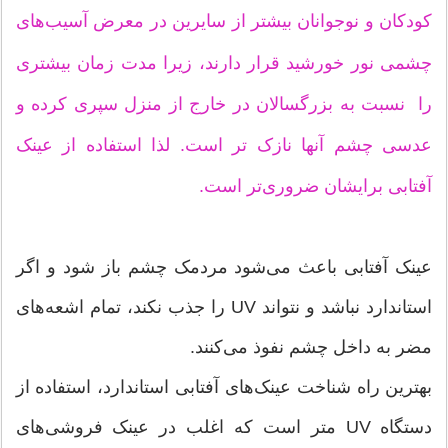
کودکان و نوجوانان بیشتر از سایرین در معرض آسیب‌های
چشمی نور خورشید قرار دارند، زیرا مدت زمان بیشتری
را نسبت به بزرگسالان در خارج از منزل سپری کرده و
عدسی چشم آنها نازک ‌تر است. لذا استفاده از عینک
آفتابی برایشان ضروری‌تر است.
عینک آفتابی باعث می‌شود مردمک چشم باز شود و اگر
استاندارد نباشد و نتواند UV را جذب نکند، تمام اشعه‌های
مضر به داخل چشم نفوذ می‌کنند.
بهترین راه شناخت عینک‌های آفتابی استاندارد، استفاده از
دستگاه UV متر است که اغلب در عینک‌ فروشی‌های