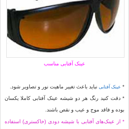
عینک آفتابی مناسب
*
نباید باعث تغییر ماهیت نور و تصاویر شود.
عینک آفتابی
* دقت کنید رنگ هر دو شیشه عینک آفتابی کاملا یکسان
بوده و فاقد موج و عیب و نقص باشند.
* از عینک‌های آفتابی با شیشه دودی (خاکستری) استفاده