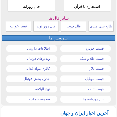
استخاره با قرآن
فال روزانه
سایر فال ها
طالع بینی هندی
فال چوب
فال روز تولد
تعبیر خواب
سرویس ها
قیمت خودرو
اطلاعات دارویی
قیمت طلا و سکه
ویدئوهای فوتبال
قیمت دلار
کالری مواد غذایی
قیمت موبایل
جدول پخش فوتبال
قیمت تبلت
نهج البلاغه
تیتر روزنامه ها
صحیفه سجادیه
آخرین اخبار ایران و جهان