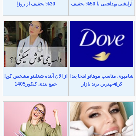
آرایشی بهداشتی با 50% تخفیف
30% تخفیف از روژا
شامپوی مناسب موهاتو اینجا پیدا
از الان آینده شغلیتو مشخص کن!
کن◀بهترین برند بازار
جمع بندی کنکور1405