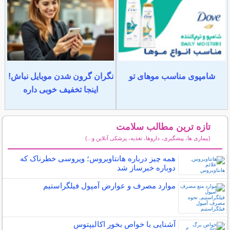
شامپوی مناسب موهای تو
نگران گرون شدن موبایل نباش!
اینجا تخفیف خوبی داره
تازه ترین مطالب سلامت
(بیماری ها، پیشگیری، داروها، تغذیه، پزشکی آنلاین و...)
سایر مطالب سلامت
همه چیز درباره هانتاویروس؛ ویروسی خطرناک که
دوباره خبرساز شد
موارد مصرف و عوارض آمپول فیلگراستیم
آشنایی با خواص بخور اکالیپتوس