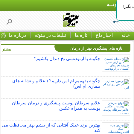
بـیتوتــه
بگیر!
منو
خانه
اخبار داغ
تازه ها
تبلیغات در بیتوته
درباره ما
ت
تازه های پیشگیری بهتر از درمان
بیشتر »
چگونه با ارتودنسی نخ دندان بکشیم؟
چگونه بفهمیم ام اس داریم؟ ( علائم و نشانه های
بیماری ام اس)
علایم سرطان پوست،پیشگیری و درمان سرطان
پوست به همراه عکس
بهترین برند عینک آفتابی که از چشم بهتر محافظت می
کند