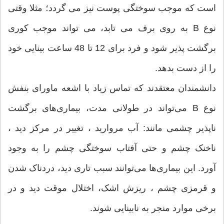
است که موجب سوختگی پوست نیز می گردد؛ مثلا وقتی
نوع B به روی برف می تابد، می تواند موجب کوری
برگشت ‌پذیر شود و فرد برای 12 تا 48 ساعت بینایی خود
را از دست بدهد.
دانشمندان معتقدند که تماس زیاد با اشعه ماورای بنفش
نوع B می‌تواند در طولانی مدت، بیماری‌های برگشت
‌ناپذیر چشمی مانند: آب مروارید ، تغییر در مرکز دید ،
ناخنک چشم و حتی آفتاب ‌سوختگی چشم را به وجود
آورد. این بیماری‌ها می‌توانند سبب تاری دید، دردناک شدن
و قرمزی چشم ، ریزش اشک، اختلال موقت دید و در
برخی موارد منجر به نابینایی شوند.