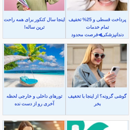
پرداخت قسطی و 25% تخفیف
اینجا سال کنکور برای همه راحت
تمام خدمات
ترین ساله!
دندانپزشکی◀فرصت محدود
گوشی گرونه؟ از اینجا با تخغیف
تورهای داخلی و خارجی لحظه
بخر
آخری رو از دست نده