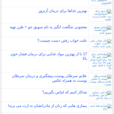
بهترین غذاها برای درمان آرتروز
معجونی شگفت انگیز به نام سویق جو + طرز تهیه
علت خواب رفتن دست چیست؟
17 تا از بهترین مواد غذایی برای درمان فشار خون
بالا
علایم سرطان پوست،پیشگیری و درمان سرطان
پوست به همراه عکس
چه‌كار كنيم كه ام‌اس نگيريم؟
بیماری هایی که زنان از مادرانشان به ارث می برند!