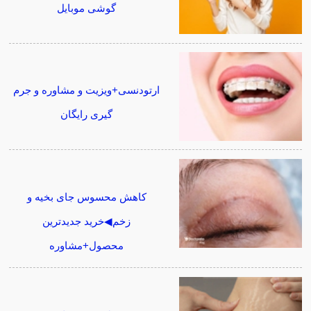
گوشی موبایل
ارتودنسی+ویزیت و مشاوره و جرم
گیری رایگان
کاهش محسوس جای بخیه و
زخم◀خرید جدیدترین
محصول+مشاوره