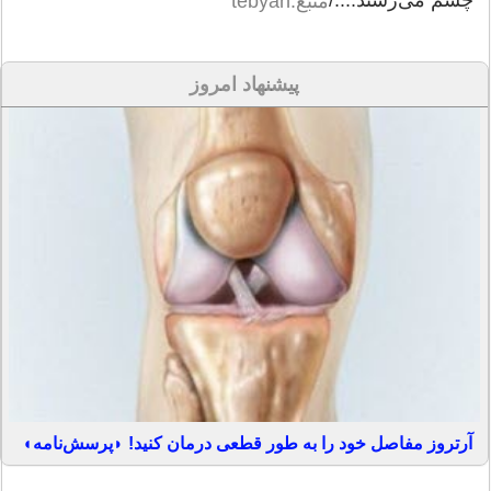
منبع:tebyan
پیشنهاد امروز
آرتروز مفاصل خود را به طور قطعی درمان کنید! ◗پرسش‌نامه◖