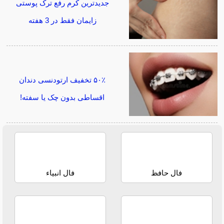
جدیدترین کرم رفع ترک پوستی
زایمان فقط در 3 هفته
۵۰٪ تخفیف ارتودنسی دندان
اقساطی بدون چک یا سفته!
فال حافظ
فال انبیاء