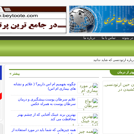
در بیتوته
تماس با ما
درباره ما
باره ارتودنسی که شاید ندانید
تر از درمان
بیشتر »
چگونه بفهمیم ام اس داریم؟ ( علائم و نشانه
های بیماری ام اس)
علایم سرطان پوست،پیشگیری و درمان
سرطان پوست به همراه عکس
بهترین برند عینک آفتابی که از چشم بهتر
محافظت می کند
همه چیزهایی که شما باید در مورد استفاده از