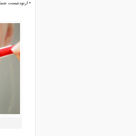
• ارتودنتیست شما 