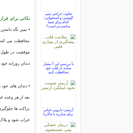
تفاوت جراحی بینی
گوشتی و استخوانی؛
نکاتی برای قرار
کدام برای شما
مناسب‌تر است؟
• تمیز نگه داشتن 
محافظت می کند. 
موفقیت در طول د
دندان روزانه خود 
با بررسی این 7 معیار
ساده، از قلب خود
محافظت کنید
بعد از هر وعده غذ
براکت ها جلوگیری
آرتمتر؛ دارویی حیاتی
برای مبارزه با مالاریا
خراب شود و پلاک 