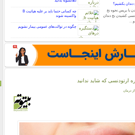
دهانشویه بدانید
 دندان بکشیم؟
ن با بریس نحوه نخ
چه کسانی حتما باید بر علیه هپاتیت B
دنسی کشیدن نخ دندان
واکسینه شوند
 و…
چگونه در توالت‌های عمومی بیمار نشویم
ه ارتودنسی که شاید ندانید
از درمان