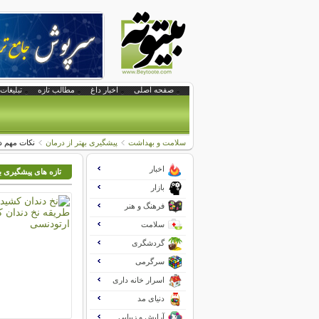
صفحه اصلی
اخبار داغ
مطالب تازه
تبلیغات 
سلامت و بهداشت
پیشگیری بهتر از درمان
نکات مهم در
اخبار
تازه های پیشگیری به
بازار
فرهنگ و هنر
سلامت
گردشگری
سرگرمی
اسرار خانه داری
دنیای مد
آرایش و زیبایی