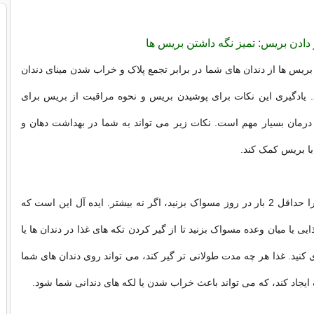
 دادن بریس: تمیز نگه داشتن بریس ها
بریس ها از دندان های شما در برابر تجمع پلاک و خراب شدن مینای دندان
یادگیری این نکات برای پوشیدن بریس و نحوه مراقبت از بریس برای
رمان بسیار مهم است. نکات زیر می تواند به شما در بهداشت دهان و
با بریس کمک کند.
• دندان های خود را حداقل 2 بار در روز مسواک بزنید، اگر نه بیشتر. ایده آل این است که
ایی یا میان وعده مسواک بزنید تا از گیر کردن تکه های غذا در دندان ها یا
 کنید. غذا هر چه مدت طولانی تر گیر کند، می تواند روی دندان های شما
ایجاد کند، که می تواند باعث خراب شدن یا لکه های دندانی شما شود.