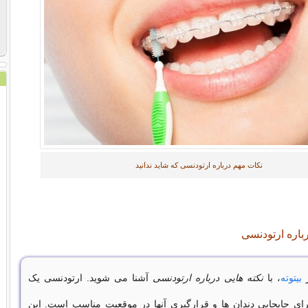
نکات مهم درباره ارتودنسی که شاید ندانید
باره ارتودنسی
ز
بیتوته
، با
نکته هایی درباره ارتودنسی
آشنا می شوید. ارتودنسی یک
ی جابجایی دندان ها و قرارگیری آنها در موقعیت مناسب است. این