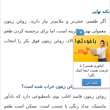
نکته نهایی
اگر طعمی خنثی‌تر و ملایم‌تر نیاز دارید، روغن زیتون
معمولی بهترین گزینه است، اما برای برجسته کردن طعم
×
غذاهای سرد یا سالاد، روغن زیتون فوق بکر را انتخاب
کنید.
کنکوری هستی؟ تا
فرصت هست اینجا کمک
بگیر!
سوالات متداول
کلیک کن
1. چگونه بفهمم روغن زیتون خراب شده است؟
روغن زیتون فاسد اغلب بوی نامطبوعی دارد که یادآور
ماستیک، مداد رنگی یا چسب است. ممکن است طعم