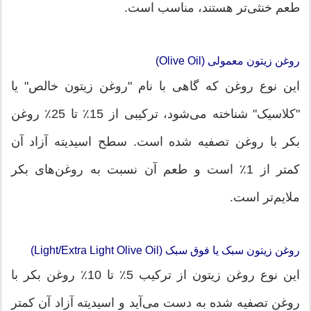
طعم خنثی‌تر هستند، مناسب است.
روغن زیتون معمولی (Olive Oil)
این نوع روغن که گاهی با نام "روغن زیتون خالص" یا
"کلاسیک" شناخته می‌شود، ترکیبی از 15٪ تا 25٪ روغن
بکر با روغن تصفیه شده است. سطح اسیدیته آزاد آن
کمتر از 1٪ است و طعم آن نسبت به روغن‌های بکر
ملایم‌تر است.
روغن زیتون سبک یا فوق سبک (Light/Extra Light Olive Oil)
این نوع روغن زیتون از ترکیب 5٪ تا 10٪ روغن بکر با
روغن تصفیه شده به دست می‌آید و اسیدیته آزاد آن کمتر