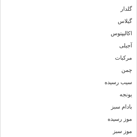
گلدار
گیلاس
اکالیپتوس
آجیلی
مرکبات
چمن
سیب رسیده
یونجه
بادام سبز
موز رسیده
موز سبز