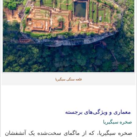
قلعه سنگی سیگیریا
معماری و ویژگی‌های برجسته
صخره سیگیریا
صخره سیگیریا، که از ماگمای سخت‌شده یک آتشفشان