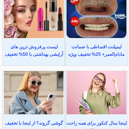
ایمپلنت اقساطی با ضمانت
لیست پرفروش ترین های
مادام‌العمر+ 25% تخفیف ویژه
آرایشی بهداشتی با 50% تخفیف
اینجا سال کنکور برای همه راحت
گوشی گرونه؟ از اینجا با تخغیف