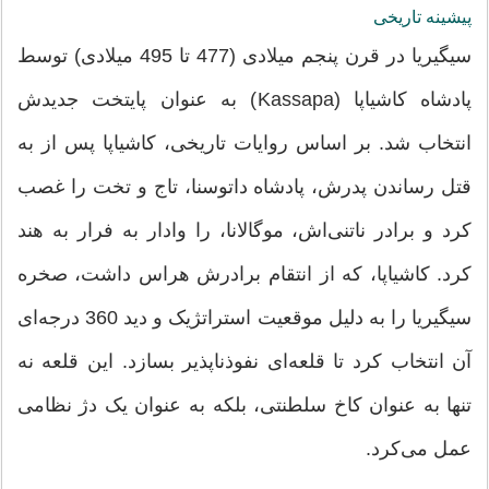
پیشینه تاریخی
سیگیریا در قرن پنجم میلادی (477 تا 495 میلادی) توسط
پادشاه کاشیاپا (Kassapa) به عنوان پایتخت جدیدش
انتخاب شد. بر اساس روایات تاریخی، کاشیاپا پس از به
قتل رساندن پدرش، پادشاه داتوسنا، تاج و تخت را غصب
کرد و برادر ناتنی‌اش، موگالانا، را وادار به فرار به هند
کرد. کاشیاپا، که از انتقام برادرش هراس داشت، صخره
سیگیریا را به دلیل موقعیت استراتژیک و دید 360 درجه‌ای
آن انتخاب کرد تا قلعه‌ای نفوذناپذیر بسازد. این قلعه نه
تنها به عنوان کاخ سلطنتی، بلکه به عنوان یک دژ نظامی
عمل می‌کرد.