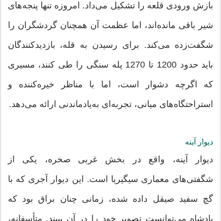
بازش ورودی قلعه را تشکیل می‌داد. امروزه تنها پنجه‌های
شیر باقی مانده‌اند، اما عظمت آن همچنان گردشگران را
شگفت‌زده می‌کند. برای رسیدن به قله، بازدیدکنندگان
باید حدود 1200 تا 1270 پله سنگی را طی کنند، مسیری
که اگرچه دشوار است، اما با مناظر خیره‌کننده و
استراحتگاه‌های میانی، تجربه‌ای به‌یادماندنی ارائه می‌دهد.
دیوار آینه
دیوار آینه، واقع در بخش غربی صخره، یکی از
شگفتی‌های معماری سیگیریا است. این دیوار آجری که با
گچ سفید صیقل داده شده، زمانی چنان براق بود که
پادشاه می‌توانست تصویر خود را در آن ببیند. متأسفانه،