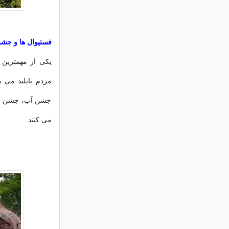
فستیوال ها و جشن 
یکی از مهمترین ا
مردم تایلند می 
جشن آب، جشن گل، 
می کنند.