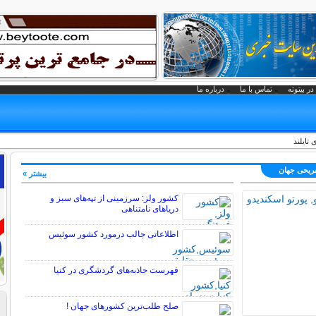
در بیتوته
تماس با ما
درباره ما
تایلند
فریحی جهان
بیشتر »
کشور ولز: سرزمینی از تپه‌های سبز و
دریاهای نامتناهی
اطلاعاتی جالب درمورد کشور سوئیس
فهرست جاذبه‌های گردشگری در کنیا
صلح‌ طلب‌ترین کشورهای جهان !