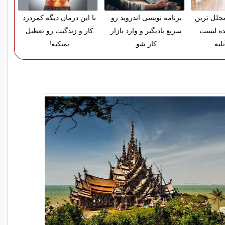
 مجلل ترین
برنامه نویسی اندروید رو
با این درمان دیگه کمردرد
ده لیست
سریع یادبگیر و وارد بازار
کار و زندگیت رو تعطیل
لیه
کار شو
نمیکنه!