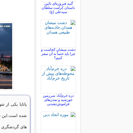
گنبد فیروزه‌ای نائین:
داستان کرامت سلطان
سیدعلی (ع)
دشت میشان کجاست و
چرا باید حتماً به آن سفر
کنیم؟
دره خرم‌آباد: سرزمین
خورشید و تمدن‌های
فراموش‌نشدنی
پاتایا یکی از 
شده است.این ش
های گردشگری و م