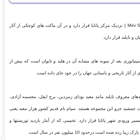
مینی سیام ( Mini Siam ) نزدیک مرکز پاتایا قرار دارد و در آن ماکت های کوچکی از آثار
 و تایلند قرار دارد.
یاتوری بعد از نمونه های مشابه آن در هلند و تایوان است که بیش از
های معروف تایلند مانند معبد بودای زمردین، برج ایفل، مجسمه آزادی،
ت جمشید جزو این مجموعه هستند. سیام نام قدیم کشور هزار معبد یعنی
یر ورودی شهر پاتایا قرار دارد. تخمینی که از آمار بازدید توریستها و
یبا زده شده است درحدود 10 میلیون نفر در سال است.