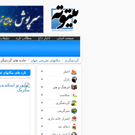
صفحه اصلی
اخبار داغ
مطالب تازه
تبلیغات 
گردشگري
مکانهای تفریحی جهان
جاذبه های گردشگری 
اخبار
تازه های مکانهای ت
بازار
فرهنگ و هنر
سلامت
گردشگری
سرگرمی
اسرار خانه داری
دنیای مد
آرایش و زیبایی