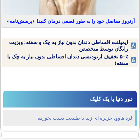
آرتروز مفاصل خود را به طور قطعی درمان کنید! ◗پرسش‌نامه◖
ایمپلنت اقساطی دندان بدون نیاز به چک و سفته! ویزیت
رایگان توسط متخصص
۵۰٪ تخفیف ارتودنسی دندان اقساطی بدون نیاز به چک یا
سفته!
دور دنیا با یک کلیک
لرد هاوو، جزیره ای زیبا با طبیعت دست نخورده