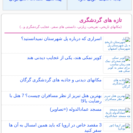
تازه های گردشگری
(مكانهاي تاريخي، تفریحی، زيارتي، دانستنی های سفر، عجایب گردشگری و...)
سایر مطالب گردشگری
اسراری که درباره پل شهرستان نمیدانستید؟
کویر نمکی هند، یکی از عجایب دیدنی هند
مکانهای دیدنی و جاذبه های گردشگری گرگان
بهترین هتل تبریز از نظر مسافران چیست؟ 7 هتل با
رضایت بالا!
مسجد عمادالدوله (+تصاویر)
3 مقصد خاص در اروپا که باید همین امسال به آن ها
سفر کنید