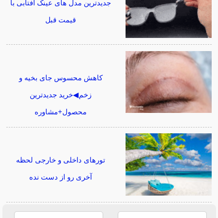
جدیدترین مدل های عینک آفتابی با
قیمت قبل
کاهش محسوس جای بخیه و
زخم◀خرید جدیدترین
محصول+مشاوره
تورهای داخلی و خارجی لحظه
آخری رو از دست نده