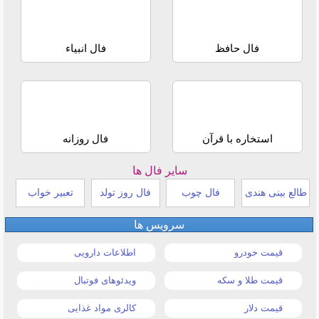
فال حافظ
فال انبیاء
استخاره با قرآن
فال روزانه
سایر فال ها
طالع بینی هندی
فال چوب
فال روز تولد
تعبیر خواب
سرویس ها
قیمت خودرو
اطلاعات دارویی
قیمت طلا و سکه
ویدئوهای فوتبال
قیمت دلار
کالری مواد غذایی