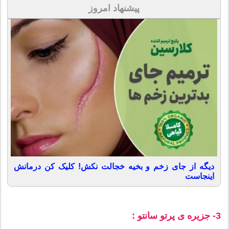
پیشنهاد امروز
دیگه از جای زخم و بخیه خجالت نکش! کلیک کن درمانش
اینجاست
3- جزیره ی پرتو سانتو :