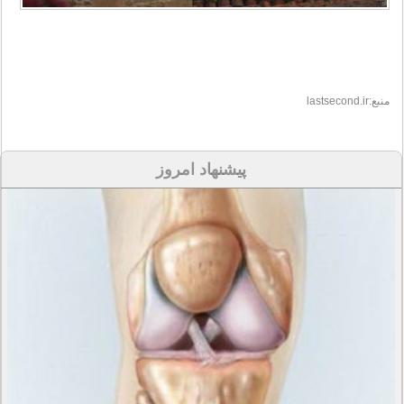
منبع:lastsecond.ir
پیشنهاد امروز