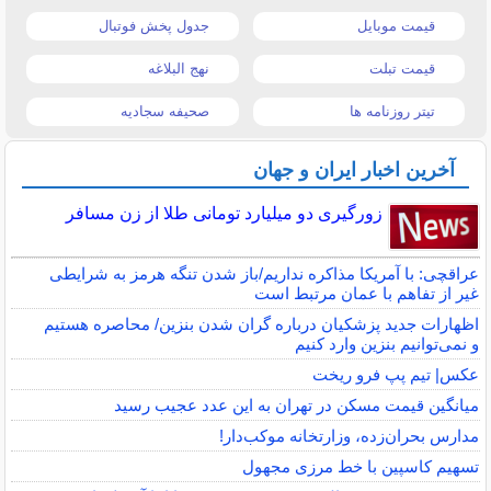
قیمت موبایل
جدول پخش فوتبال
قیمت تبلت
نهج البلاغه
تیتر روزنامه ها
صحیفه سجادیه
آخرین اخبار ایران و جهان
زورگیری دو میلیارد تومانی طلا از زن مسافر
عراقچی: با آمریکا مذاکره نداریم/باز شدن تنگه هرمز به شرایطی
غیر از تفاهم با عمان مرتبط است
اظهارات جدید پزشکیان درباره گران شدن بنزین/ محاصره هستیم
و نمی‌توانیم بنزین وارد کنیم
عکس| تیم پپ فرو ریخت
میانگین قیمت مسکن در تهران به این عدد عجیب رسید
مدارس بحران‌زده، وزارتخانه موکب‌دار!
تسهیم کاسپین با خط مرزی مجهول