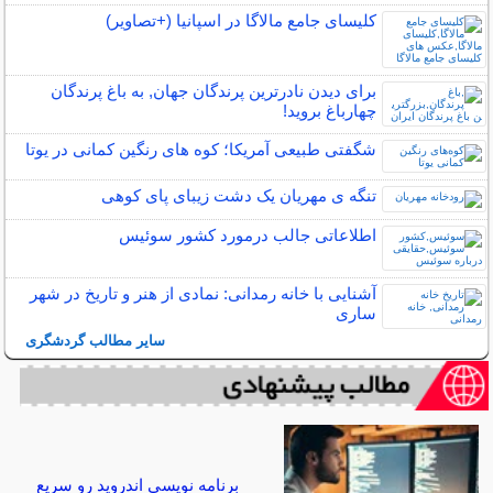
کلیسای جامع مالاگا در اسپانیا (+تصاویر)
برای دیدن نادرترین پرندگان جهان, به باغ پرندگان
چهارباغ بروید!
شگفتی طبیعی آمریکا؛ کوه های رنگین کمانی در یوتا
تنگه ی مهریان یک دشت زیبای پای کوهی
اطلاعاتی جالب درمورد کشور سوئیس
آشنایی با خانه رمدانی: نمادی از هنر و تاریخ در شهر
ساری
سایر مطالب گردشگری
برنامه نویسی اندروید رو سریع