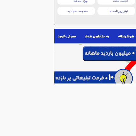
قیمت تبلت
نهج البلاغه
تیتر روزنامه ها
صحیفه سجادیه