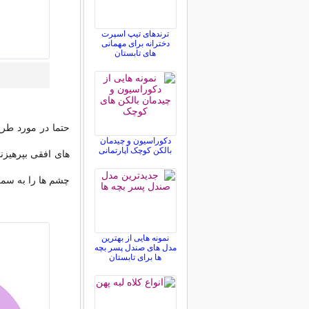
ترندهای تیپ اسپرت
دخترانه برای مهمانی
های تابستان
حتما در مورد طرح 
دکوراسیون و چیدمان
بالکن کوچک آپارتمانی
های افقی بپرهیزند
چشم ها را به سمت 
نمونه هایی از بهترین
مدل های صندل پسر بچه
ها برای تابستان