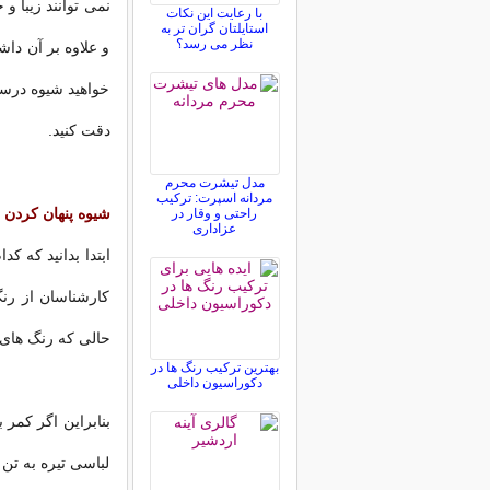
نمی توانند زیبا و
با رعایت این نکات
استایلتان گران تر به
نظر می رسد؟
و علاوه بر آن داش
خواهید شیوه درست 
دقت کنید.
مدل تیشرت محرم
مردانه اسپرت: ترکیب
شیوه پنهان کردن 
راحتی و وقار در
عزاداری
ابتدا بدانید که ک
کارشناسان از رن
حالی که رنگ های 
بهترین ترکیب رنگ ها در
دکوراسیون داخلی
بنابراین اگر کمر 
لباسی تیره به تن 