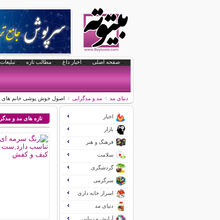
صفحه اصلی
اخبار داغ
مطالب تازه
تبلیغات 
دنیای مد
مد و مدگرایی
اصول خوش پوشی خانم های 
اخبار
تازه های مد و مدگر
بازار
فرهنگ و هنر
سلامت
گردشگری
سرگرمی
اسرار خانه داری
دنیای مد
آرایش و زیبایی