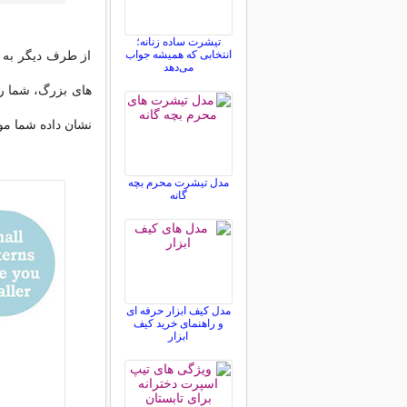
تیشرت ساده زنانه؛
انتخابی که همیشه جواب
از طرف دیگر به ط
می‌دهد
های بزرگ، شما را
نشان داده شما مو
مدل تیشرت محرم بچه
گانه
مدل کیف ابزار حرفه ای
و راهنمای خرید کیف
ابزار