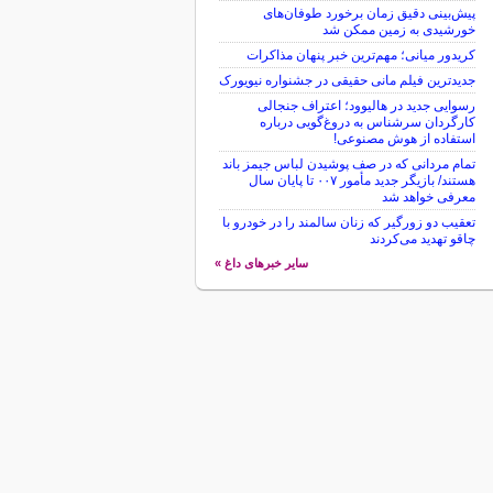
پیش‌بینی دقیق زمان برخورد طوفان‌های
خورشیدی به زمین ممکن شد
کریدور میانی؛ مهم‌ترین خبر پنهان مذاکرات
جدیدترین فیلم مانی حقیقی در جشنواره نیویورک
رسوایی جدید در هالیوود؛ اعتراف جنجالی
کارگردان سرشناس به دروغ‌گویی درباره
استفاده از هوش مصنوعی!
تمام مردانی که در صف پوشیدن لباس جیمز باند
هستند/ بازیگر جدید مأمور ۰۰۷ تا پایان سال
معرفی خواهد شد
تعقیب دو زورگیر که زنان سالمند را در خودرو با
چاقو تهدید می‌کردند
سایر خبرهای داغ »