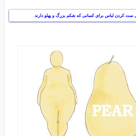
ست کردن لباس برای کسانی که شکم بزرگ و پهلو دارند