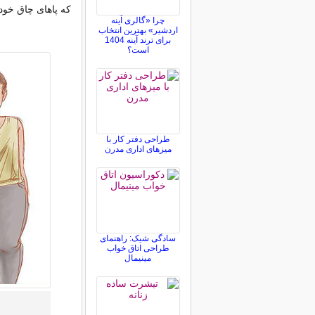
که پاهای چاق خود 
چرا «گالری آینه
اردشیر» بهترین انتخاب
برای ترند آینه 1404
است؟
طراحی دفتر کار با
میزهای اداری مدرن
سادگی شیک: راهنمای
طراحی اتاق خواب
مینیمال