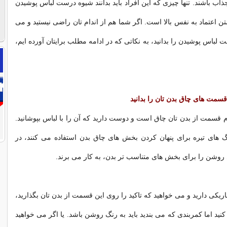
 جذاب باشند. تنها چیزی که این افراد باید بدانند شیوه درست لباس پوشیدن
تن اعتماد به نفس بالا است. اگر شما هم از اندام تان راضی نیستید و می
لباس پوشیدن را بدانید، به نکاتی که در ادامه مطلب برایتان آورده ایم،
قسمت های چاق بدن تان را بدانید
دام قسمت از بدن تان چاق است و دوست دارید که آن را با لباس بپوشانید.
گ های تیره برای پنهان کردن بخش های چاق بدن استفاده می کنند، در
روشن را برای بخش های متناسب تر بدن، به کار می برند.
باریکی دارید و می خواهید که تاکید را روی این قسمت از بدن تان بگذارید،
کنید اما کمربندی که می بندید باید به رنگ روشن باشد. یا اگر می خواهید