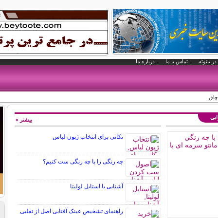
در بیتوته
تماس با ما
درباره ما
چاق
ایی
بیشتر »
نکاتی برای انتخاب ژپون لباس
چه رنگی را با چه رنگی ست کنیم؟
آشنایی با استایل لولیتا
راهنمای تشخیص عینک آفتابی اصل از تقلبی