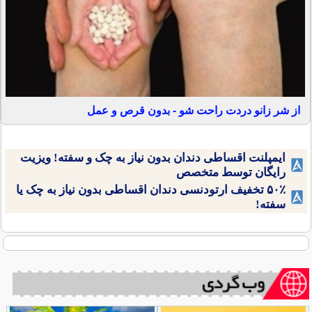
از شر زانو دردت راحت شو - بدون قرص و عمل
ایمپلنت اقساطی دندان بدون نیاز به چک و سفته! ویزیت
رایگان توسط متخصص
۵۰٪ تخفیف ارتودنسی دندان اقساطی بدون نیاز به چک یا
سفته!