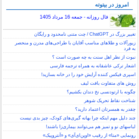
امروز در بیتوته
فال روزانه - جمعه 16 مرداد 1405
تغییر بزرگ در ChatGPT / چت متنی نامحدود و رایگان
زیورآلات و طلاهای مناسب آقایان با طراحی‌های مدرن و منحصر
به فرد
نبوت از نظر اهل سنت به چه صورت است ؟
اشعار ترکی عاشقانه به همراه ترجمه فارسی
اسپری فیکس کننده آرایش خود را در خانه بسازید!
روش های متفاوت بافت لیف
چگونه با ارتودنسی نخ دندان بکشیم؟
شناخت نقاط تحریک شوهر
چقدر به همسرتان اعتماد دارید؟
چند دلیل مهم اینکه چرا بهانه گیری‌های کودک، چیز بدی نیست
لباس‎های نو و تمیز هم می‌توانند بیماری‌زا باشند!
رونمایی «متا» از رقیب «اوپن‌ای‌آی» و «آنتروپیک»