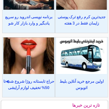
جدیدترین کرم رفع ترک پوستی
برنامه نویسی اندروید رو سریع
زایمان فقط در 3 هفته
یادبگیر و وارد بازار کار شو
اولین مرجع خرید آنلاین بلیط
حراج تابستانه روژا شروع شد◀تا
اتوبوس
50% تخفیف لوازم آرایشی
تازه ترین خبرها