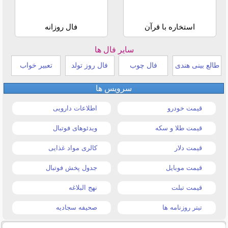
استخاره با قرآن
فال روزانه
سایر فال ها
طالع بینی هندی
فال چوب
فال روز تولد
تعبیر خواب
سرویس ها
قیمت خودرو
اطلاعات دارویی
قیمت طلا و سکه
ویدئوهای فوتبال
قیمت دلار
کالری مواد غذایی
قیمت موبایل
جدول پخش فوتبال
قیمت تبلت
نهج البلاغه
تیتر روزنامه ها
صحیفه سجادیه