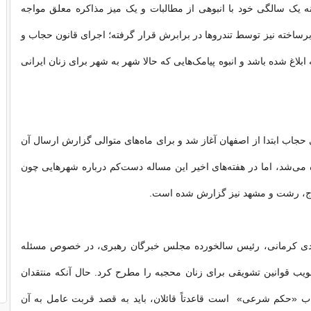
ه یک سالگی خود با انبوهی از مطالبات و یک میز مذاکره معلق مواجه
ساخته نیز توسط تندروها در برابرش قرار گرفته؛ اجرای قانون حجاب و
بلاغ شده باشد و انبوه پیامک‌هایی که حالا شهر به شهر برای زنان ایرانی
 حجاب ابتدا از اصفهان آغاز شد و برای ماه‌های متوالی گزارش ارسال آن
 می‌‌شد، اما در هفته‌های اخیر این مساله دست‌کم درباره شهرهایی چون
رج، رشت و مشهد نیز گزارش شده است.
ی کرمانی، رئیس سالخورده مجلس خبرگان رهبری، در خصوص مسئله
یب قوانین تشویقی برای زنان محجبه را مطرح کرد. حال آنکه منتقدان
جاب «حکم شرعی» است قاعدتاً قائلان، باید به قصد قربت عامل به آن