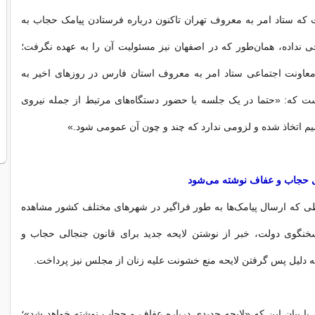
که ستاد امر به معروف تهران تاکنون درباره فرستادن پیامک حجاب به
حی نداده، همان‌طور که در اصفهان نیز مسئولیت آن ‌را به عهده نگرفت؛
 معاونت اجتماعی ستاد امر به معروف استان فارس در روزهای اخیر به
ست که: «حتما در یک جلسه با حضور دستگاه‌های مرتبط از جمله نیروی
م اتخاذ شده و لزومی ‌‌ندارد که چند و چون آن عمومی‌‌ شود.»
ای حجاب و عفاف نوشته می‌‌شود
طی که ارسال پیامک‌ها به طور فراگیر در شهرهای مختلف کشور مشاهده
سخنگوی دولت، خبر از نوشتن لایحه جدید برای قانون جنجالی حجاب و
 به دلیل پس گرفتن لایحه منع خشونت علیه زنان از مجلس نیز پرداخت.
با بیان این که «لایحه جدیدی درباره عفاف و حجاب نوشته خواهد شد»؛