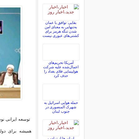
بقایی: توافق با عمان
به‌تنهایی به معنای امن
شدن تنگه هرمز برای
کشتی‌های عبوری نیست
آمریکا تحریم‌های
اعمال‌شده علیه شرکت
هواپیمایی فلای بغداد را
حذف کرد
حمله هوایی اسرائیل به
شهرک المنصوری در
جنوب لبنان
توسعه ایرانی نوش
همیشه برای دول
ایرانی‌ها از ترامپ