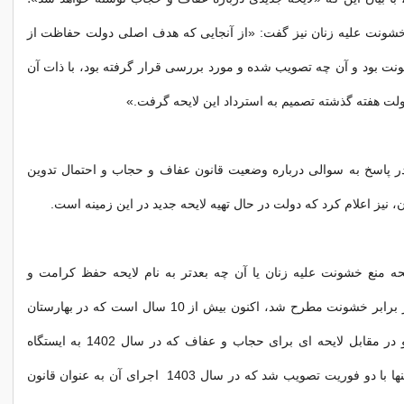
 خشونت علیه زنان نیز گفت: «از آنجایی که هدف اصلی دولت حفاظت از
ونت بود و آن چه تصویب شده و مورد بررسی قرار گرفته بود، با ذات آن
ت هفته گذشته تصمیم به استرداد این لایحه گرفت.»
 پاسخ به سوالی درباره وضعیت قانون عفاف و حجاب و احتمال تدوین
ن، نیز اعلام کرد که دولت در حال تهیه لایحه جدید در این زمینه است.
حه منع خشونت علیه زنان یا آن چه بعدتر به نام لایحه حفظ کرامت و
حمایت از زنان در برابر خشونت مطرح شد، اکنون بیش از 10 سال است که در بهارستان
سرگردان مانده و در مقابل لایحه ای برای حجاب و عفاف که در سال 1402 به ایستگاه
مجلس رسید نه تنها با دو فوریت تصویب شد که در سال 1403 اجرای آن به عنوان قانون