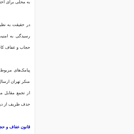
به محلی برای اخت
در حقیقت به نظر
رسیدگی به امنیت 
حجاب و عفاف کاف
پیامک‌های مربوط
منکر تهران ارسال 
از تجمع مقابل مج
حذف ظریف از دول
قانون عفاف و حجاب از پاییز 404