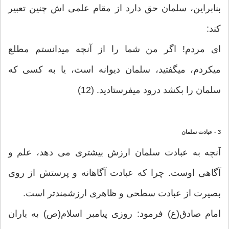
بنابراین، سلمان حق دارد از مقام علمی‏ اش چنین تعبیر
کند:
ای مردم! اگر من شما را از آنچه می‏دانستم مطلع
می‏کردم، می‏گفتید، سلمان دیوانه است، یا به کسی که
سلمان را بکشد درود می‏فرستادید. (12)
3 - عبادت سلمان
آنچه به عبادت سلمان ارزش بیشتری می ‏دهد، علم و
آگاهی اوست. چرا که عبادت آگاهانه و پرستش از روی
بصیرت از عبادت سطحی و ظاهری ارزشمندتر است.
امام صادق(ع) فرمود: روزی پیامبر اسلام(ص) به یاران