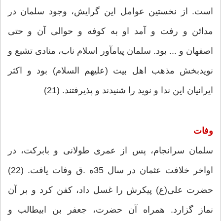
است. از نخستین عوامل این گرایش، وجود سلمان در
مدائن و رفت و آمد او به کوفه و حوالی آن و حتی
اصفهان و ... بود. سلمان پیام‏آور اسلام ناب، منادی تشیع و
نویدبخش مذهب اهل بیت (علیهم السلام) بود و اکثر
ایرانیان این ندا و نوید را شنیدند و پذیرفتند. (21)
وفات
سلمان سرانجام، پس از عمری طولانی و بابرکت، در
اواخر خلافت عثمان در سال 35ه .ق وفات یافت. (22)
حضرت علی(ع) پیکرش را غسل داد، کفن کرد و بر آن
نماز گزارد. همراه آن حضرت، جعفر بن‏ ابی‏طالب و