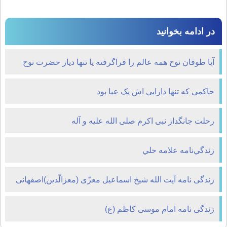
در ادامه بخوانید
آيا طوفان نوح همه عالم را فراگرفته يا تنها ديار حضرت نوح
را؟
حاکمی که تنها دارایی اش یک عبا بود
رحلت جانگداز نبی اکرم صلی الله علیه و آله
زندگي‌نامه علامه حلي
زندگی نامه آیت الله شیخ اسماعیل معزّی (معزالّدین)اصفهانی
زندگی نامه امام موسی کاظم (ع)