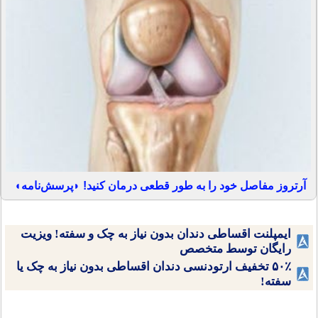
آرتروز مفاصل خود را به طور قطعی درمان کنید! ◗پرسش‌نامه◖
ایمپلنت اقساطی دندان بدون نیاز به چک و سفته! ویزیت
رایگان توسط متخصص
۵۰٪ تخفیف ارتودنسی دندان اقساطی بدون نیاز به چک یا
سفته!