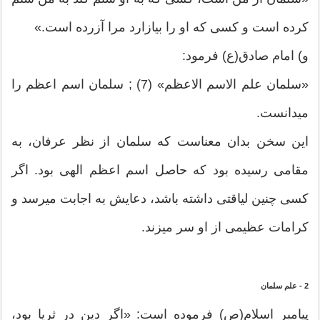
کرده است و کسی که او را بیازارد مرا آزرده است.»
و) امام صادق(ع) فرمود:
«سلمان علم الاسم الاعظم‏» (7) ; سلمان اسم اعظم را
می‏دانست.
این سخن بدان معناست که سلمان از نظر عرفان، به
مقامی رسیده بود که حاصل اسم اعظم الهی بود. اگر
کسی چنین لیاقتی داشته باشد، دعایش به اجابت می‏رسد و
کرامات عظیمی از او سر می‏زند.
2 - علم سلمان
پیامبر اسلام(ص) فرموده است: «اگر دین در ثریا بود،