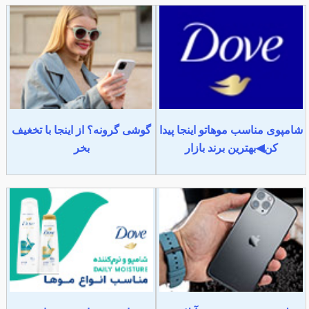
شامپوی مناسب موهاتو اینجا پیدا
گوشی گرونه؟ از اینجا با تخغیف
کن◀بهترین برند بازار
بخر