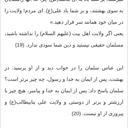
به سوی بهشتند، و بر شما باد علی(ع). ای مردم! ولایت را
در میان خود همانند سر قرار دهید.»
یعنی اگر ولایت اهل بیت (علیهم السلام) را نداشته باشید،
مسلمان حقیقی نیستید و دین شما سودی ندارد. (19)
ابن‏ عباس سلمان را در خواب دید و از او پرسید: در
بهشت، پس از ایمان به خدا و رسول، چه چیز برتر است؟
سلمان پاسخ داد: پس از ایمان به خدا و پیامبر، هیچ چیز با
ارزشتر و برتر از دوستی و ولایت علی بن‏ابی‏طالب(ع) و
پیروری از او نیست. (20)