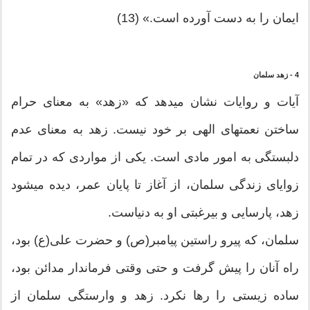
ایمان را به دست آورده است.» (13)
4 - زهد سلمان
آیات و روایات نشان می‏دهد که «زهد» به معنای حرام
ساختن نعمتهای الهی بر خود نیست. زهد به معنای عدم
دلبستگی به امور مادی است. یکی از مواردی که در تمام
زوایای زندگی سلمان، از آغاز تا پایان عمر، دیده می‏شود
زهد، پارسایی و بی‏رغبتی او به دنیاست.
سلمان، که پیرو راستین پیامبر(ص) و حضرت علی(ع) بود،
راه آنان را پیش گرفت و حتی وقتی فرماندار مدائن بود،
ساده ‏زیستی را رها نکرد. زهد و وارستگی سلمان از