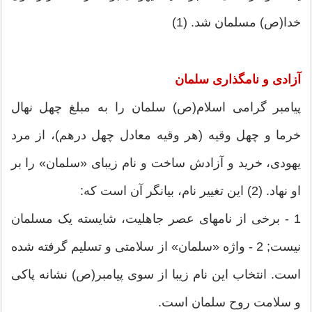
خدا(ص) مسلمان شد. (1)
آزادی و نامگذاری سلمان
پیامبر گرامی اسلام(ص) سلمان را به مبلغ چهل نهال
خرما و چهل وقیه (هر وقیه معادل چهل درهم)، از مرد
یهودی، خرید و آزادش ساخت و نام زیبای «سلمان‏» را بر
او نهاد. (2) این تغییر نام، بیانگر آن است که:
1 - برخی از نامهای عصر جاهلیت، شایسته یک مسلمان
نیست; 2 - واژه «سلمان‏» از سلامتی و تسلیم گرفته شده
است. انتخاب این نام زیبا از سوی پیامبر(ص) نشانه پاکی
و سلامت روح سلمان است.