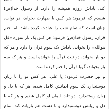
کند، پاداش روزه همیشه را دارد. از رسول خدا(ص)
شنیدم که فرمود: هر کس با طهارت بخوابد، در ثواب،
چنان است که تمام شب را عبادت کرده باشد. اما ختم
قرآن، رسول خدا(ص) فرمود: هر کس یک بار سوره «قل
هوالله‏» را بخواند، پاداش یک سوم قرآن را دارد و هر که
دو بار بخواند، دو ثلث قرآن را خوانده است و هر که سه
بار بخواند، گویا قرآن را ختم کرده است.
و نیز حضرت فرمود: یا علی، هر کس تو را با زبان
دوست‏بدارد یک سوم ایمانش کامل شده، هر که با دل و
زبان وستت‏بدارد، دو ثلث ایمان او کامل شده; و هر که با
دل و زبانش دوستت‏بدارد و با دست هم یاری‏ات کند، تمام