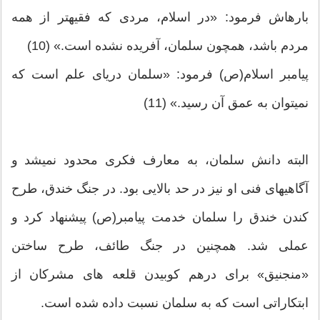
باره‏اش فرمود: «در اسلام، مردی که فقیه‏تر از همه
مردم باشد، همچون سلمان، آفریده نشده است.» (10)
پیامبر اسلام(ص) فرمود: «سلمان دریای علم است که
نمی‏توان به عمق آن رسید.» (11)
البته دانش سلمان، به معارف فکری محدود نمی‏شد و
آگاهیهای فنی او نیز در حد بالایی بود. در جنگ خندق، طرح
کندن خندق را سلمان خدمت پیامبر(ص) پیشنهاد کرد و
عملی شد. همچنین در جنگ طائف، طرح ساختن
«منجنیق‏» برای درهم کوبیدن قلعه ‏های مشرکان از
ابتکاراتی است که به سلمان نسبت داده شده است.