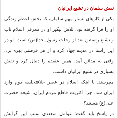
نقش سلمان در تشیع ایرانیان
یکی از کارهای بسیار مهم سلمان، که بخش اعظم زندگی
او را فرا گرفته بود، تلاش پیگیر او در معرفی اسلام ناب
و تشیع راستین بعد از رحلت رسول خدا(ص) است. او در
این راستا در مدینه جهاد کرد و از هر فرصتی بهره برد.
وقتی به مدائن آمد، همین عقیده را دنبال کرد و نقش
بسیاری در تشیع ایرانیان داشت.
می‏پرسند: با اینکه اسلام در عصر خلافت‏خلیفه دوم وارد
ایران شد، چرا اکثریت قاطع مردم ایران، شیعه حضرت
علی(ع) هستند؟
در پاسخ باید گفت: عوامل متعددی سبب این گرایش