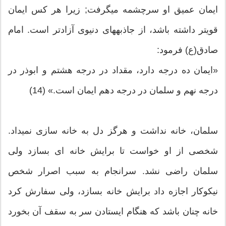
ایمان عمیق او سرچشمه می‏گرفت; زیرا هر کس ایمان
قویتر داشته باشد، از جاذبه‏های دنیوی آزادتر است. امام
صادق(ع) فرمود:
«ایمان ده درجه دارد، مقداد در درجه هشتم و ابوذر در
درجه نهم و سلمان در درجه دهم ایمان است.» (14)
سلمان، خانه نداشت و هرگز دل به خانه‏ سازی نمی‏داد.
شخصی از او خواست تا برایش خانه‏ ای بسازد ولی
سلمان راضی نشد. سرانجام به سبب اصرار شخص
نیکوکار اجازه داد برایش خانه بسازد، ولی سفارش کرد
خانه چنان باشد که هنگام ایستادن سر به سقف آن بخورد