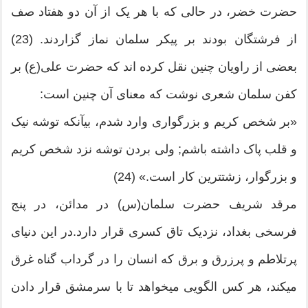
حضرت خضر، در حالی که با هر یک از آن دو هفتاد صف
از فرشتگان بودند بر پیکر سلمان نماز گزاردند. (23)
بعضی از راویان چنین نقل کرده‏ اند که حضرت علی(ع) بر
کفن سلمان شعری نوشت که معنای آن چنین است:
«بر شخص کریم و بزرگواری وارد شدم، بی‏آنکه توشه نیک
و قلب پاک داشته باشم; ولی بردن توشه نزد شخص کریم
و بزرگوار، زشت‏ترین کار است.» (24)
مرقد شریف حضرت سلمان(س) در مدائن، در پنج
فرسخی بغداد، نزدیک تاق کسری قرار دارد.در این دنیای
پرتلاطم و پرزرق و برق که انسان را در گرداب گناه غرق
می‏کند، هر کس الگویی می‏خواهد تا با سرمشق قرار دادن