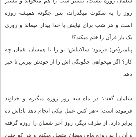
سلمان روزه نیست، بیشتر شب را هم می‏خوابد و بیشتر
روز را به سکوت می‏گذراند، پس چگونه همیشه روزه
است و هر شب برای نیایش با خدا بیدار می‏ماند و روزی
یک بار قرآن را ختم می‏کند؟!
پیامبر(ص) فرمود: ساکت‏باش! تو را با همسان لقمان چه
کار؟ اگر می‏خواهی چگونگی ‏اش را از خودش بپرس تا خبر
دهد.
سلمان گفت: در ماه سه روز روزه می‏گیرم و خداوند
فرموده است: «هر کس عمل نیکی انجام دهد پاداش ده
برابر دارد. از طرف دیگر، روز آخر شعبان را روزه گرفته
و آن را به روزه ماه رمضان متصل می‏کنم و هر که چنین