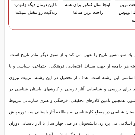
حت ترین
اینجا سال کنکور برای همه
با این درمان دیگه زانودرد
 اتوبوس
راحت ترین ساله!
زندگیت رو مختل نمیکنه!
ه
یك سو مسیر تاریخ را تعیین می كند و از سوی دیگر مادر تاریخ است.
 هر جامعه از جهت مسائل اقتصادی، فرهنگی، اجتماعی، سیاسی و یا
اساسی این رشته است. هدف از تحصیل در این رشته، تربیت نیروی
برای بررسی و شناسایی آثار تاریخی و كاوشهای باستان شناسی در
ر، همچنین تامین كادرهای تحقیقی، فرهنگی و هنری سازمانی مربوط
ستان شناسی در مقطع كارشناسی به مطالعه آثار باستانی سه دوره پیش
و اسلامی می پردازد. دانشجویان در طی چهار سال با آثار باستانی دوران
ان، بین النهرین و مصر و تمدن و فرهنگ اسلامی آشنا می شوند.