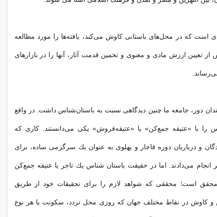
 است كه در محل‌های باستانی كاوش می‌كند، یافته‌ها را مورد مطالعه
 از تعیین ارزش مادی و معنوی و تخمین قدمت آثار، آنها را در بازارهای
‌رساند.
ندان دور، جامعه ما چنین دیدگاهی نسبت به باستان‌شناس داشت. در واقع
س را با «عتیقه جمع‌كن» یا «عتیقه‌فروش» یكی می‌دانستند. كاری كه
گان و درباریان دوره قاجار و پهلوی به عنوان یك سرگرمی ساده، برای
انجام می‌دادند. اما در حقیقت باستان شناس یك تاجر یا عتیقه ‌جمع‌كن
محقق‌ است‌؛ محققی‌ كه‌ شواهد لازم‌ را برای‌ تحقیقات‌ خود از طریق‌
 كاوش‌ در نقاط‌ مختلف‌ جهان‌ كه‌ روزی‌ محل‌ تردد، سكونت‌ یا هر نوع‌