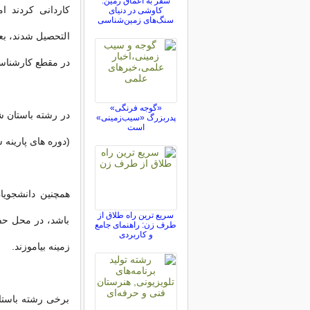
سفر به اعماق زمین:
کاردانی کردند ا
کاوشی در دنیای
سنگ‌های زمین‌شناسی
التحصیل شدند، بع
در مقطع کارشناسی
«گوجه فرنگی»
پدربزرگ «سیب‌زمینی»
است
(دوره های پارینه
همچنین دانشجویا
سریع ترین راه طلاق از
باشد، در محل حفا
طرف زن: راهنمای جامع
و کاربردی
زمینه بیاموزند.
برخی رشته باستان