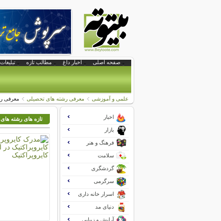
صفحه اصلی
اخبار داغ
مطالب تازه
تبلیغات 
علمی و آموزشی
معرفی رشته های تحصیلی
معرفی رش
اخبار
تازه های رشته های
بازار
فرهنگ و هنر
سلامت
گردشگری
سرگرمی
اسرار خانه داری
دنیای مد
آرایش و زیبایی