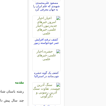
مسعود علی‌محمدی:
شهیدی که علم ایران را
به جهان معرفی کرد
کشف ترفند افزایش
عمر خودخواسته زنبور
کشف یک گونه حشره
چوب‌مانند در استرالیا
مقدمه
رشته باستان شناس
چند سال پیش دان