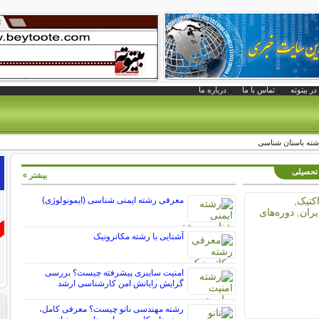
در بیتوته
تماس با ما
درباره ما
ته باستان شناسی
 تحصیلی
بیشتر »
معرفی رشته ایمنی شناسی (ایمونولوژی)
آشنایی با رشته مکاترونیک
امنیت سایبری پیشرفته چیست؟ بررسی
گرایش رایانش امن کارشناسی ارشد
رشته مهندسی نانو چیست؟ معرفی کامل،