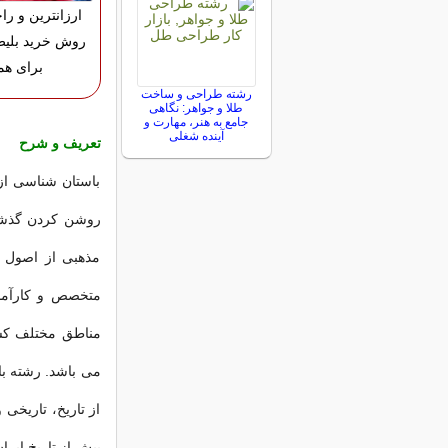
ارزانترین و را
روش خرید بلیط
برای هم
رشته طراحی و ساخت
طلا و جواهر: نگاهی
جامع به هنر، مهارت و
آینده شغلی
تعریف و شرح
باستان شناسی از 
روشن كردن گذشته
مذهبی از اصول 
متخصص و كارآمد 
مناطق مختلف كشو
می باشد. رشته با
از تاریخ، تاریخی 
پیش از تاریخ ایر