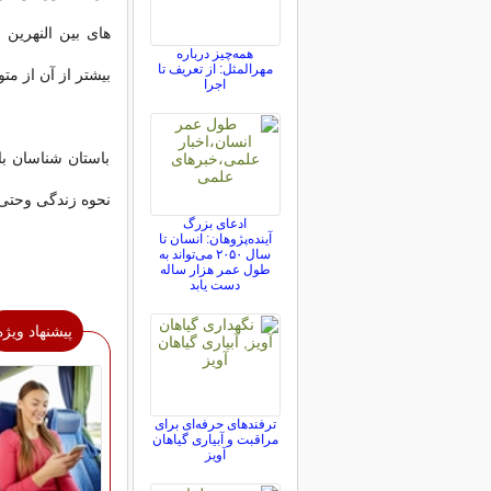
های بین النهرین 
همه‌چیز درباره
مهرالمثل: از تعریف تا
بیشتر از آن از مت
اجرا
باستان شناسان با
نحوه زندگی وحتی 
ادعای بزرگ
آینده‌پژوهان: انسان تا
سال ۲۰۵۰ می‌تواند به
طول عمر هزار ساله
دست یابد
پیشنهاد ویژه
ترفندهای حرفه‌ای برای
مراقبت و آبیاری گیاهان
آویز