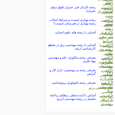
رشته کاردان فنی عمران (فوق دیپلم
عمران)
رشته بهیاری چیست و شرایط انتخاب
رشته بهیاری در هنرستان چیست؟
آشنایی با رشته های علوم انسانی
آشنایی با رشته مهندسی برق در مقطع
کارشناسی ارشد
معرفی رشته متالوژی، علم و مهندسی
مواد فلزی
معرفی رشته ی بیوشیمی؛ بازار کار و
گرایش
معرفی رشته تکنولوژی پرتوشناسی
آشنایی با آینده شغلی، وظایف و ادامه
تحصیل در رشته مهندسی انرژی