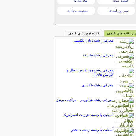
قیمت تبلت
نهج البلاغه
تیتر روزنامه ها
صحیفه سجادیه
پـربیننده های علمی
تـازه ترین های علمی
معرفی رشته زبان انگلیسی
معرفی رشته فلسفه
معرفی رشته روابط بین الملل و
گرایش های آن
معرفی رشته عكاسی
معرفی رشته هوانوردی - مراقبت پرواز
آشنایی با رشته مدیریت استراتژیک
آشنایی با رشته ریاضی محض