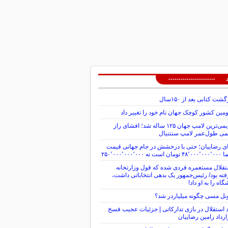
 -----------------------
گشت کتابی بعد از ۱۵۰سال
ین کشور کوچک جهان نام خود را تغییر داد
قدیمی‌ترین لامپ جهان ۱۲۵ ساله شد؛ افشای راز
می طول‌عمر لامپ سنتنیال
ی رضاییان؛ حتی با درخشش در جام جهانی قیمت
ن است نه ۲۵۰٬۰۰۰٬۰۰۰٬۰۰۰
قلال مستعمره فردی شده که قول وزارتخانه
ته بود/ رئیس‌جمهور یک بدهی انتخاباتی داشت،
گاه را به او داد!
نل مسی چگونه میلیاردر شد؟
 استقلال در بازی تدارکاتی | جزئیات عجیب فسخ
رداد رامین رضاییان