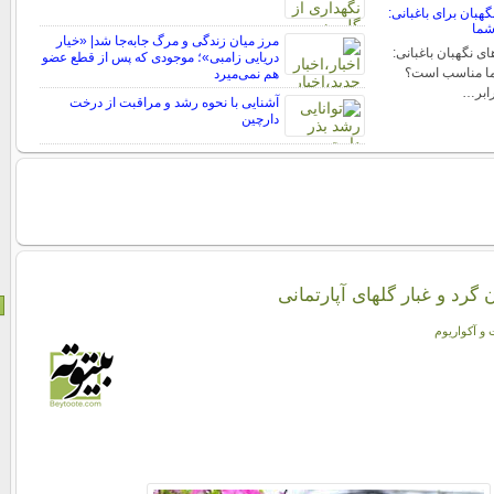
هبان برای باغبانی:
شما
مرز میان زندگی و مرگ جابه‌جا شد| «خیار
ی نگهبان باغبانی:
دریایی زامبی»؛ موجودی که پس از قطع عضو
شما مناسب است؟
هم نمی‌میرد
رابر…
آشنایی با نحوه رشد و مراقبت از درخت
دارچین
 گرد و غبار گلهای آپارتمانی
 و آکواریوم