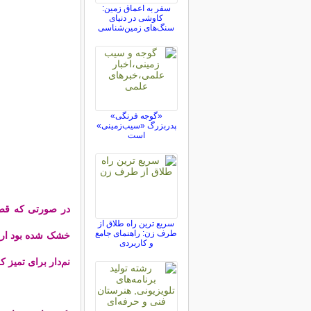
سفر به اعماق زمین:
کاوشی در دنیای
سنگ‌های زمین‌شناسی
«گوجه فرنگی»
پدربزرگ «سیب‌زمینی»
است
در صورتی که قصد ت
سریع ترین راه طلاق از
طرف زن: راهنمای جامع
خشک شده بود ارزش 
و کاربردی
نم‌دار برای تمیز ک