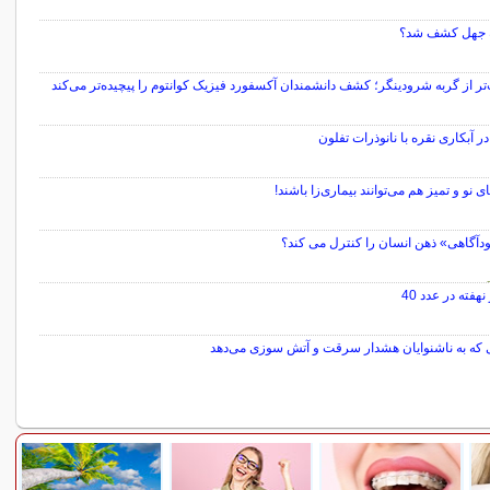
 جهل کشف شد؟
ر از گربه شرودینگر؛ کشف دانشمندان آکسفورد فیزیک کوانتوم را پیچیده‌تر می‌کند
ر آبکاری نقره با نانوذرات تفلون
ودآگاهی» ذهن انسان را کنترل می کند؟
هفته در عدد 40
 که به ناشنوایان هشدار سرقت و آتش سوزی می‌دهد
سایر مطالب علمی و آموزشی