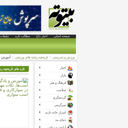
صفحه اصلی
اخبار داغ
مطالب تازه
تبلیغات 
ورزش و تندرستی
تاریخچه رشته های ورزشی
آموزش ش
اخبار
تازه های تاریخچه 
بازار
فرهنگ و هنر
سلامت
گردشگری
سرگرمی
اسرار خانه داری
دنیای مد
آرایش و زیبایی