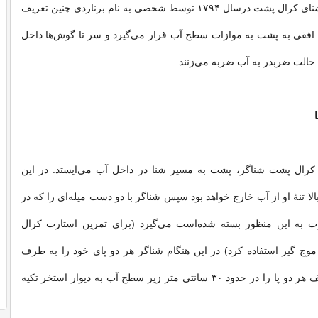
ابتدایی‌ترین نوع شنای کرال پشت درسال ۱۷۹۴ توسط شخصی به نام برناردی چنین تعریف
افقی به پشت به موازات سطح آب قرار می‌گیرد و سر تا گوش‌ها داخل
 حالت ضربدر به آب ضربه می‌زنند.
کرال پشت شناگر، پشت به مسیر شنا در داخل آب می‌ایستد. در این
لا تنهٔ او از آب خارج خواهد بود سپس شناگر با دو دست میله‌ای را که در
 به این منظور بسته شده‌است می‌گیرد (برای تمرین استارت کرال
وج گیر استفاده کرد) در این هنگام شناگر هر دو پای خود را به طرف
بالاتنه کشیده و کف هر دو پا را در حدود ۳۰ سانتی متر زیر سطح آب به دیوار استخر تکیه