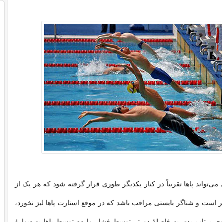
ی‌تواند پاها تقریباً در کنار یکدیگر طوری قرار گرفته شود که هر یک از
اتر است و شناگر بایستی مراقب باشد که در موقع استارت پاها لیز نخورد،
وی پرتاب بدن به فاصلهٔ دورتر توسط فشار وارده توسط پاها به دیوارهٔ