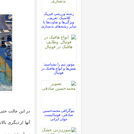
رشته ورزشی فیزیک
کلاسیک: تعریف،
ویژگی‌ها و تفاوت‌ها با
سایر رشته‌های بدنسازی
موتور تیم را بشناسید:
نقش‌ها و انواع هافبک در
فوتبال
بیوگرافی محمدحسین
در این حالت حتی م
صادقی، فوتبالیست
جوان ایرانی
آنها از دیگری بال
زیرا بیشترین نیر