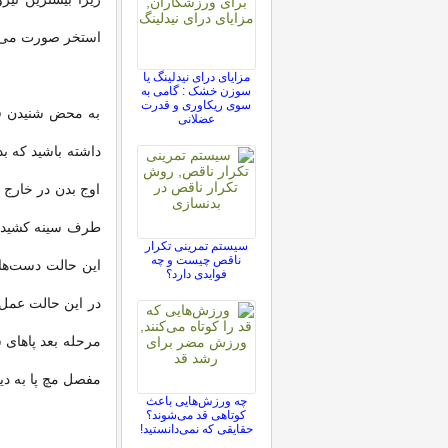
استخر صورت می‌گ
مزایای درای نیدلینگ یا
سوزن خشک : گامی به
سوی ریکاوری و قدرت
به محض شنیدن فر
عضلانی
داشته باشید که ب
اوج بدن در خارج 
طرف سینه کشیده م
سیستم تمرینی تکرار
ناقص چیست و چه
این حالت دست‌ها 
فوایدی دارد؟
در این حالت عمل 
مرحله بعد پاهای 
مفصل مچ پا به د
چه ورزش‌هایی باعث
کوتاهی قد می‌شوند؟
حقایقی که نمی‌دانستید!