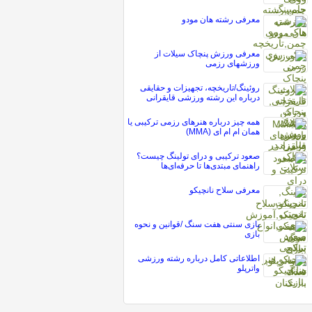
معرفی رشته هان مودو
معرفی ورزش پنچاک سیلات از
ورزشهای رزمی
روئینگ/تاریخچه، تجهیزات و حقایقی
درباره این رشته ورزشی قایقرانی
همه چیز درباره هنرهای رزمی ترکیبی یا
همان ام ام ای (MMA)
صعود ترکیبی و درای تولینگ چیست؟
راهنمای مبتدی‌ها تا حرفه‌ای‌ها
معرفی سلاح نانچیکو
بازی سنتی هفت سنگ /قوانین و نحوه
بازی
اطلاعاتی کامل درباره رشته ورزشی
واترپلو