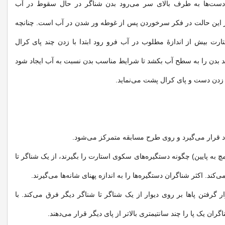
دست‌ها به طرف بالای سر می‌رود بدن شناگر در حال سقوط در آب
ر این حالت در فکر سرخوردن پس از غوطه ور شدن در آب است. چنانچه
رت بیش از اندازهٔ مطلوب در آب فرو رود ابتدا با زدن چند پای کرال
بدن را به سطح آب بکشد تا شرایط مناسب بدن نسبت به آب ایجاد شود
دن دست و پای کرال پشت می‌نماید.
د قرار می‌گیرد و روی طرح مسابقه متمرکز می‌شود.
 مچ به پایین) چگونه دستگیره‌های سکوی استارت را بگیرند، از یک شناگر تا
کند. اکثر شناگران دستگیره‌ها را به اندازه پهنای شانه‌ها می‌گیرند.
 گرفتن پاها بر روی دیوار از یک شناگر تا شناگر دیگر فرق می‌کند. با
گران یک پا را چند سانتیمتری بالاتر از پای دیگر قرار می‌دهند.