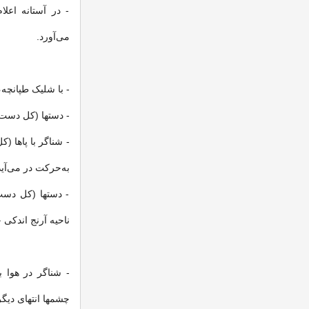
- در آستانه اعلا
می‌آورد.
- با شلیک طپانچه،
- دستها (کل دست)
- شناگر با پاها (ک
به‌حرکت در می‌آید
- دستها (کل دست
ناحیه آرنج اندکی 
- شناگر در هوا 
چشمها انتهای دیگر 