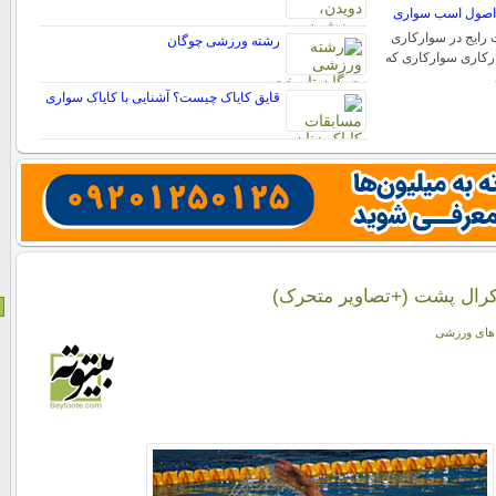
اصول اسب سواری
 رایج در سوارکاری
رشته ورزشی چوگان
رکاری سوارکاری که
قایق کایاک چیست؟ آشنایی با کایاک سواری
رال پشت (+تصاویر متحرک)
 های ورزشی