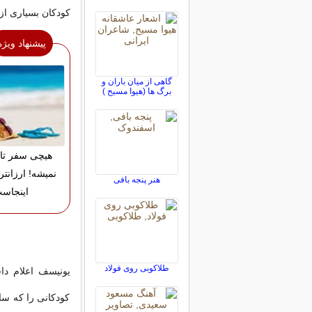
کودکان بسیاری از 
پیشنهاد ویژه
گاهی از میان باران و
برگ ها (هیوا مسیح )
هیچی سفر تا
نمیشه! ارزانتر
هنر پنجه بافی
اینجاس
طلاکوبی روی فولاد
کودکانی را که سا