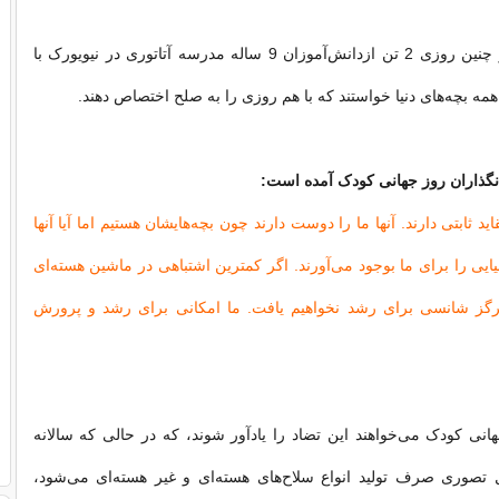
در سال 1986 در چنین روزی 2 تن ازدانش‌آموزان 9 ساله مدرسه آتاتوری در نیویورک با
همه بچه‌های دنیا خواستند که با هم روزی را به صلح اختصاص دهند.
یانگذاران روز جهانی کودک آمده است:
د ثابتی دارند. آنها ما را دوست دارند چون بچه‌هایشان هستیم اما آیا آنها
یایی را برای ما بوجود می‌آورند. اگر کمترین اشتباهی در ماشین هسته‌ای
هرگز شانسی برای رشد نخواهیم یافت. ما امکانی برای رشد و پرورش
انی کودک می‌خواهند این تضاد را یادآور شوند، که در حالی که سالانه
ل تصوری صرف تولید انواع سلاح‌های هسته‌ای و غیر هسته‌ای می‌شود،