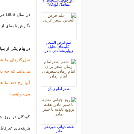
روز جهانی استخوان و
مفاصل کودکان
نگارش نامه‌ای از 
علم قرض الشعر:
کلیدهای تحلیل
در پیام یکی از بن
زیبایی‌شناختی شعر
«بزرگترهای ما عقای
می‌دانند که چه دن
آنها رخ دهد ما 
شعر امام زمان
می‌خواهیم.»
کودکان در روز جه
هفته جهانی شیردهی
هزینه‌های غیرقاب
مادر