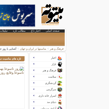
صفحه اصلی
اخبار داغ
مطالب تازه
تبلیغات 
فرهنگ و هنر
مناسبتها در ایران و جهان
آشنایی با روز 
اخبار
تازه های مناسبت در
بازار
فرهنگ و هنر
سلامت
گردشگری
سرگرمی
اسرار خانه داری
دنیای مد
آرایش و زیبایی