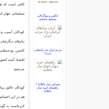
تسلیحاتی جهان ا
عکس و بیوگرافی
مسعود سعیدی
کودکان، آسیب پذیر
نیازهای دیگرشان
مردم ایران چه نژادهایی
کاستن بودجه‌هایی
دارند؟
اقتصاد آینده کشو
می‌شود.
معرفی ساز باغلاما +
کودکان خالق زیبا
راهنمای خرید ساز
باغلاما
هم در این احساس
کرده‌است به گونه