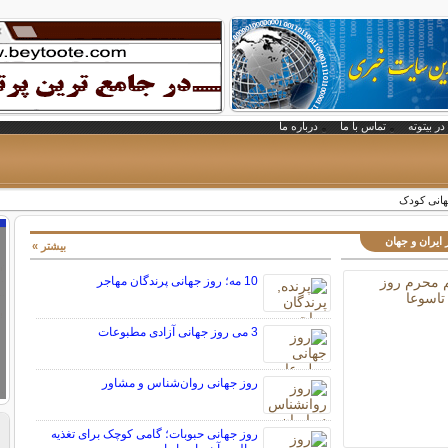
در بیتوته
تماس با ما
درباره ما
جهانی کودک
 ایران و جهان
بیشتر »
10 مه؛ روز جهانی پرندگان مهاجر
3 می روز جهانی آزادی مطبوعات
روز جهانی روان‌شناس و مشاور
روز جهانی حبوبات؛ گامی کوچک برای تغذیه