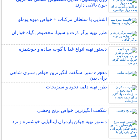
خون بالایی دارند
آشنایی با سلطان مرکبات + خواص میوه پوملو
طرز تهیه برگر ذرت و سویا، مخصوص گیاه خواران
دستور تهیه انواع غذا با گوجه ساده و خوشمزه
معجزه سبز: شگفت انگیزترین خواص سبزی شاهی
برای بدن
طرز تهیه دلمه نخود و سبزیجات
شگفت انگیزترین خواص برنج وحشی
دستور تهیه چیکن پارمزان ایتالیایی خوشمزه و ترد