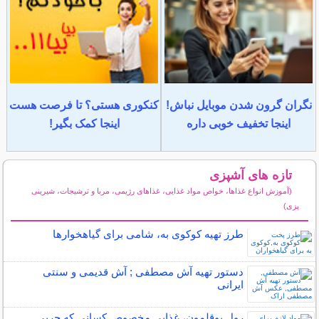
نگران گرون شدن موبایل نباش!
کنکوری هستی؟ تا فرصت هست
اینجا تخفیف خوبی داره
اینجا کمک بگیر!
تازه های آشپزی
(آموزش انواع غذاها، خواص مواد غذایی، غذاهای رژیمی، مربا و ترشیجات، شیرینی
پزی)
سایر مطالب آشپزی
طرز تهیه کوکوی به، شامی برای گیاهخوارها
دستور تهیه آش مصطفی ; آش قدیمی و سنتی
ایرانی
رول بوقلمون، غذایی مخصوص کسانی که چربی