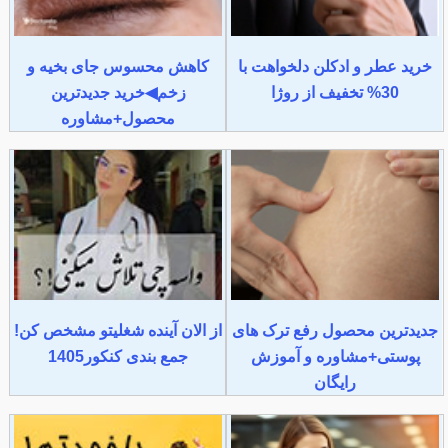
خرید عطر و ادکلن دلخواهت با
کاهش محسوس جای بخیه و
30% تخفیف از روژا
زخم◀خرید جدیدترین
محصول+مشاوره
جدیدترین محصول رفع ترک های
از الان آینده شغلیتو مشخص کن!
پوستی+مشاوره و آموزش
جمع بندی کنکور1405
رایگان