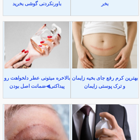
بخر
باورنکردنی گوشی بخرید
بهترین کرم رفع جای بخیه زایمان
بالاخره میتونی عطر دلخواهت رو
و ترک پوستی زایمان
پیداکنی◀ضمانت اصل بودن