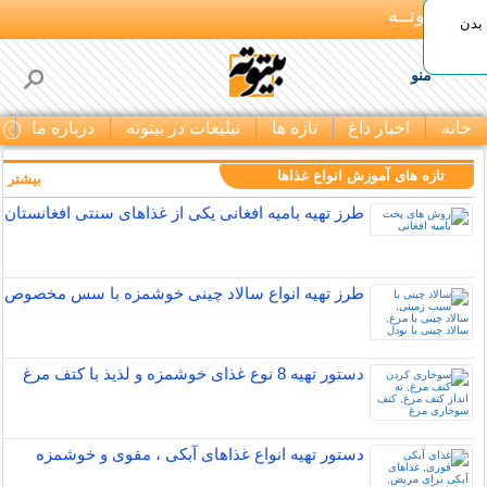
بـیتوتــه
بدن
منو
خانه
اخبار داغ
تازه ها
تبلیغات در بیتوته
درباره ما
ت
تازه های آموزش انواع غذاها
بیشتر »
طرز تهیه بامیه افغانی یکی از غذاهای سنتی افغانستان
طرز تهیه انواع سالاد چینی خوشمزه با سس مخصوص
دستور تهیه 8 نوع غذای خوشمزه و لذیذ با کتف مرغ
دستور تهیه انواع غذاهای آبکی ، مقوی و خوشمزه