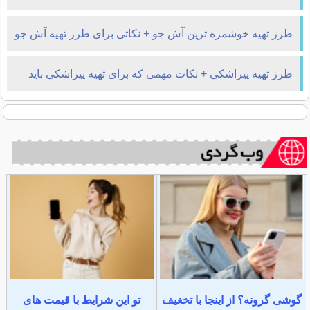
طرز تهیه خوشمزه ترین آش جو + نکاتی برای طرز تهیه آش جو
طرز تهیه پیراشکی + نکات مهمی که برای تهیه پیراشکی باید
بدانید
گوشی گرونه؟ از اینجا با تخغیف
تو این شرایط با قیمت های