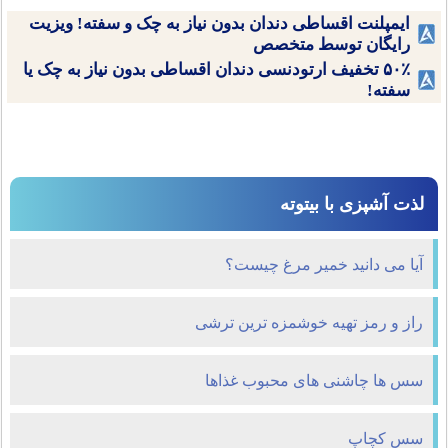
ایمپلنت اقساطی دندان بدون نیاز به چک و سفته! ویزیت
رایگان توسط متخصص
۵۰٪ تخفیف ارتودنسی دندان اقساطی بدون نیاز به چک یا
سفته!
لذت آشپزی با بیتوته
آیا می دانید خمیر مرغ چیست؟
راز و رمز تهیه خوشمزه ترین ترشی
سس ها چاشنی های محبوب غذاها
سس کچاپ