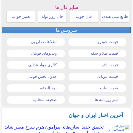
سایر فال ها
طالع بینی هندی
فال چوب
فال روز تولد
تعبیر خواب
سرویس ها
قیمت خودرو
اطلاعات دارویی
قیمت طلا و سکه
ویدئوهای فوتبال
قیمت دلار
کالری مواد غذایی
قیمت موبایل
جدول پخش فوتبال
قیمت تبلت
نهج البلاغه
تیتر روزنامه ها
صحیفه سجادیه
آخرین اخبار ایران و جهان
تحقیق جدید: سازه‌های پیرامون هرم سرخ مصر شاید
سد باستانی برای مدیریت آب بودند