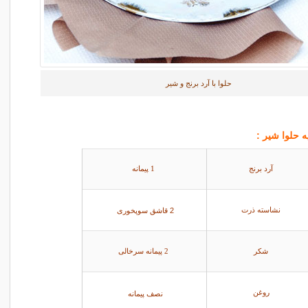
حلوا با آرد برنج و شیر
ه حلوا شیر :
آرد برنج
1 پیمانه
2 قاشق سوپخوری
نشاسته ذرت
شکر
2 پیمانه سرخالی
روغن
نصف پیمانه