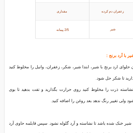
زعفران دم کرده
مقداری
شیر
2/5 پیمانه
ر با آرد برنج :
لوای ارد برنج با شیر، ابتدا شیر، شکر، زعفران، وانیل را مخلوط کنید
رید تا شکر حل شود.
شاسته ذرت را مخلوط کنید روی حرارت بگذارید و تفت بدهید تا بوی
د ولی تغییر رنگ ندهد بعد روغن را اضافه کنید.
یر خنک شده باشد تا نشاسته و آرد گلوله نشود. سپس قابلمه حاوی آرد