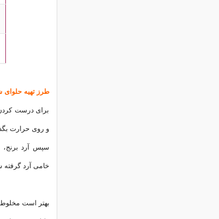
طرز تهیه حلوای شی
برای درست کردن ح
و روی حرارت بگذا
سپس آرد برنج، ن
خامی آرد گرفته شو
بهتر است مخلوط ش