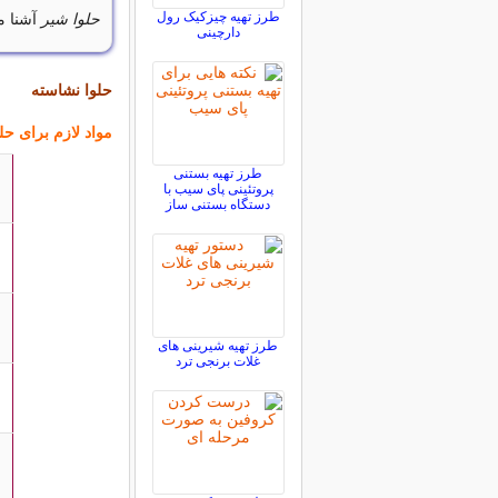
طرز تهیه چیزکیک رول
حلوا شیر
آشنا م
دارچینی
حلوا نشاسته
مواد لازم برای حل
طرز تهیه بستنی
پروتئینی پای سیب با
دستگاه بستنی ساز
طرز تهیه شیرینی های
غلات برنجی ترد