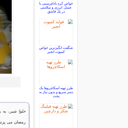
خواص کره بادام‌زمینی با
عسل: انرژی و سلامتی
در یک قاشق
شگفت انگیزترین خواص
کمپوت انجیر
طرز تهیه اسکاچروها یک
دسر سریع و بدون نیاز به
پخت
حلوا شیر
، به 
رمضان می پزند 