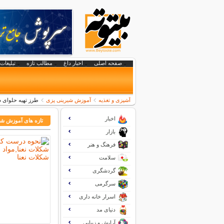
صفحه اصلی
اخبار داغ
مطالب تازه
تبلیغات 
آشپزی و تغذیه
آموزش شیرینی پزی
طرز تهیه حلوای 
اخبار
تازه های آموزش شی
بازار
فرهنگ و هنر
سلامت
گردشگری
سرگرمی
اسرار خانه داری
دنیای مد
آرایش و زیبایی