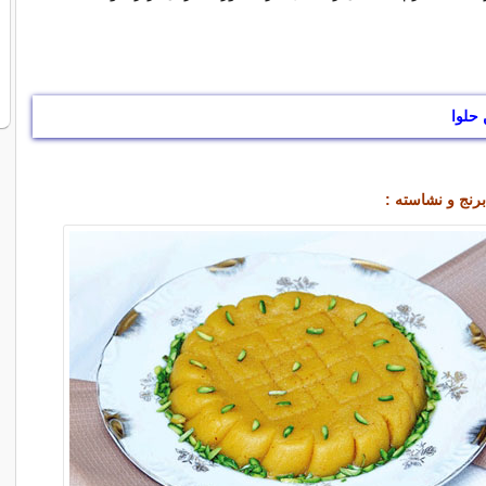
 حلوا
برنج و نشاسته :