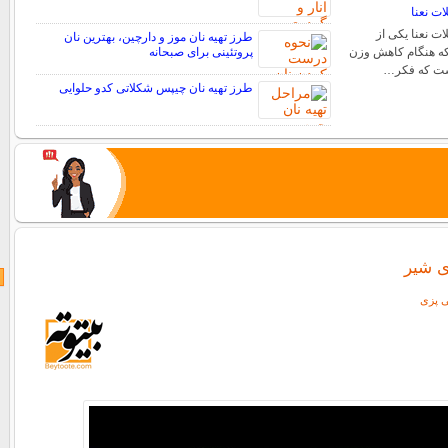
ات نعنا
ت نعنا یکی از
طرز تهیه نان موز و دارچین، بهترین نان
که هنگام کاهش وزن
پروتئینی برای صبحانه
است که فکر…
طرز تهیه نان چیپس شکلاتی کدو حلوایی
ی شیر
ی پزی