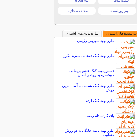
قیمت تبلت
نهج البلاغه
تیتر روزنامه ها
صحیفه سجادیه
پـربیننده های آشپزی
تـازه ترین های آشپزی
طرز تهیه شیرینی رژیمی
طرز تهیه کیک فنجانی شیره انگور
دستور تهیه کیک خیس پرتقالی
خوشمزه به روشی آسان
طرز تهیه کیک بستنی به آسان ترین
روش
طرز تهیه کیک ارده
پای کره بادام زمینی
طرز تهیه بامیه خانگی به دو روش
متفاوت