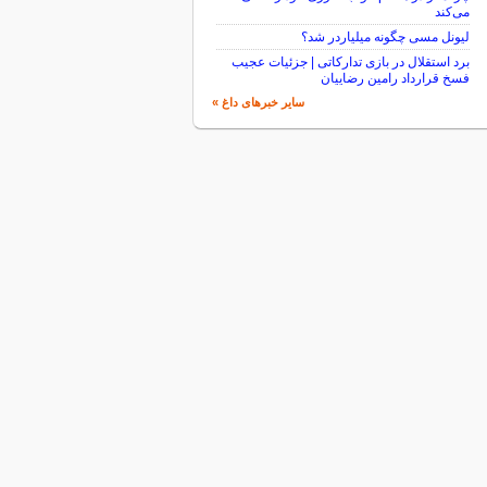
می‌کند
لیونل مسی چگونه میلیاردر شد؟
برد استقلال در بازی تدارکاتی | جزئیات عجیب
فسخ قرارداد رامین رضاییان
سایر خبرهای داغ »