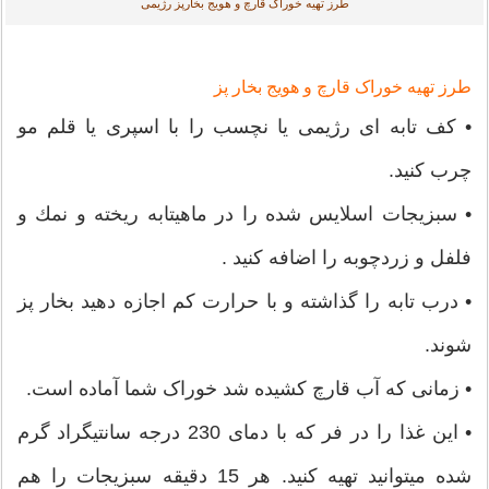
طرز تهیه خوراک قارچ و هویج بخارپز رژیمی
طرز تهیه خوراک قارچ و هویج بخار پز
• کف تابه ای رژیمی یا نچسب را با اسپری یا قلم مو
چرب کنید.
• سبزیجات اسلایس شده را در ماهيتابه ريخته و نمك و
فلفل و زردچوبه را اضافه كنيد .
• درب تابه را گذاشته و با حرارت کم اجازه دهید بخار پز
شوند.
• زمانی که آب قارچ کشیده شد خوراک شما آماده است.
• این غذا را در فر که با دمای 230 درجه سانتیگراد گرم
شده میتوانید تهیه کنید. هر 15 دقیقه سبزیجات را هم