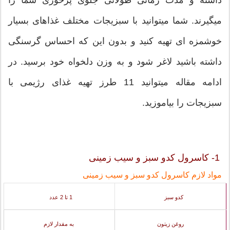
داشته و مدت زمانی طولانی جلوی پرخوری شما را
میگیرند. شما میتوانید با سبزیجات مختلف غذاهای بسیار
خوشمزه ای تهیه کنید و بدون این که احساس گرسنگی
داشته باشید لاغر شود و به وزن دلخواه خود برسید. در
ادامه مقاله میتوانید 11 طرز تهیه غذای رژیمی با
سبزیجات را بیاموزید.
1- کاسرول کدو سبز و سیب زمینی
مواد لازم کاسرول کدو سبز و سیب زمینی
کدو سبز
1 تا 2 عدد
روغن زیتون
به مقدار لازم