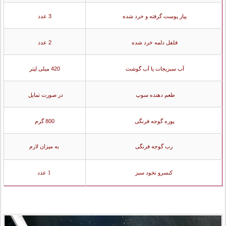
پیاز پوست گرفته و خرد شده
3 عدد
فلفل دلمه خرد شده
2 عدد
آب سبزیجات یا آب گوشت
420 میلی لیتر
طعم دهنده سوپ
در صورت تمایل
پوره گوجه فرنگی
800 گرم
رب گوجه فرنگی
به میزان لازم
کنسرو نخود سبز
1 عدد