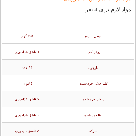
مواد لازم برای 4 نفر
نودل یا برنج
120 گرم
روغن کنجد
1 قاشق غذاخوری
مارچوبه
24 عدد
کلم خلالی خرد شده
2 لیوان
ریحان خرد شده
2 قاشق غذاخوری
نعنا خرد شده
2 قاشق غذاخوری
سرکه
2 قاشق چایخوری