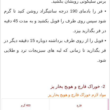
برس سلیکونی رویشان بکشید.
• فر را بادمای 190 درجه سانتیگراد روشن کنید تا گرم
شود سپس روی ظرف را فویل بکشید و به مدت 45 دقیه
در فر بگذارید بپزد.
• فویل را از روی ظرف برداشته دوباره 15 دقیقه دیگر در
فر بگذارید تا زمانی که لبه های سبزیجات ترد و طلایی
شود.
2- خوراک قارچ و هویج بخار پز
مواد لازم خوراک قارچ و هویج بخار پز
قارچ
400 گرم