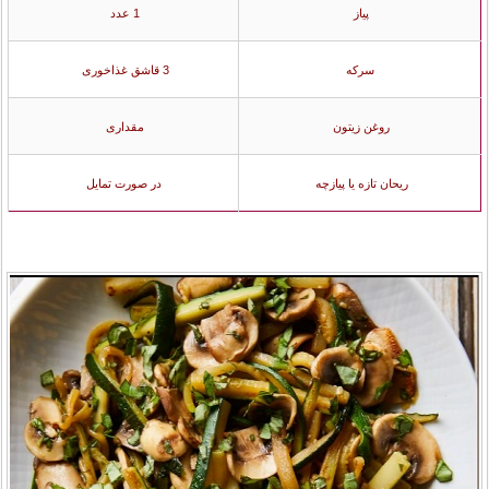
پیاز
1 عدد
سرکه
3 قاشق غذاخوری
روغن زیتون
مقداری
ریحان تازه یا پیازچه
در صورت تمایل