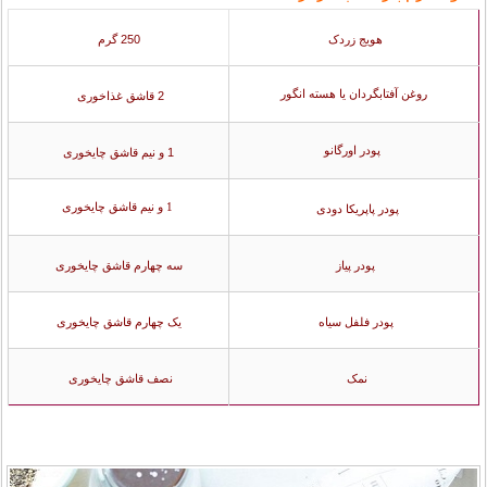
هویج زردک
250 گرم
روغن آفتابگردان یا هسته انگور
2 قاشق غذاخوری
پودر اورگانو
1 و نیم قاشق چایخوری
1 و نیم قاشق چایخوری
پودر پاپریکا دودی
پودر پیاز
سه چهارم قاشق چایخوری
پودر فلفل سیاه
یک چهارم قاشق چایخوری
نمک
نصف قاشق چایخوری