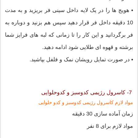
• هویج ها را در یک لایه داخل سینی فر بریزید و به مدت
10 دقیقه داخل فر قرار دهید سپس هم بزنید و دوباره به
فر برگردانید و این کار را تا زمانی که لبه های فرایز شما
برشته و قهوه ای طلایی شود ادامه دهید.
• در صورت تمایل رویشان نمک و فلفل بپاشید.
7- کاسرول رژیمی کدوسبز و کدوحلوایی
مواد لازم کاسرول رژیمی کدوسبز و کدو حلوایی
زمان آماده سازی 30 دقیقه
مواد لازم برای 8 نفر