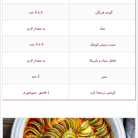
گوجه فرنگی
5 تا 6 عدد
نمک
به مقدار لازم
سیب زمینی کوچک
4 تا 5 عدد
فلفل سیاه و پاپریکا
به مقدار لازم
سیر
2 حبه
آویشن ترجیحا تازه
1 قاشق سوپخوری