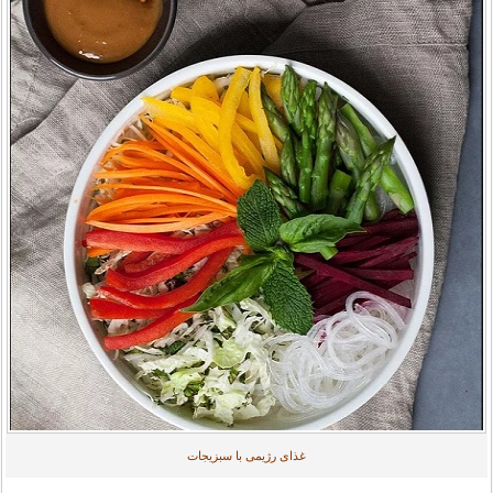
غذای رژیمی با سبزیجات