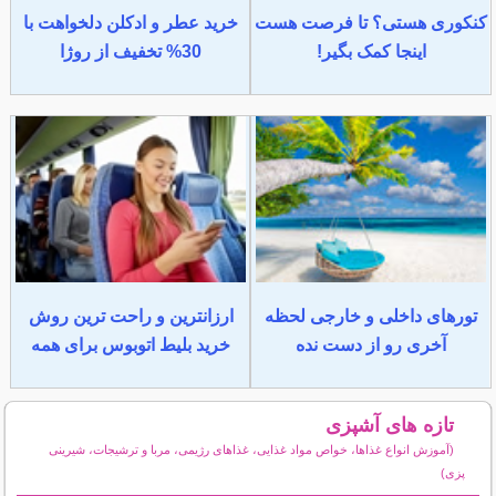
کنکوری هستی؟ تا فرصت هست
خرید عطر و ادکلن دلخواهت با
اینجا کمک بگیر!
30% تخفیف از روژا
تورهای داخلی و خارجی لحظه
ارزانترین و راحت ترین روش
آخری رو از دست نده
خرید بلیط اتوبوس برای همه
تازه های آشپزی
(آموزش انواع غذاها، خواص مواد غذایی، غذاهای رژیمی، مربا و ترشیجات، شیرینی
پزی)
سایر مطالب آشپزی