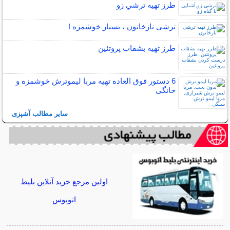
طرز تهیه ترشي زو
ترشی نازخاتون ، بسیار خوشمزه !
طرز تهیه بشقاب پروتئین
6 دستور فوق العاده تهیه مربا لیموترش خوشمزه و
خانگی
سایر مطالب آشپزی
اولین مرجع خرید آنلاین بلیط
اتوبوس