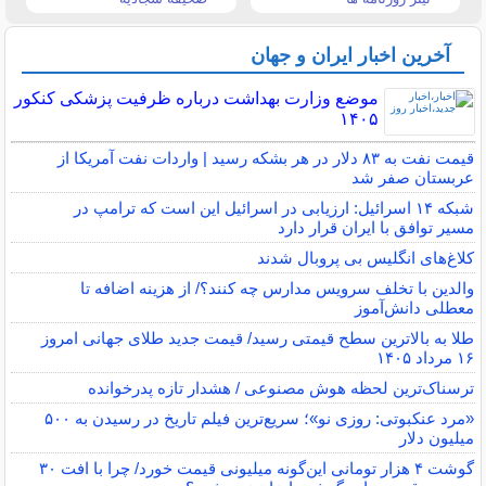
آخرین اخبار ایران و جهان
موضع وزارت بهداشت درباره ظرفیت پزشکی کنکور
۱۴۰۵
قیمت نفت به ۸۳ دلار در هر بشکه رسید | واردات نفت آمریکا از
عربستان صفر شد
شبکه ۱۴ اسرائیل: ارزیابی در اسرائیل این است که ترامپ در
مسیر توافق با ایران قرار دارد
کلاغ‌های انگلیس بی پروبال شدند
والدین با تخلف سرویس مدارس چه کنند؟/ از هزینه اضافه تا
معطلی دانش‌آموز
طلا به بالاترین سطح قیمتی رسید/ قیمت جدید طلای جهانی امروز
۱۶ مرداد ۱۴۰۵
ترسناک‌ترین لحظه هوش مصنوعی / هشدار تازه پدرخوانده
«مرد عنکبوتی: روزی نو»؛ سریع‌ترین فیلم تاریخ در رسیدن به ۵۰۰
میلیون دلار
گوشت ۴ هزار تومانی این‌گونه میلیونی قیمت خورد/ چرا با افت ۳۰