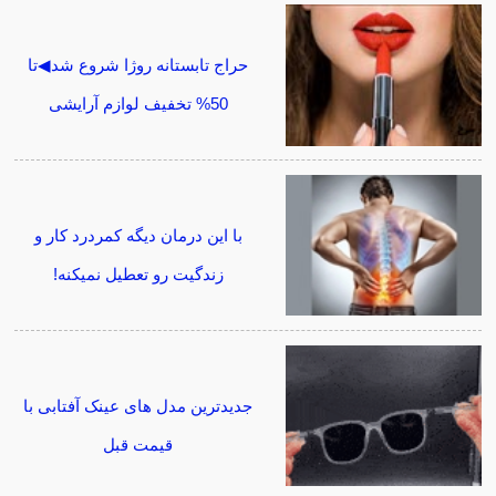
حراج تابستانه روژا شروع شد◀تا
50% تخفیف لوازم آرایشی
با این درمان دیگه کمردرد کار و
زندگیت رو تعطیل نمیکنه!
جدیدترین مدل های عینک آفتابی با
قیمت قبل