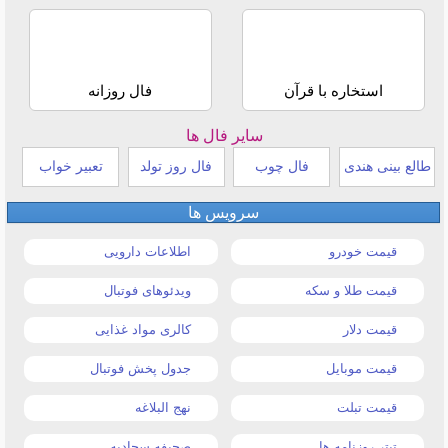
استخاره با قرآن
فال روزانه
سایر فال ها
طالع بینی هندی
فال چوب
فال روز تولد
تعبیر خواب
سرویس ها
قیمت خودرو
اطلاعات دارویی
قیمت طلا و سکه
ویدئوهای فوتبال
قیمت دلار
کالری مواد غذایی
قیمت موبایل
جدول پخش فوتبال
قیمت تبلت
نهج البلاغه
تیتر روزنامه ها
صحیفه سجادیه