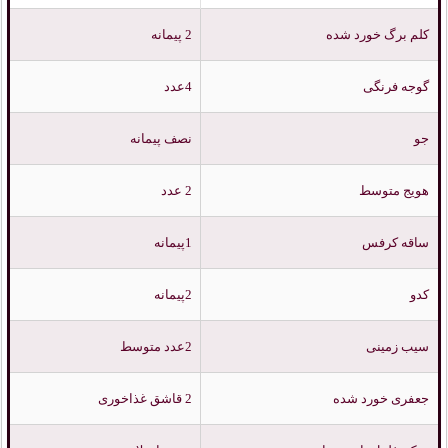
کلم برگ خورد شده
2 پیمانه
گوجه فرنگی
4عدد
جو
نصف پیمانه
هویج متوسط
2 عدد
ساقه کرفس
1پیمانه
کدو
2پیمانه
سیب زمینی
2عدد متوسط
جعفری خورد شده
2 قاشق غذاخوری