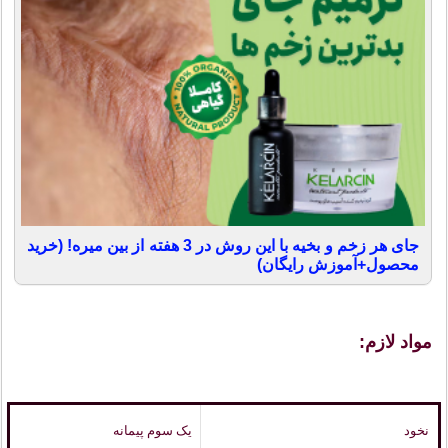
جای هر زخم و بخیه با این روش در 3 هفته از بین میره! (خرید
محصول+آموزش رایگان)
مواد لازم:
نخود
یک سوم پیمانه