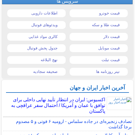
سرویس ها
قیمت خودرو
اطلاعات دارویی
قیمت طلا و سکه
ویدئوهای فوتبال
قیمت دلار
کالری مواد غذایی
قیمت موبایل
جدول پخش فوتبال
قیمت تبلت
نهج البلاغه
تیتر روزنامه ها
صحیفه سجادیه
آخرین اخبار ایران و جهان
اکسیوس: ایران در انتظار تأیید نهایی داخلی برای
توافق با عمان و آمریکا / احتمال سفر عراقچی به
پاکستان
تصادف زنجیره‌ای در جاده سلماس - ارومیه ۶ فوتی و ۵ مصدوم
برجا گذاشت