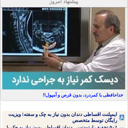
پیشنهاد امروز
خداحافظی با کمردرد، بدون قرص و آمپول!!
ایمپلنت اقساطی دندان بدون نیاز به چک و سفته! ویزیت
رایگان توسط متخصص
۵۰٪ تخفیف ارتودنسی دندان اقساطی بدون نیاز به چک یا