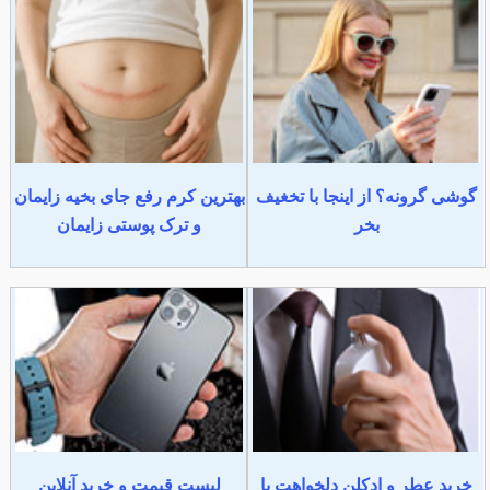
گوشی گرونه؟ از اینجا با تخغیف
بهترین کرم رفع جای بخیه زایمان
بخر
و ترک پوستی زایمان
خرید عطر و ادکلن دلخواهت با
لیست قیمت و خرید آنلاین