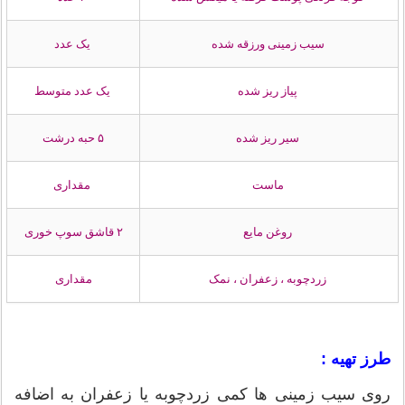
سیب زمینی ورزقه شده
یک عدد
پیاز ریز شده
یک عدد متوسط
سیر ریز شده
۵ حبه درشت
ماست
مقداری
روغن مایع
۲ قاشق سوپ خوری
زردچوبه ، زعفران ، نمک
مقداری
طرز تهیه :
روی سیب زمینی ها کمی زردچوبه یا زعفران به اضافه