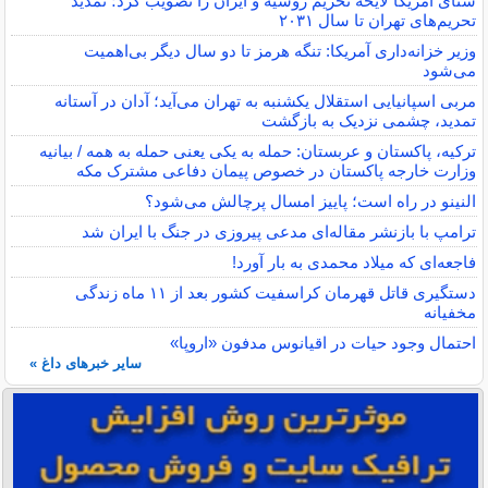
سنای آمریکا لایحه تحریم روسیه و ایران را تصویب کرد؛ تمدید
تحریم‌های تهران تا سال ۲۰۳۱
وزیر خزانه‌داری آمریکا: تنگه هرمز تا دو سال دیگر بی‌اهمیت
می‌شود
مربی اسپانیایی استقلال یکشنبه به تهران می‌آید؛ آدان در آستانه
تمدید، چشمی نزدیک به بازگشت
ترکیه، پاکستان و عربستان: حمله به یکی یعنی حمله به همه / بیانیه
وزارت خارجه پاکستان در خصوص پیمان دفاعی مشترک مکه
النینو در راه است؛ پاییز امسال پرچالش می‌شود؟
ترامپ با بازنشر مقاله‌ای مدعی پیروزی در جنگ با ایران شد
فاجعه‌ای که میلاد محمدی به بار آورد!
دستگیری قاتل قهرمان کراسفیت کشور بعد از ۱۱ ماه زندگی
مخفیانه
احتمال وجود حیات در اقیانوس مدفون «اروپا»
سایر خبرهای داغ »