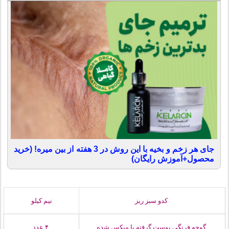
جای هر زخم و بخیه با این روش در 3 هفته از بین میره! (خرید
محصول+آموزش رایگان)
کدو سبز ریز
نیم کیلو
گوجه فرنگی پوست گرفته یا میکس شده
۴ عدد