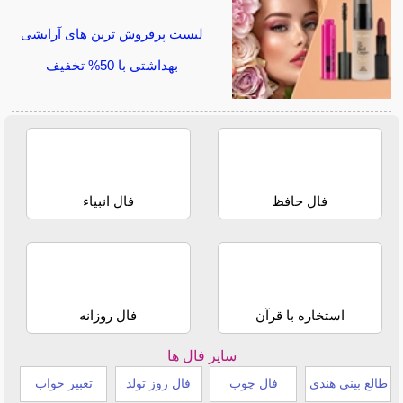
لیست پرفروش ترین های آرایشی
بهداشتی با 50% تخفیف
فال حافظ
فال انبیاء
استخاره با قرآن
فال روزانه
سایر فال ها
طالع بینی هندی
فال چوب
فال روز تولد
تعبیر خواب