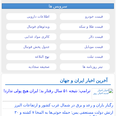
سرویس ها
قیمت خودرو
اطلاعات دارویی
قیمت طلا و سکه
ویدئوهای فوتبال
قیمت دلار
کالری مواد غذایی
قیمت موبایل
جدول پخش فوتبال
قیمت تبلت
نهج البلاغه
تیتر روزنامه ها
صحیفه سجادیه
آخرین اخبار ایران و جهان
ترامپ: نتیجه ۵۱ سال رفتار بد؛ ایران هیچ پولی ندارد!
رگبار باران و رعد و برق در شمال غرب کشور و ارتفاعات البرز
ارتش دولت مستعفی یمن: حمله حوثی‌ها به المخا ۷ کشته و ۳۰