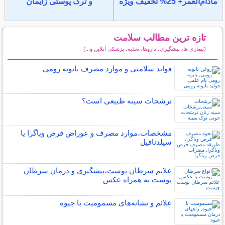
مادام‌العمر+ 25% تخفیف ویژه
و ترک پوستی زایمان
تازه ترین مطالب سلامت
(بیماری ها، پیشگیری، داروها، تغذیه، پزشکی آنلاین و...)
سایر مطالب سلامت
فواید سلامتی و موارد مصرف بابونه رومی
ترشحات سینه طبیعی است؟
مشخصات،موارد مصرف و عوراض قرص ویاگرا یا
سیلدنافیل
علایم سرطان پوست،پیشگیری و درمان سرطان
پوست به همراه عکس
علائم و نشانه‌های مسمومیت با جیوه