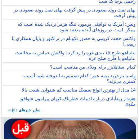
زخمی برجا گذاشت
بهای نفت روند صعودی در پیش گرفت بهای نفت روند صعودی در
پیش گرفت
ونس: آمریکا به توافقی درمورد تنگه هرمز نزدیک شده است که
ممکن است در روزهای آینده منعقد شود
واکنش حجت کریمی به حضور نکونام در تراکتور و پایان همکاری با
ربیعی!
نتانیاهو طرح ۱۵ بندی غزه را رد کرد | واکنش حماس به مخالفت
نتانیاهو با طرح صلح غزه
کدام استابلایزر برای ویلای من مناسب است؟
وام یا بازخرید بیمه عمر؛ کدام تصمیم به اندوخته شما آسیب
کمتری می‌زند؟
14 مدل از بهترین انواع سمعک مناسب کم شنوایی شدت بالا
هشدار زیدآبادی درباره ادبیات خطرناک کیهان پیرامون «توافق
مکه»
سایر خبرهای داغ »