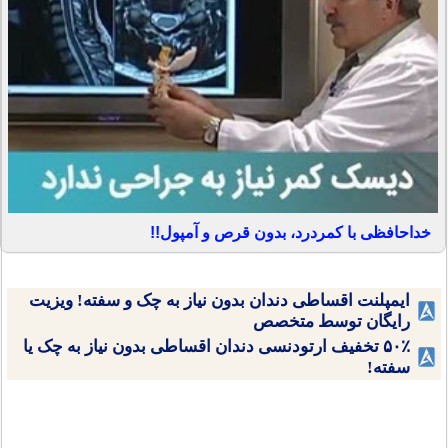
خداحافظی با کمردرد، بدون قرص و آمپول!!
ایمپلنت اقساطی دندان بدون نیاز به چک و سفته! ویزیت
رایگان توسط متخصص
۵۰٪ تخفیف ارتودنسی دندان اقساطی بدون نیاز به چک یا
سفته!