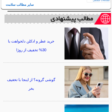
سایر مطالب سلامت
خرید عطر و ادکلن دلخواهت با
30% تخفیف از روژا
گوشی گرونه؟ از اینجا با تخغیف
بخر