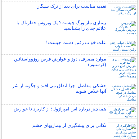
تغذیه مناسب برای بعد از ترک سیگار
بیماری ماربورگ چیست؟ یک ویروس خطرناک با
علائم جدی را بشناسید
علت خواب رفتن دست چیست؟
موارد مصرف، دوز و عوارض قرص روزوواستاتین
(کرستور)
خشکی مفاصل: چرا اتفاق می افتد و چگونه از شر
آنها خلاص شویم
همه‌چیز درباره اس امپرازول؛ از کاربرد تا عوارض
نکاتی برای پیشگیری از بیماریهای چشم