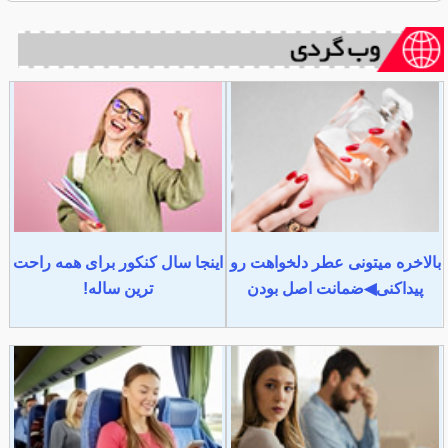
بالاخره میتونی عطر دلخواهت رو
اینجا سال کنکور برای همه راحت
پیداکنی◀ضمانت اصل بودن
ترین ساله!