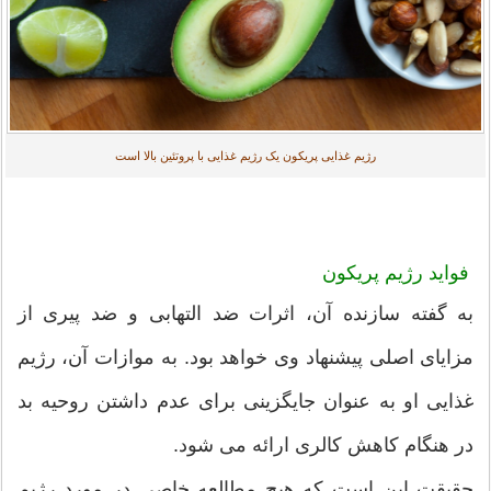
رژیم غذایی پریکون یک رژیم غذایی با پروتئین بالا است
فواید رژیم پریکون
به گفته سازنده آن، اثرات ضد التهابی و ضد پیری از
مزایای اصلی پیشنهاد وی خواهد بود. به موازات آن، رژیم
غذایی او به عنوان جایگزینی برای عدم داشتن روحیه بد
در هنگام کاهش کالری ارائه می شود.
حقیقت این است که هیچ مطالعه خاصی در مورد رژیم