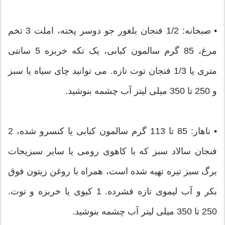
• صبحانه: 1/2 فنجان بلغور جو دوسر پخته، املت 3 تخم
مرغ، 85 گرم سالمون کبابی، یک تکه خربزه 5 سانتی
متری یا 1/3 فنجان توت تازه. می توانید چای سیاه یا سبز
و 250 تا 350 میلی لیتر آب چشمه بنوشید.
• ناهار: 85 تا 113 گرم سالمون کبابی یا کنسرو شده، 2
فنجان سالاد سبز که با کاهوی رومی یا سایر سبزیجات
برگ سبز تیره تهیه شده است، همراه با روغن زیتون فوق
بکر و آب لیموی تازه فشرده. 1 کیوی یا خربزه و توت.
250 تا 350 میلی لیتر آب چشمه بنوشید.