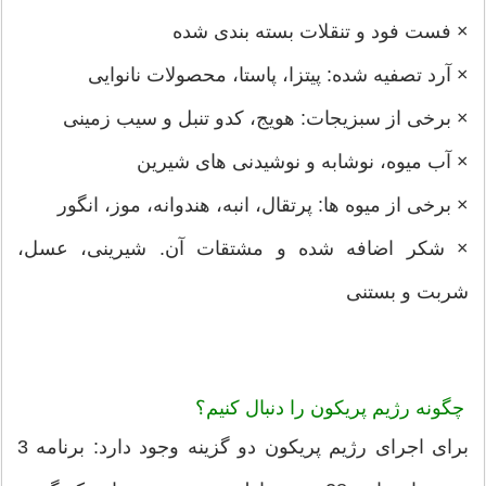
× فست فود و تنقلات بسته بندی شده
× آرد تصفیه شده: پیتزا، پاستا، محصولات نانوایی
× برخی از سبزیجات: هویج، کدو تنبل و سیب زمینی
× آب میوه، نوشابه و نوشیدنی های شیرین
× برخی از میوه ها: پرتقال، انبه، هندوانه، موز، انگور
× شکر اضافه شده و مشتقات آن. شیرینی، عسل،
شربت و بستنی
چگونه رژیم پریکون را دنبال کنیم؟
برای اجرای رژیم پریکون دو گزینه وجود دارد: برنامه 3