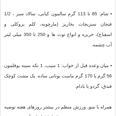
• شام: 85 تا 113 گرم سالمون کبابی، سالاد سبز ، 1/2
فنجان سبزیجات بخارپز (مارچوبه، کلم بروکلی و
اسفناج)، خربزه و انواع توت ها و 250 تا 350 میلی لیتر
آب چشمه.
• میان وعده قبل از خواب: 1 سیب، 1 تکه سینه بوقلمون
56 گرم یا 170 گرم ماست یونانی ساده. یک مشت کوچک
فندق، گردو یا بادام.
همراه با منو، ورزش منظم در بیشتر روزهای هفته توصیه