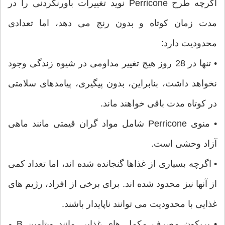
اگرچه طرح Perricone نوید تغییرات باورنکردنی را در
مدت زمان کوتاه و بدون رنج می دهد، اما تعدادی
محدودیت دارد:
• تنها در 28 روز هیچ تغییر مداومی در شیوه زندگی وجود
نخواهد داشت، بنابراین، بدون پیگیری، پیامدهای سلامتی
در کوتاه مدت باقی خواهند ماند.
• منوی Perricone شامل مواد گران قیمتی مانند ماهی
آزاد وحشی است.
• اگرچه بسیاری از غذاها گنجانده شده اند، اما تعداد کمی
از آنها نیز محدود شده اند. برای برخی از افراد، رژیم های
غذایی با محدودیت می توانند ناپایدار باشند.
• پریکون مصرف مکمل های غذایی مانند ویتامین B و