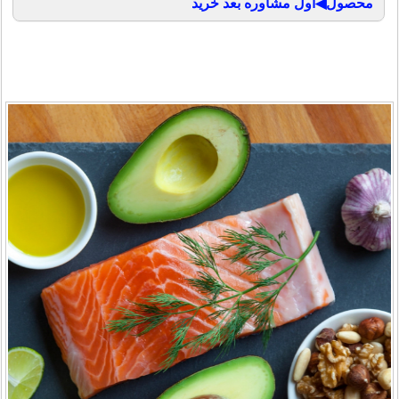
محصول◀اول مشاوره بعد خرید