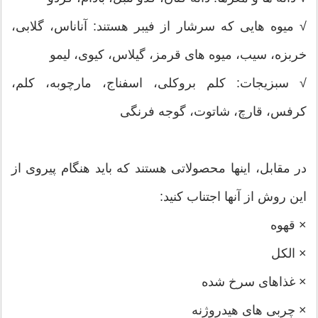
√ میوه هایی که سرشار از فیبر هستند: آناناس، گلابی،
خربزه، سیب، میوه های قرمز، گیلاس، کیوی، لیمو
√ سبزیجات: کلم بروکلی، اسفناج، مارچوبه، کلم،
کرفس، قارچ، شاتوت، گوجه فرنگی
در مقابل، اینها محصولاتی هستند که باید هنگام پیروی از
این روش از آنها اجتناب کنید:
× قهوه
× الکل
× غذاهای سرخ شده
× چربی های هیدروژنه