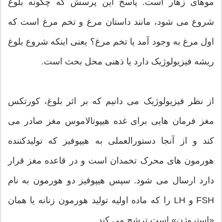
موهای زهار است. پاسخ این پرسش که چگونه بلوغ
شروع می شود، مانند داستان مرغ و تخم مرغ است که
اول مرغ به وجود آمد یا تخم مرغ؟ یعنی اینکه شروع بلوغ
ریشه فیزیولوژیک دارد یا ذهنی محل بحث است.
از نظر فیزیولوژیک می دانیم که بر اثر بلوغ، کورتکس
مغز فرمان هایی برای غده هیپوتالاموس مغز صادر می
کند و از آنجا دستورالعملی به هیپوفیز که تولیدکننده
هورمون های محرک تخمدان است و در قاعده مغز قرار
دارد ارسال می شود. سپس هیپوفیز دو هورمون به نام
FSH و LH را که ماده اولیه تولید هورمون زنانه یا همان
«استروژن» است ترشح می کند.