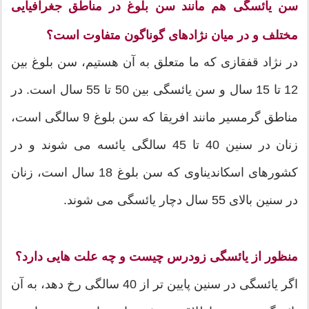
سن یائسگی هم مانند سن بلوغ در مناطق جغرافیایی
مختلف و در میان نژادهای گوناگون متفاوت است؟
در نژاد قفقازی که ما متعلق به آن هستیم، سن بلوغ بین
12 تا 15 سال و سن یائسگی بین 50 تا 55 سال است. در
مناطق گرمسیر مانند افریقا که سن بلوغ 9 سالگی است،
زنان در سنین 40 تا 45 سالگی یائسه می شوند و در
کشورهای اسکاندیناوی که سن بلوغ 18 سال است، زنان
در سنین بالای 55 سال دچار یائسگی می شوند.
منظور از یائسگی زودرس چیست و چه علت هایی دارد؟
اگر یائسگی در سنین پایین تر از 40 سالگی رخ دهد، به آن