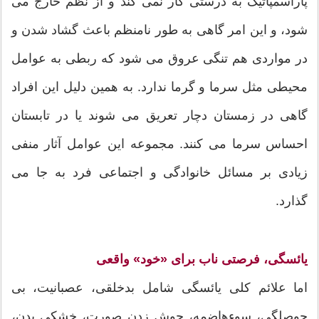
پاراسمپاتیک به درستی کار نمی کند و از نظم خارج می
شود، و این امر گاهی به طور نامنظم باعث گشاد شدن و
در مواردی هم تنگی عروق می شود که ربطی به عوامل
محیطی مثل سرما و گرما ندارد. به همین دلیل این افراد
گاهی در زمستان دچار تعریق می شوند یا در تابستان
احساس سرما می کنند. مجموعه این عوامل آثار منفی
زیادی بر مسائل خانوادگی و اجتماعی فرد به جا می
گذارد.
یائسگی، فرصتی ناب برای «خود» واقعی
اما علائم کلی یائسگی شامل بدخلقی، عصبانیت، بی
حوصلگی، سوءهاضمه، جوش زدن صورت، خشکی بدن،