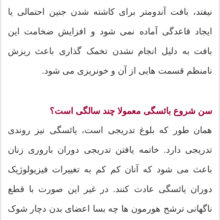
نیفتد، بافت آندومتر برای کاشته شدن جنین احتمالی یا
ایجاد قاعدگی آماده نمی شود و افزایش ضخامت این
بافت به دلیل انجام نشدن تخمک گذاری باعث ریزش
نامنظم قسمت هایی از آن و خونریزی می شود.
سن شروع بائسگی معمولا چند سالگی است؟
همان طور که بلوغ تدریجی است، یائسگی نیز روندی
تدریجی دارد. خاتمه یافتن تدریجی دوران باروری زنان
باعث می شود که آنان کم کم به تغییرات فیزیولوژیک
دوران یائسگی عادت کنند. در غیر این صورت با قطع
ناگهانی ترشح هورمون ها چه بسا اعضای بدن دچار شوک