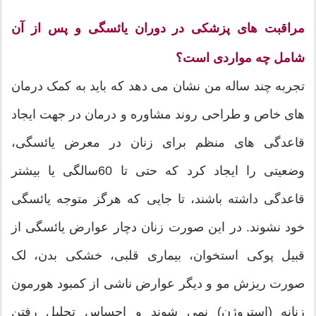
مراقبت های پزشکی در دوران یائسگی و پس از آن
شامل چه مواردی است؟
تجربه چند ساله من نشان می دهد که باید به کمک درمان
های خاص و طراحی روند مشاوره و درمان در جهت ایجاد
قاعدگی های منظم برای زنان در معرض یائسگی،
وضعیتی را ایجاد کرد که حتی تا 60سالگی یا بیشتر
قاعدگی داشته باشند، تا جایی که هرگز متوجه یائسگی
خود نشوند. در این صورت زنان دچار عوارض یائسگی از
قبیل پوکی استخوان، بیماری قلبی، خشکی بدن، لک
صورت ریزش مو و دیگر عوارض ناشی از کمبود هورمون
زنانه (استروژن) نمی شوند و احساس تحلیل رفتن