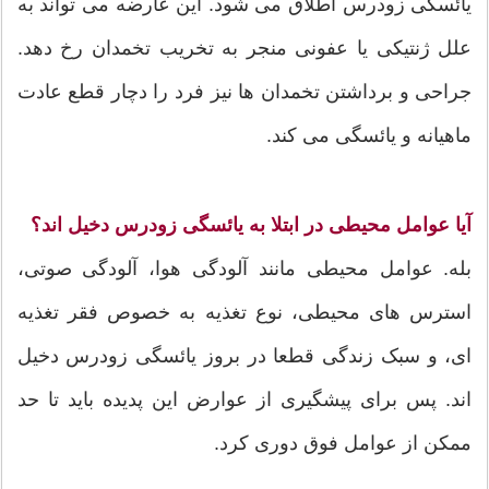
یائسگی زودرس اطلاق می شود. این عارضه می تواند به
علل ژنتیکی یا عفونی منجر به تخریب تخمدان رخ دهد.
جراحی و برداشتن تخمدان ها نیز فرد را دچار قطع عادت
ماهیانه و یائسگی می کند.
آیا عوامل محیطی در ابتلا به یائسگی زودرس دخیل اند؟
بله. عوامل محیطی مانند آلودگی هوا، آلودگی صوتی،
استرس های محیطی، نوع تغذیه به خصوص فقر تغذیه
ای، و سبک زندگی قطعا در بروز یائسگی زودرس دخیل
اند. پس برای پیشگیری از عوارض این پدیده باید تا حد
ممکن از عوامل فوق دوری کرد.