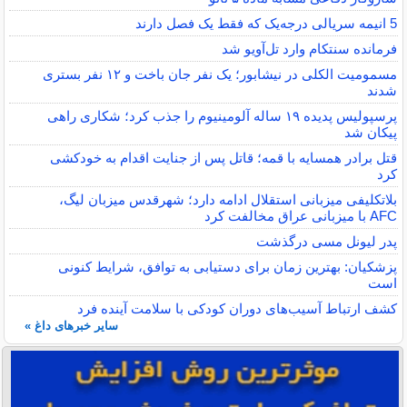
5 انیمه سریالی درجه‌یک که فقط یک فصل دارند
فرمانده سنتکام وارد تل‌آویو شد
مسمومیت الکلی در نیشابور؛ یک نفر جان باخت و ۱۲ نفر بستری
شدند
پرسپولیس پدیده ۱۹ ساله آلومینیوم را جذب کرد؛ شکاری راهی
پیکان شد
قتل برادر همسایه با قمه؛ قاتل پس از جنایت اقدام به خودکشی
کرد
بلاتکلیفی میزبانی استقلال ادامه دارد؛ شهرقدس میزبان لیگ،
AFC با میزبانی عراق مخالفت کرد
پدر لیونل مسی درگذشت
پزشکیان: بهترین زمان برای دستیابی به توافق، شرایط کنونی
است
کشف ارتباط آسیب‌های دوران کودکی با سلامت آینده فرد
سایر خبرهای داغ »