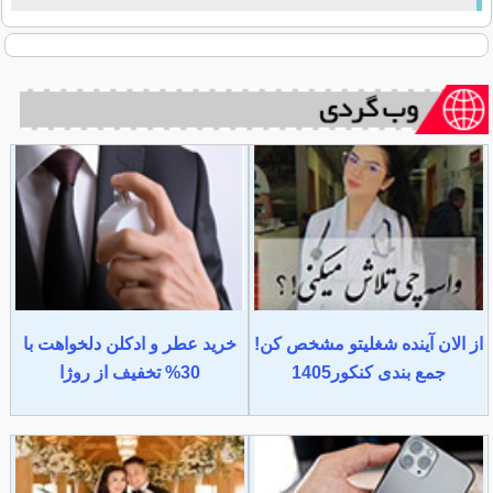
از الان آینده شغلیتو مشخص کن!
خرید عطر و ادکلن دلخواهت با
جمع بندی کنکور1405
30% تخفیف از روژا