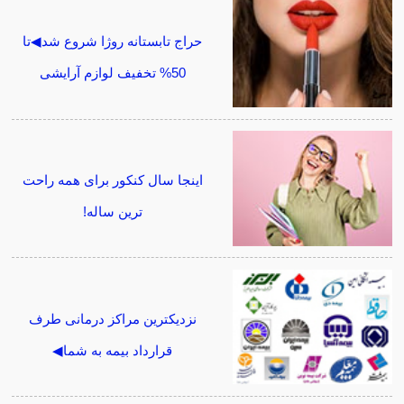
حراج تابستانه روژا شروع شد◀تا
50% تخفیف لوازم آرایشی
اینجا سال کنکور برای همه راحت
ترین ساله!
نزدیکترین مراکز درمانی طرف
قرارداد بیمه به شما◀