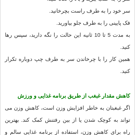
سر خود را به طرف راست بچرخانید.
فک پایینی را به طرف جلو بیاورید.
به مدت 5 تا 10 ثانیه این حالت را نگه دارید، سپس رها
کنید.
همین کار را با چرخاندن سر به طرف چپ دوباره تکرار
کنید.
کاهش مقدار غبغب از طریق برنامه غذایی و ورزش
اگر غبغبتان به خاطر افزایش وزن است، کاهش وزن می
تواند به کوچک شدن یا از بین رفتنش کمک کند. بهترین
راه برای کاهش وزن، استفاده از برنامه غذایی سالم و