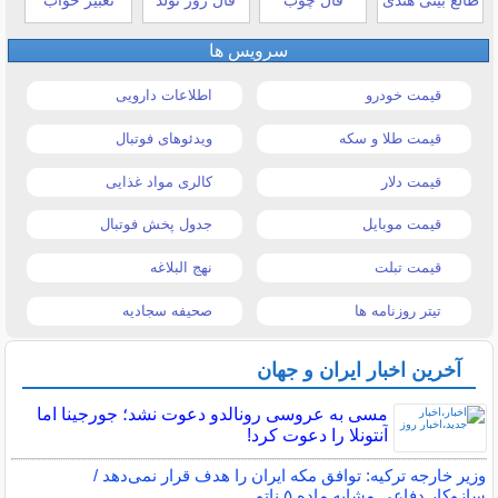
سرویس ها
قیمت خودرو
اطلاعات دارویی
قیمت طلا و سکه
ویدئوهای فوتبال
قیمت دلار
کالری مواد غذایی
قیمت موبایل
جدول پخش فوتبال
قیمت تبلت
نهج البلاغه
تیتر روزنامه ها
صحیفه سجادیه
آخرین اخبار ایران و جهان
مسی به عروسی رونالدو دعوت نشد؛ جورجینا اما
آنتونلا را دعوت کرد!
وزیر خارجه ترکیه: توافق مکه ایران را هدف قرار نمی‌دهد /
سازوکار دفاعی مشابه ماده ۵ ناتو