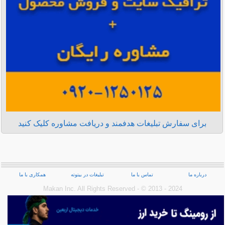
برای سفارش تبلیغات هدفمند و دریافت مشاوره کلیک کنید
درباره ما
تماس با ما
تبلیغات در بیتوته
همکاری با ما
Makan Inc.‎ All Rights Reserved - © 2013 - 2024