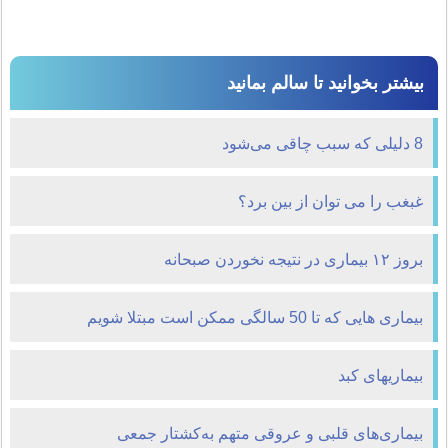
بیشتر بخوانید تا سالم بمانید
8 دلیلی که سبب چاقی می‌شود
غبغب را می توان از بین برد؟
بروز ۱۲ بیماری در نتیجه نخوردن صبحانه
بیماری هایی که تا 50 سالگی ممکن است مبتلا شویم
بیماریهای کبد
بیماری‌های قلبی و عروقی متهم به‌کشتار جمعی