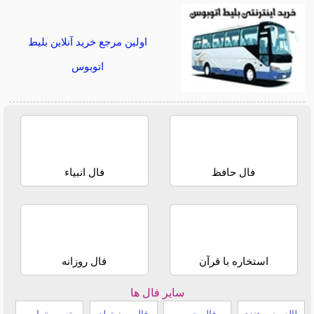
اولین مرجع خرید آنلاین بلیط
اتوبوس
فال حافظ
فال انبیاء
استخاره با قرآن
فال روزانه
سایر فال ها
طالع بینی هندی
فال چوب
فال روز تولد
تعبیر خواب