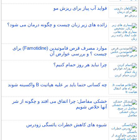
فواید آب پیاز برای ریزش مو
زائده های زیر زبان چیست و چگونه درمان می شود؟
موارد مصرف قرص فاموتیدین (Famotidine) برای
چیست ؟ و بررسی عوارض آن
چرا نباید هر روز حمام کنیم؟
چه کسانی حتما باید بر علیه هپاتیت B واکسینه شوند
خشکی مفاصل: چرا اتفاق می افتد و چگونه از شر
آنها خلاص شویم
شیوه های کاهش خطرات یائسگی زودرس