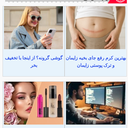
بهترین کرم رفع جای بخیه زایمان
گوشی گرونه؟ از اینجا با تخغیف
و ترک پوستی زایمان
بخر