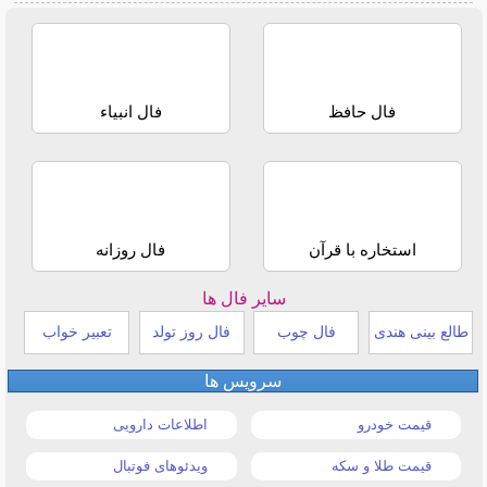
فال حافظ
فال انبیاء
استخاره با قرآن
فال روزانه
سایر فال ها
طالع بینی هندی
فال چوب
فال روز تولد
تعبیر خواب
سرویس ها
قیمت خودرو
اطلاعات دارویی
قیمت طلا و سکه
ویدئوهای فوتبال