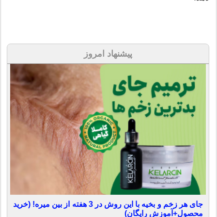
پیشنهاد امروز
جای هر زخم و بخیه با این روش در 3 هفته از بین میره! (خرید
محصول+آموزش رایگان)