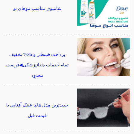
شامپوی مناسب موهای تو
پرداخت قسطی و 25% تخفیف
تمام خدمات دندانپزشکی◀فرصت
محدود
جدیدترین مدل های عینک آفتابی با
قیمت قبل