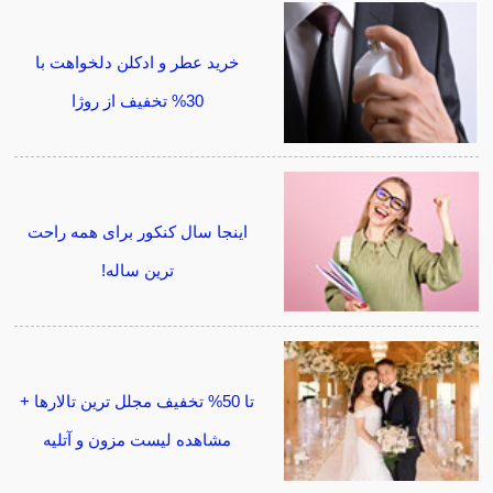
خرید عطر و ادکلن دلخواهت با
30% تخفیف از روژا
اینجا سال کنکور برای همه راحت
ترین ساله!
تا 50% تخفیف مجلل ترین تالارها +
مشاهده لیست مزون و آتلیه