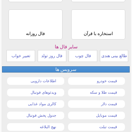
استخاره با قرآن
فال روزانه
سایر فال ها
طالع بینی هندی
فال چوب
فال روز تولد
تعبیر خواب
سرویس ها
قیمت خودرو
اطلاعات دارویی
قیمت طلا و سکه
ویدئوهای فوتبال
قیمت دلار
کالری مواد غذایی
قیمت موبایل
جدول پخش فوتبال
قیمت تبلت
نهج البلاغه