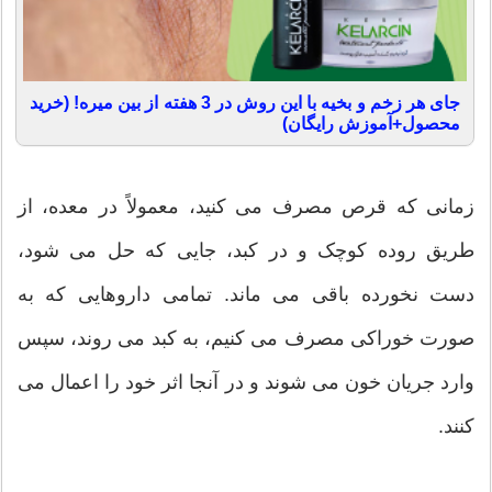
جای هر زخم و بخیه با این روش در 3 هفته از بین میره! (خرید
محصول+آموزش رایگان)
زمانی که قرص مصرف می کنید، معمولاً در معده، از
طریق روده کوچک و در کبد، جایی که حل می شود،
دست نخورده باقی می ماند. تمامی داروهایی که به
صورت خوراکی مصرف می کنیم، به کبد می روند، سپس
وارد جریان خون می شوند و در آنجا اثر خود را اعمال می
کنند.