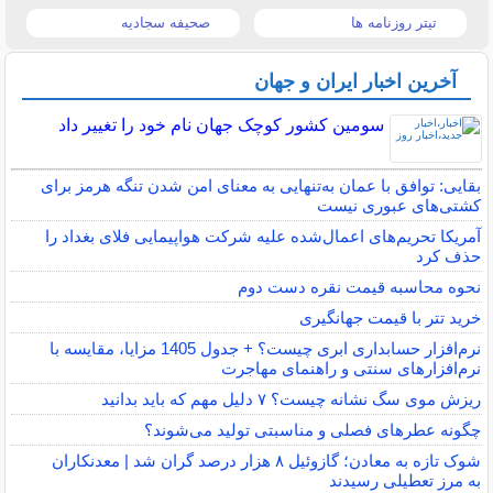
تیتر روزنامه ها
صحیفه سجادیه
آخرین اخبار ایران و جهان
سومین کشور کوچک جهان نام خود را تغییر داد
بقایی: توافق با عمان به‌تنهایی به معنای امن شدن تنگه هرمز برای
کشتی‌های عبوری نیست
آمریکا تحریم‌های اعمال‌شده علیه شرکت هواپیمایی فلای بغداد را
حذف کرد
نحوه محاسبه قیمت نقره دست دوم
خرید تتر با قیمت جهانگیری
نرم‌افزار حسابداری ابری چیست؟ + جدول 1405 مزایا، مقایسه با
نرم‌افزارهای سنتی و راهنمای مهاجرت
ریزش موی سگ نشانه چیست؟ ۷ دلیل مهم که باید بدانید
چگونه عطرهای فصلی و مناسبتی تولید می‌شوند؟
شوک تازه به معادن؛ گازوئیل ۸ هزار درصد گران شد | معدنکاران
به مرز تعطیلی رسیدند