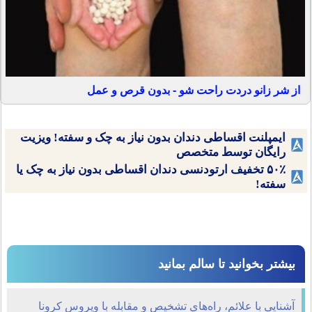
از شر زانو دردت راحت شو - بدون قرص و عمل
ایمپلنت اقساطی دندان بدون نیاز به چک و سفته! ویزیت
رایگان توسط متخصص
۵۰٪ تخفیف ارتودنسی دندان اقساطی بدون نیاز به چک یا
سفته!
بیشتر بخوانید تا سالم بمانید
آشنایی با علائم، راه‌های تشخیص و مقابله با ویروس‌ کرونا