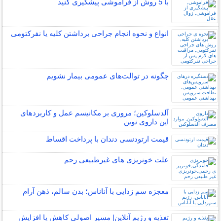
با 5 روش از فراموشی پیشگیری کنید
انواع و نحوه انجام جراحی برداشتن کلیه یا نفرکتومی
چگونه در توالت‌های عمومی بیمار نشویم
آلدسلوکین؛ مروری بر مکانیسم عمل و کاربردهای
این داروی نوین
قیمت ارتودنسی دندان با پرداخت اقساط
علت خونریزی های غیرطبیعی رحم
معجزه سم زدایی با آناناس؛ بدن سالم، ذهن آرام
تغذیه و رژیم آنلاین| مسیر اصولی کاهش یا افزایش