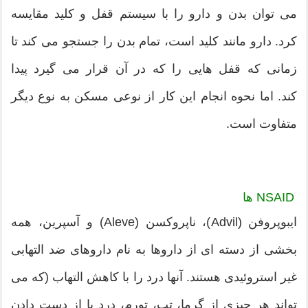
می توان بدن و دارو را با سیستم قفل و کلید مقایسه
کرد. دارو مانند کلید است، تمام بدن را جستجو می کند تا
زمانی که قفل هایی را که در آن قرار می گیرد پیدا
کند. اما نحوه انجام این کار از نوعی مسکن به نوع دیگر
متفاوت است.
NSAID ها
ایبوپروفن (Advil)، ناپروکسن (Aleve) و آسپرین، همه
بخشی از دسته ای از داروها به نام داروهای ضد التهابی
غیر استروئیدی هستند. آنها درد را با کاهش التهاب (که می
تواند هر چیزی از گرما، تب، تورم، درد یا از دست دادن