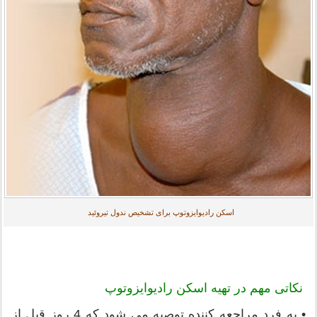
اسکن رادیوایزوتوپ برای تشخیص ندول تیروئید
نکاتی مهم در تهیه اسکن رادیوایزوتوپ
• به فرد مراجعه کننده توصیه می شود که 4 روز قبل از