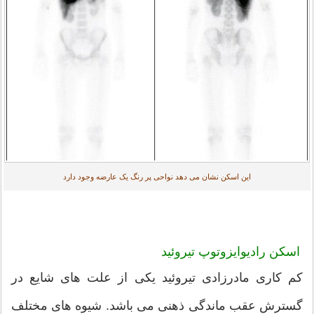
این اسکن نشان می دهد نواحی پر رنگ یک عارضه وجود دارد
اسکن رادیوایزوتوپ تیروئید
کم کاری مادرزادی تیروئید یکی از علت های شایع در
گسترش عقب ماندگی ذهنی می باشد. شیوه های مختلف