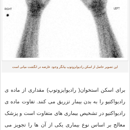
این تصویر حاصل از اسکن رادیوایزوتوپ بیانگر وجود عارضه در انگشت میانی است
برای اسکن استخوان( رادیوایزوتوپ) مقداری از ماده ی
رادیواکتیو را به بدن بیمار تزریق می کنند. تفاوت ماده ی
رادیواکتیو در تشخیص بیماری های متفاوت است و پزشک
معالج بر اساس نوع بیماری یکی از آن ها را تجویز می