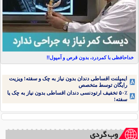
خداحافظی با کمردرد، بدون قرص و آمپول!!
ایمپلنت اقساطی دندان بدون نیاز به چک و سفته! ویزیت
رایگان توسط متخصص
۵۰٪ تخفیف ارتودنسی دندان اقساطی بدون نیاز به چک یا
سفته!