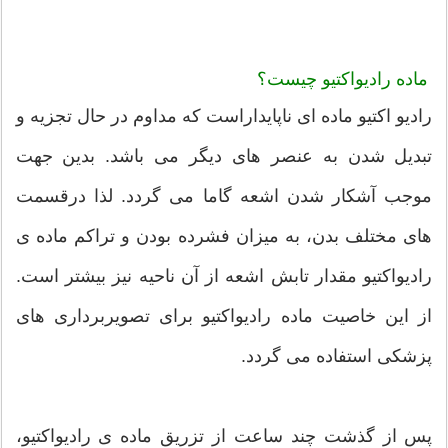
ماده رادیواکتیو چیست؟
رادیو اکتیو ماده ای ناپایداراست که مداوم در حال تجزیه و
تبدیل شدن به عنصر های دیگر می باشد. بدین جهت
موجب آشکار شدن اشعه گاما می گردد. لذا درقسمت
های مختلف بدن، به میزان فشرده بودن و تراکم ماده ی
رادیواکتیو مقدار تابش اشعه از آن ناحیه نیز بیشتر است.
از این خاصیت ماده رادیواکتیو برای تصویربرداری های
پزشکی استفاده می گردد.
پس از گذشت چند ساعت از تزریق ماده ی رادیواکتیو،