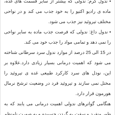
• ندول گرم: ندولی که بیشتر از سایر قسمت های غده،
ماده ی رادیو اکتیو را به خود جذب می کند و در نواحی
مختلف تیروئید نیز جذب می شود.
• ندول داغ: ندولی که فرصت جذب ماده به سایر نواحی
را نمی دهد و تمامی مواد را جذب خود می کند.
در 15 الی 25 درصد از موارد ندول سرد سرطانی شناخته
می شود که اهمیت درمانی بسیار زیادی دارد.علاوه بر
این، نودل های سرد کارکرد طبیعی غده ی تیروئید را
مختل نمی سازند و تیروئید فرد در وضعیت ترشح نرمال
هورمون قرار دارد.
هنگامی گواترهای ندولی اهمیت درمانی می یابند که به
طور منفرد و سفت به گردن چسبیده و به صورت نامنظم