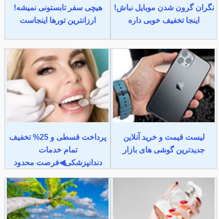
نگران گرون شدن موبایل نباش!
هیچی سفر تابستونی نمیشه!
اینجا تخفیف خوبی داره
ارزانترین تورها اینجاست
لیست قیمت و خرید آنلاین
پرداخت قسطی و 25% تخفیف
جدیدترین گوشی های بازار
تمام خدمات
دندانپزشکی◀فرصت محدود