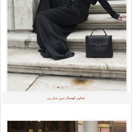
تصاویر کهنسال ترین مدل زن