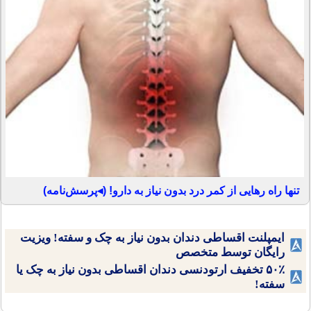
تنها راه رهایی از کمر درد بدون نیاز به دارو! (◂پرسش‌نامه)
ایمپلنت اقساطی دندان بدون نیاز به چک و سفته! ویزیت
رایگان توسط متخصص
۵۰٪ تخفیف ارتودنسی دندان اقساطی بدون نیاز به چک یا
سفته!