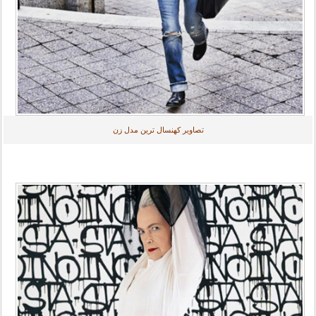
تصاویر کهنسال ترین مدل زن