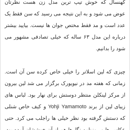
کهنسال که خوش تیپ ترین مدل زن هست نظرتان
عوض می شود و به این نتیجه می رسید که سن فقط یک
عدد است و مد فقط مختص جوان ها نیست. بیایید بیشتر
درباره این مدل ۶۳ ساله که خیلی تصادفی مشهور می
شود را بدانیم.
چیزی که لین اسلاتر را خیلی خاص کرده سن آن است.
زمانی که هفته مد در نیویورک برگزار می شد لین بیرون
از مرکز لینکلن منتظر دوستش برای نهار بود. لباس های
زیبای لین از برند Yohji Yamamoto و کیف خاص شنلی
که دستش گرفته بود نظر خیلی ها راجلب می کرد. حتی
عکاس ها و روزنامه نگارها هم از آن خوششان آمده بود.