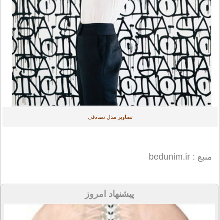
تصاویر مدل تصادفی
منبع : bedunim.ir
پیشنهاد امروز