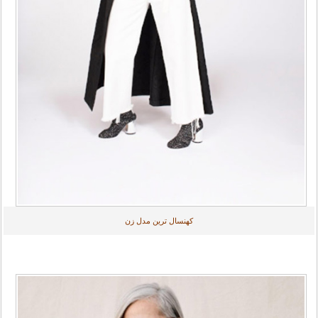
کهنسال ترین مدل زن