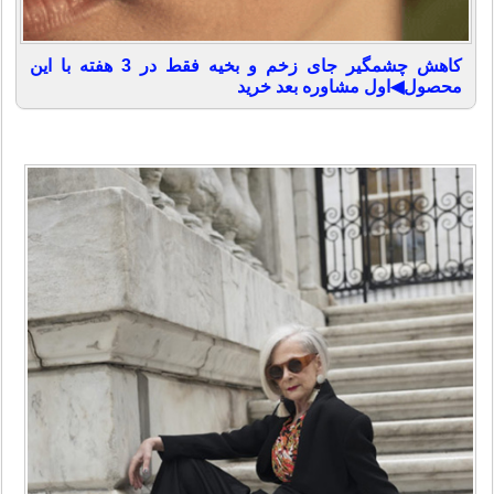
کاهش چشمگیر جای زخم و بخیه فقط در 3 هفته با این
محصول◀اول مشاوره بعد خرید