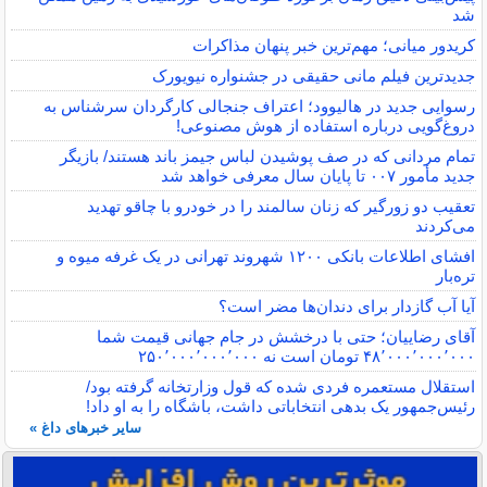
شد
کریدور میانی؛ مهم‌ترین خبر پنهان مذاکرات
جدیدترین فیلم مانی حقیقی در جشنواره نیویورک
رسوایی جدید در هالیوود؛ اعتراف جنجالی کارگردان سرشناس به
دروغ‌گویی درباره استفاده از هوش مصنوعی!
تمام مردانی که در صف پوشیدن لباس جیمز باند هستند/ بازیگر
جدید مأمور ۰۰۷ تا پایان سال معرفی خواهد شد
تعقیب دو زورگیر که زنان سالمند را در خودرو با چاقو تهدید
می‌کردند
افشای اطلاعات بانکی ۱۲۰۰ شهروند تهرانی در یک غرفه میوه و
تره‌بار
آیا آب گازدار برای دندان‌ها مضر است؟
آقای رضاییان؛ حتی با درخشش در جام جهانی قیمت شما
۴۸٬۰۰۰٬۰۰۰٬۰۰۰ تومان است نه ۲۵۰٬۰۰۰٬۰۰۰٬۰۰۰
استقلال مستعمره فردی شده که قول وزارتخانه گرفته بود/
رئیس‌جمهور یک بدهی انتخاباتی داشت، باشگاه را به او داد!
سایر خبرهای داغ »