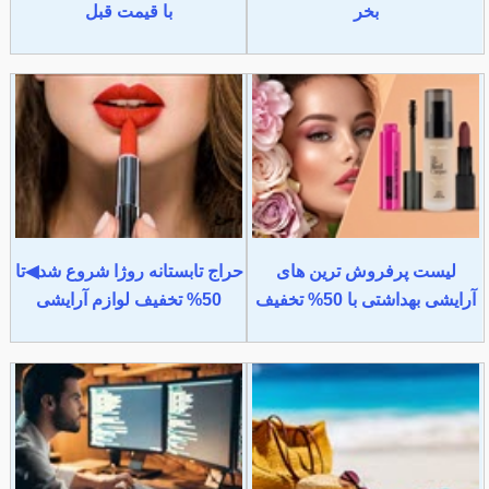
بخر
با قیمت قبل
لیست پرفروش ترین های
حراج تابستانه روژا شروع شد◀تا
آرایشی بهداشتی با 50% تخفیف
50% تخفیف لوازم آرایشی