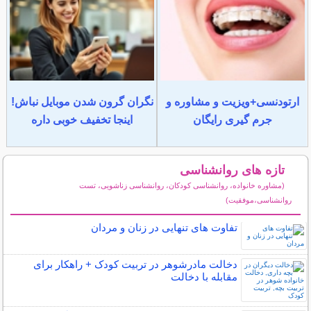
ارتودنسی+ویزیت و مشاوره و
نگران گرون شدن موبایل نباش!
جرم گیری رایگان
اینجا تخفیف خوبی داره
تازه های روانشناسی
(مشاوره خانواده، روانشناسی کودکان، روانشناسی زناشویی، تست
روانشناسی،موفقیت)
سایر مطالب روانشناسی
تفاوت های تنهایی در زنان و مردان
دخالت مادرشوهر در تربیت کودک + راهکار برای
مقابله با دخالت