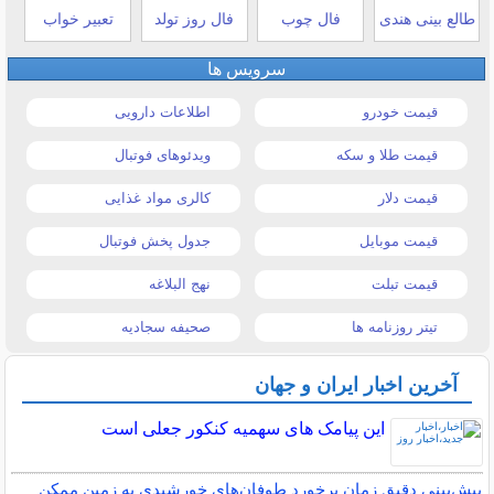
طالع بینی هندی
فال چوب
فال روز تولد
تعبیر خواب
سرویس ها
قیمت خودرو
اطلاعات دارویی
قیمت طلا و سکه
ویدئوهای فوتبال
قیمت دلار
کالری مواد غذایی
قیمت موبایل
جدول پخش فوتبال
قیمت تبلت
نهج البلاغه
تیتر روزنامه ها
صحیفه سجادیه
آخرین اخبار ایران و جهان
این پیامک های سهمیه کنکور جعلی است
پیش‌بینی دقیق زمان برخورد طوفان‌های خورشیدی به زمین ممکن