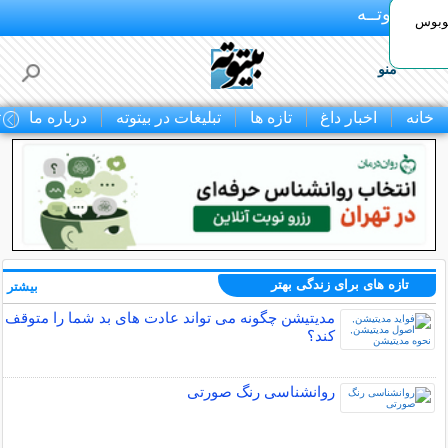
بـیتوتــه
توبوس
منو
خانه
اخبار داغ
تازه ها
تبلیغات در بیتوته
درباره ما
ت
تازه های برای زندگی بهتر
بیشتر »
مدیتیشن چگونه می تواند عادت های بد شما را متوقف
کند؟
روانشناسی رنگ صورتی