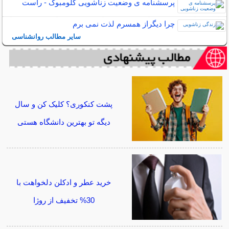
پرسشنامه ی وضعیت زناشویی گلومبوک - راست
چرا دیگراز همسرم لذت نمی برم
سایر مطالب روانشناسی
پشت کنکوری؟ کلیک کن و سال
دیگه تو بهترین دانشگاه هستی
خرید عطر و ادکلن دلخواهت با
30% تخفیف از روژا