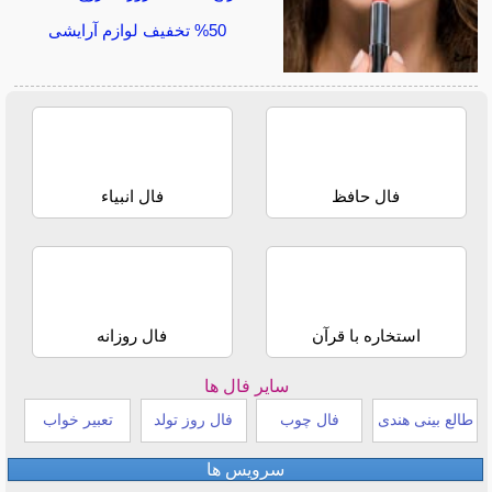
50% تخفیف لوازم آرایشی
فال حافظ
فال انبیاء
استخاره با قرآن
فال روزانه
سایر فال ها
طالع بینی هندی
فال چوب
فال روز تولد
تعبیر خواب
سرویس ها