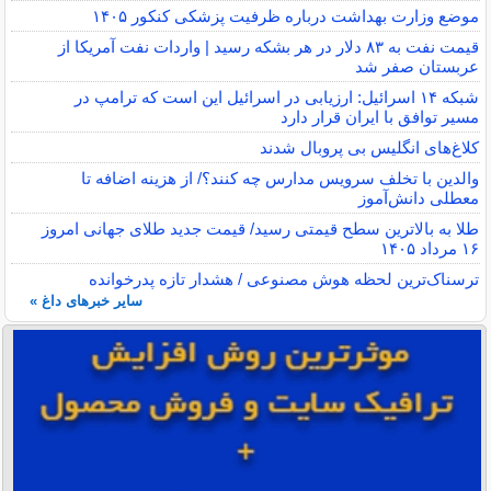
موضع وزارت بهداشت درباره ظرفیت پزشکی کنکور ۱۴۰۵
قیمت نفت به ۸۳ دلار در هر بشکه رسید | واردات نفت آمریکا از
عربستان صفر شد
شبکه ۱۴ اسرائیل: ارزیابی در اسرائیل این است که ترامپ در
مسیر توافق با ایران قرار دارد
کلاغ‌های انگلیس بی پروبال شدند
والدین با تخلف سرویس مدارس چه کنند؟/ از هزینه اضافه تا
معطلی دانش‌آموز
طلا به بالاترین سطح قیمتی رسید/ قیمت جدید طلای جهانی امروز
۱۶ مرداد ۱۴۰۵
ترسناک‌ترین لحظه هوش مصنوعی / هشدار تازه پدرخوانده
سایر خبرهای داغ »