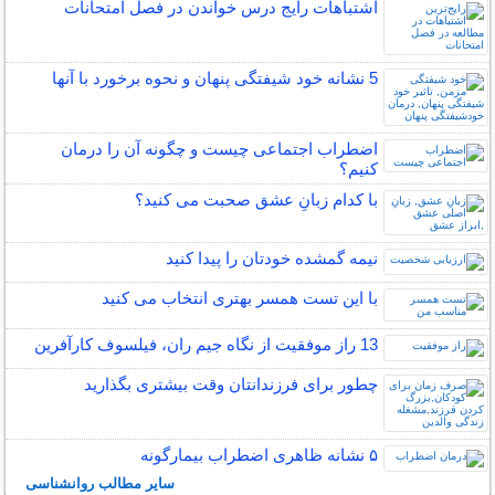
اشتباهات رایج درس خواندن در فصل امتحانات
5 نشانه خود شیفتگی پنهان و نحوه برخورد با آنها
اضطراب اجتماعی چیست و چگونه آن را درمان
کنیم؟
با کدام زبانِ عشق صحبت می کنید؟
نیمه‌ گمشده خودتان را پیدا کنید
با این تست همسر بهتری انتخاب می کنید
13 راز موفقیت از نگاه جیم ران، فیلسوف کارآفرین
چطور برای فرزندانتان وقت بیشتری بگذارید
۵ نشانه‌ ظاهری اضطراب بیمارگونه
سایر مطالب روانشناسی