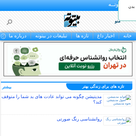
بـیتوتــه
بدن
منو
خانه
اخبار داغ
تازه ها
تبلیغات در بیتوته
درباره ما
ت
تازه های برای زندگی بهتر
بیشتر »
مدیتیشن چگونه می تواند عادت های بد شما را متوقف
کند؟
روانشناسی رنگ صورتی