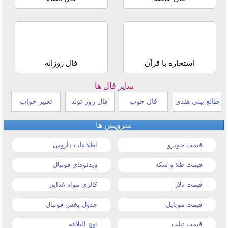
استخاره با قرآن
فال روزانه
سایر فال ها
طالع بینی هندی
فال چوب
فال روز تولد
تعبیر خواب
سرویس ها
قیمت خودرو
اطلاعات دارویی
قیمت طلا و سکه
ویدئوهای فوتبال
قیمت دلار
کالری مواد غذایی
قیمت موبایل
جدول پخش فوتبال
قیمت تبلت
نهج البلاغه