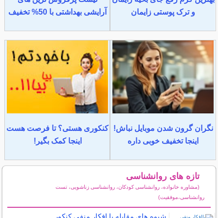
و ترک پوستی زایمان
آرایشی بهداشتی با 50% تخفیف
نگران گرون شدن موبایل نباش!
کنکوری هستی؟ تا فرصت هست
اینجا تخفیف خوبی داره
اینجا کمک بگیر!
تازه های روانشناسی
(مشاوره خانواده، روانشناسی کودکان، روانشناسی زناشویی، تست
روانشناسی،موفقیت)
سایر مطالب روانشناسی
شیوه های مقابله با افکار منفی کنکور