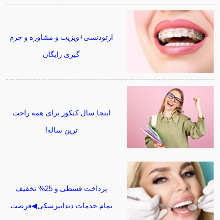
ارتودنسی+ویزیت و مشاوره و جرم
گیری رایگان
اینجا سال کنکور برای همه راحت
ترین ساله!
پرداخت قسطی و 25% تخفیف
تمام خدمات دندانپزشکی◀فرصت