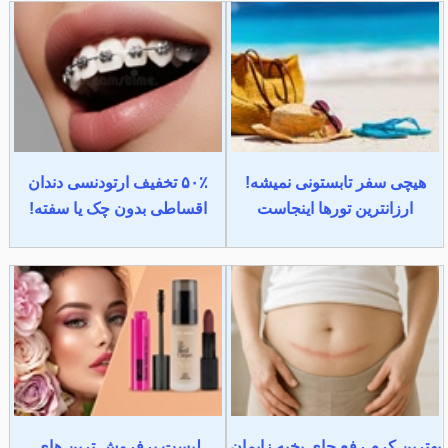
هیچی سفر تابستونی نمیشه!
۵۰٪ تخفیف ارتودنسی دندان
ارزانترین تورها اینجاست
اقساطی بدون چک یا سفته!
بهترین کرم رفع جای بخیه زایمان
لیست پرفروش ترین های