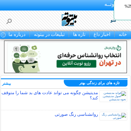
بـیتوتــه
ایمپلنت اقساطی با ضمانت مادام‌العمر+ 25%
منو
خانه
اخبار داغ
تازه ها
تبلیغات در بیتوته
درباره ما
ت
تازه های برای زندگی بهتر
بیشتر »
مدیتیشن چگونه می تواند عادت های بد شما را متوقف
کند؟
روانشناسی رنگ صورتی