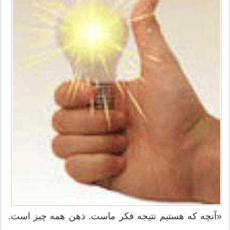
«آنچه که هستیم نتیجه فکر ماست. ذهن همه چیز است.