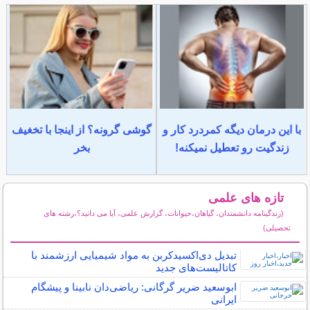
با این درمان دیگه کمردرد کار و
گوشی گرونه؟ از اینجا با تخغیف
زندگیت رو تعطیل نمیکنه!
بخر
تازه های علمی
(زندگینامه دانشمندان، گیاهان،حیوانات، گزارش علمی، آیا می دانید؟،رشته های
تحصیلی)
سایر مطالب علمی و آموزشی
تبدیل دی‌اکسیدکربن به مواد شیمیایی ارزشمند با
کاتالیست‌های جدید
ابوسعید ضریر گرگانی: ریاضی‌دان نابینا و پیشگام
ایرانی