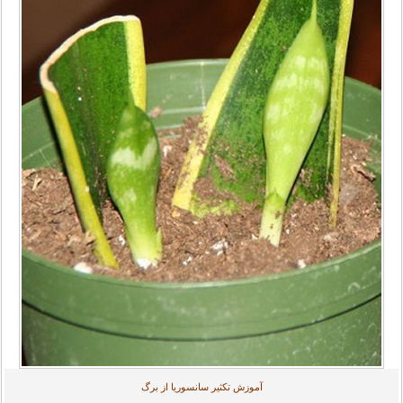
آموزش تکثیر سانسوریا از برگ