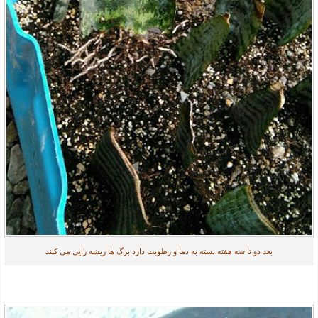
بعد دو تا سه هفته بسته به دما و رطوبت دارد برگ ها ریشه زایی می کنند