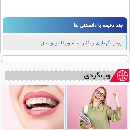
چند دقیقه با دانستنی ها
روش نگهداری و تکثیر سانسوریا ابلق و سبز