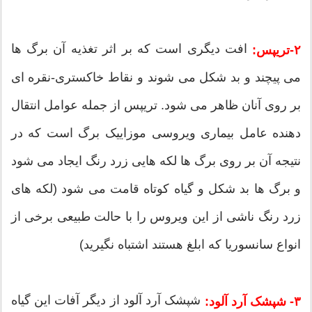
افت دیگری است که بر اثر تغذیه آن برگ ها
۲-تریپس:
می پیچند و بد شکل می شوند و نقاط خاکستری-نقره ای
بر روی آنان ظاهر می شود. تریپس از جمله عوامل انتقال
دهنده عامل بیماری ویروسی موزاییک برگ است که در
نتیجه آن بر روی برگ ها لکه هایی زرد رنگ ایجاد می شود
و برگ ها بد شکل و گیاه کوتاه قامت می شود (لکه های
زرد رنگ ناشی از این ویروس را با حالت طبیعی برخی از
انواع سانسوریا که ابلغ هستند اشتباه نگیرید)
شپشک آرد آلود از دیگر آفات این گیاه
۳- شپشک آرد آلود: