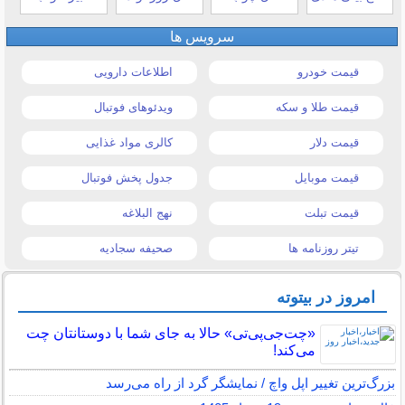
سرویس ها
قیمت خودرو
اطلاعات دارویی
قیمت طلا و سکه
ویدئوهای فوتبال
قیمت دلار
کالری مواد غذایی
قیمت موبایل
جدول پخش فوتبال
قیمت تبلت
نهج البلاغه
تیتر روزنامه ها
صحیفه سجادیه
امروز در بیتوته
«چت‌جی‌پی‌تی» حالا به جای شما با دوستانتان چت
می‌کند!
بزرگ‌ترین تغییر اپل واچ / نمایشگر گرد از راه می‌رسد