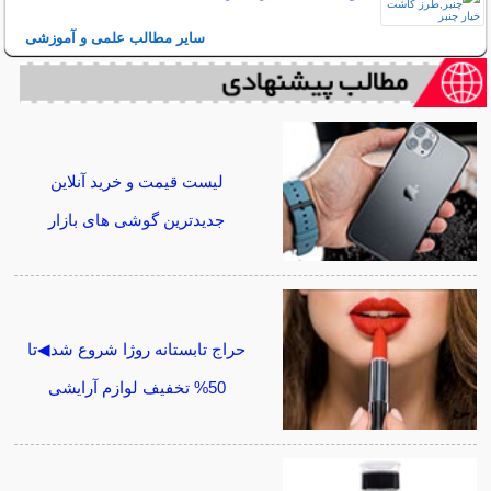
سایر مطالب علمی و آموزشی
لیست قیمت و خرید آنلاین
جدیدترین گوشی های بازار
حراج تابستانه روژا شروع شد◀تا
50% تخفیف لوازم آرایشی