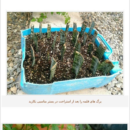
برگ های قلمه را بعد از استراحت در بستر مناسبی بکارید