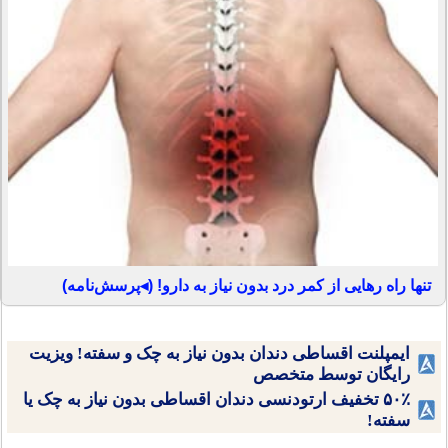
تنها راه رهایی از کمر درد بدون نیاز به دارو! (◂پرسش‌نامه)
ایمپلنت اقساطی دندان بدون نیاز به چک و سفته! ویزیت
رایگان توسط متخصص
۵۰٪ تخفیف ارتودنسی دندان اقساطی بدون نیاز به چک یا
سفته!