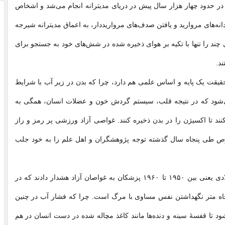
ر حدود چهار هزار سال پیش در دریای مدیترانه انجام می‌شد و اشخاص
نه‌های مروارید و یافتن صدف‌های مرواریددار، به اعماق مدیترانه شیرجه
 چند را تنها با تکیه بر هوای ذخیره شده در شش‌های خود به جستجو برای
ند.
 حقیقت یک پایه و اساس علمی هم دارد، چرا که بدن در زیر آب با شرایط
ی‌شود که در نتیجه قلب، سیستم گردش خون و عضلات انسان، همگی به
نند تا اکسیژن را در بدن ذخیره کنند. غواصی آزاد ورزشی پر رمز و راز
 طی پنجاه سال گذشته توجه پژوهشگران و اهل علم را به خود جلب
در دهه پنجا ه میلادی یعنی بین ۱۹۵۰ تا ۱۹۶۰ پزشکان به غواصان آزاد هشدار دادند که در
جاه متر نگهداشتن نفس مساوی با مرگ است. چرا که فشار آب در چنین
 تا قفسهٔ سینه و دنده‌ها مانند کاغذ مچاله شده در دست انسان در هم