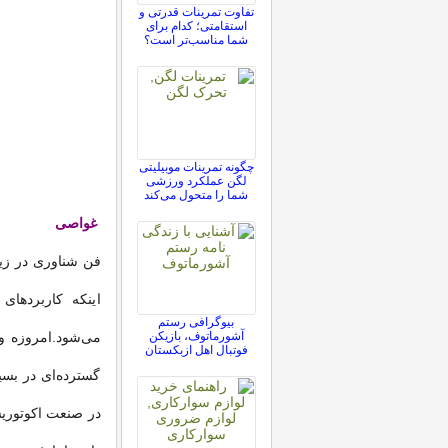
تفاوت تمرینات قدرتی و
استقامتی؛ کدام برای
شما مناسب‌تر است؟
چگونه تمرینات موبیلیتی
لگن عملکرد ورزشی
شما را متحول می‌کند
غواصی
فن شناوری در زی
اینکه کاربردها
بیوگرافی رستم
آشورماتوف، بازیکن
می‌شود.امروزه 
فوتبال اهل ازبکستان
گسترده‌ای در بسی
در صنعت اکوتوریس