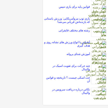
قوانین پایه برای بازی تنیس
بازی توپ مزوآمریکایی: ورزش باستانی
که بازنده‌اش قربانی می‌شد!
رشته های مختلف قایقرانی
آشنایی با انواع ورزش های نشانه روی و
هدف گیری
آموزش شنای پروانه
چند حرکت برای تقویت اسپک در
والیبال
جت اسکی چیست ؟ تاریخچه و قوانین
آن
نکاتی درباره دریافت سرویس در
والیبال