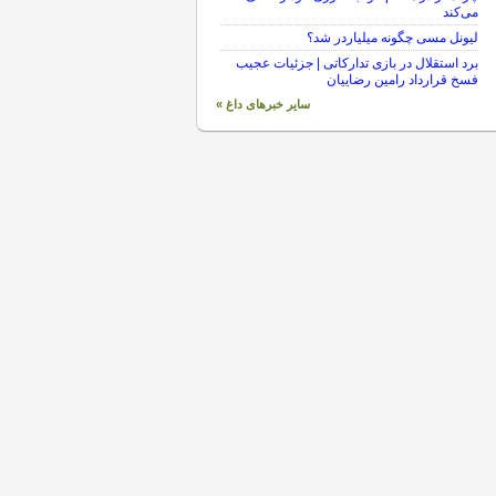
می‌کند
لیونل مسی چگونه میلیاردر شد؟
برد استقلال در بازی تدارکاتی | جزئیات عجیب
فسخ قرارداد رامین رضاییان
سایر خبرهای داغ »