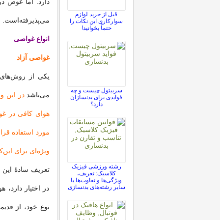
دارد. اما غوص در
قبل از خرید لوازم
می‌پذیرفته‌است.
سوارکاری این نکات را
حتماً بخوانید!
انواع غواصی
غواصی آزاد
یکی از روش‌های
سربیتول چیست و چه
می‌باشد.
در این و
فوایدی برای بدنسازان
دارد؟
هوای کافی در غو
مورد استفاده قرا
ویژه‌ای برای این‌کا
رشته ورزشی فیزیک
تعریف سادهٔ این
کلاسیک: تعریف،
ویژگی‌ها و تفاوت‌ها با
سایر رشته‌های بدنسازی
در اختیار دارد،
نوع خود، از قدی