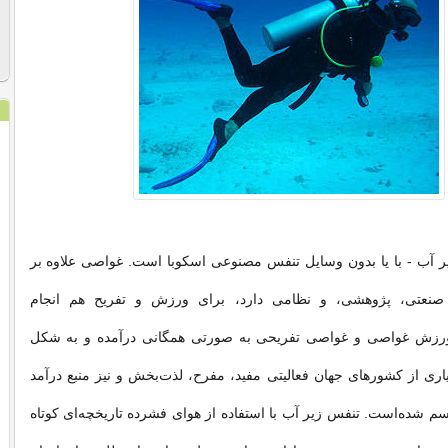
ر آب - با یا بدون وسایل تنفس مصنوعی اسکوبا است. غواصی علاوه بر
ی صنعتی، پژوهشی، و نظامی دارد، برای ورزش و تفریح هم انجام
ورزش غواصی و غواصی تفریحی به صورتی همگانی درآمده و به شکل
اری از کشورهای جهان فعالیتی مفید، مفرح، لذت‌بخش و نیز منبع درآمد
م شده‌است. تنفس زیر آب با استفاده از هوای فشرده تاریخچه‌ای کوتاه