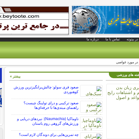
در بیتوته
تماس با ما
درباره ما
 در مورد غواصی
رشته های ورزشی
بیشتر »
صعود فری سولو: چالش‌برانگیزترین ورزش
کوهنوردی
صعود ترکیبی و درای تولینگ چیست؟
راهنمای مبتدی‌ها تا حرفه‌ای‌ها
ناوماکیا (Naumachia): نبردهای دریایی و
ورزش‌های گروهی روم باستان
چه تمرین‌هایی برای دوندگان لازم است؟