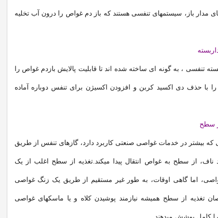
 مدار باز، سیستمهای تنفسی هستند که باز دم غواص را درون آب تخلیه
اربسته
ته تنفسی ، به گونه ای ساخته شده اند تا قابلیت پالایش بازدم غواص را
 را با حذف دی اکسید کربن و افزودن اکسیژن برای تنفس دوباره آماده
ز سطح
 که بیشتر در خدمات غواصی صنعتی کاربرد دارد، گازهای تنفس از طریق
 ناف، از سطح به غواص انتقال پیدا میکند.تغذیه از سطح اغلب از یک
اصی، اما گاهی اوقات، به طور غیر مستقیم از طریق یک زنگ غواصی
اصان تغذیه از سطح همیشه نیازمند پوشیدن کلاه و یا ماسکهای غواصی
ا کامل پوشش میدهند.