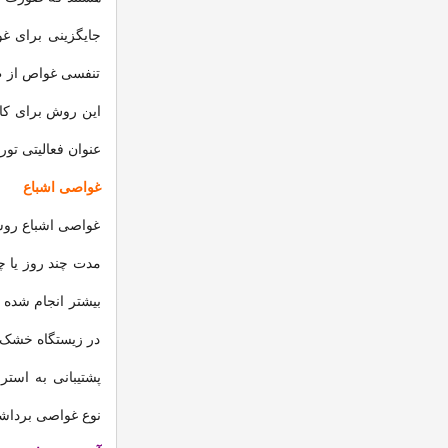
تنفسی غواص از ط
این روش برای کار
عنوان فعالیتی تو
غواصی اشباع
غواصی اشباع روشی
مدت چند روز یا چن
بیشتر انجام شده 
در زیستگاه خشک 
پشتیبانی به استر
نوع غواصی بردا