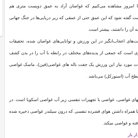
 امروز مشاهده می‌کنیم که غواصان آزاد به عمق دویست متری هم
ت گفته شود که این عمق حتی از عمقی که زیر دریایی‌ها در جنگ جهانی
ه آن را داشتند، بیشتر است.
‌های اعجاب‌انگیز در این ورزش و توانایی‌های غواصان شده، تحقیقات
ِی است که جمعی از پدیده‌های مختلف در رابطه با آب را در بدن کشف
ات مورد نیاز این ورزش یک جفت باله های غواصی(فین)، ماسک غواصی
طح آب (اسنورکل) می‌باشد.
های غواصی، غواصی با تجهیزات تنفسی زیر آب غواصی اسکوبا است. در
 همراه داشتن هوای فشرده تنفسی که درون سیلندر غواصی ذخیره شده
ته و غواصی میکند.
ر باز