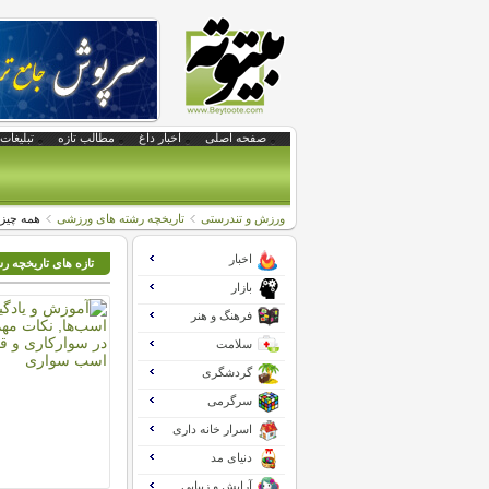
صفحه اصلی
اخبار داغ
مطالب تازه
تبلیغات 
ورزش و تندرستی
تاریخچه رشته های ورزشی
همه چيز
اخبار
تازه های تاریخچه 
بازار
فرهنگ و هنر
سلامت
گردشگری
سرگرمی
اسرار خانه داری
دنیای مد
آرایش و زیبایی