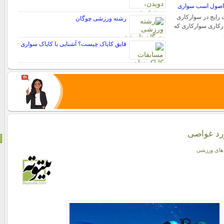
اصول اسب سواری
 رایج در سوارکاری
رشته ورزشی چوگان
رکاری سوارکاری که
قایق کایاک چیست؟ آشنایی با کایاک سواری
رد غواصی
 های ورزشی