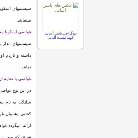
سیستمهای اسکوبای
مینمایند.
غواصی اسکوبا مد
بیوگرافی یاسر آسانی
فوتبالیست آلبانی
سیستمهای مدار بس
داشته و بازدم او
نمایند.
غواصی با تغذیه ا
در این نوع غواصی
شلنگی به نام بند
کشتی پشتیبان غو
ارائه میگردد.غو
هستند که صورت ر