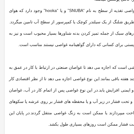
جایگزینی برای غواصی تغذیه از سطح به نام “SNUBA” و یا “hooka” وجود دارد که هوای
ریق شلنگ از یک سیلندر کوچک یا کمپرسور از سطح آب تامین میگردد.
های سبک از جمله تمیز کردن بدنه شناورها بسیار محبوب است و نیز به
ریستی برای کسانی که دارای گواهینامه غواصی نیستند مناسب است.
 است که اجازه می دهد تا غواصان صنعتی در ارتباط با کار در عمق به
د هفته باقی بمانند.این نوع غواصی اجازه می دهد تا از نظر اقتصادی کار
و ایمنی افزایش یابد.در این نوع غواصی پس از اتمام کار در آب، غواصان
و تحت فشار در زیر آب و یا محفظه های فشار بر روی عرشه یا سکوهای
احت میپردازند یا ممکن است به زنگ غواصی منتقل گردند.در پایان این
شت فشار ممکن است روزهای بسیاری طول بکشد.