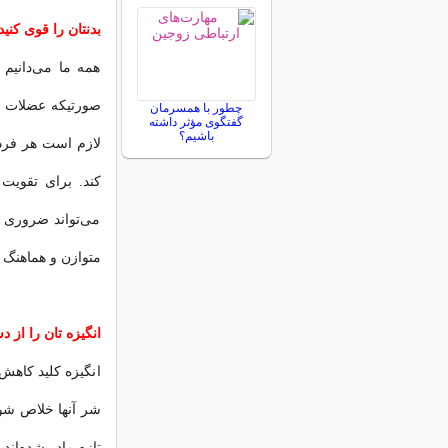
بدنتان را قوی کنید
همه ما می‌دانیم
صورتیکه عضلات بد
چطور با همسرمان
گفتگوی مؤثر داشته
باشیم؟
لازم است هر فرد
کند. برای تقویت 
می‌تواند ضروری و 
متوازن و هماهنگ ک
انگیزه تان را از 
انگیزه کلید کاهش
شر آنها خلاص شوی
تازه مادر شده‌اند