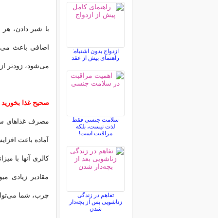
اضافی باعث می‌ش
ازدواج بدون اشتباه:
راهنمای پیش از عقد
می‌شود، زودتر از 
صحیح غذا بخورید
سلامت جنسی فقط
مصرف غذاهای سا
لذت نیست، بلکه
مراقبت است!
آماده باعث افزا
کالری آنها با میز
مقادیر زیادی میو
چرب، شما می‌توان
تفاهم در زندگی
زناشویی پس از بچه‌دار
شدن