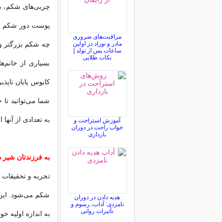
چربی‌های شکم، بار
پوست دور شکم بای
مراقبت‌های ضروری
مادر و نوزاد در اولین
چه شکم بزرگتر و 
ساعات پس از تولد |
نکات طلایی
بسیاری از خانم‌
کابوس پایان ناپذی
شما می‌توانید تا
به تعدادی از آنها 
آموزش استراحت و
خواب راحت در دوران
بارداری
به فرزندتان شیر د
تجربه و تحقیقات 
شکم می‌شود. این 
هدیه دادن در دوران
نامزدی: آداب، رسوم و
تأثیرات روانی
به اندازه اولیه خ