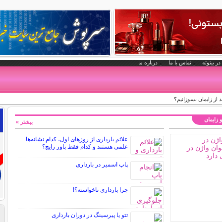
در بیتوته
تماس با ما
درباره ما
 از زایمان بسوزانیم؟
و زایمان
بیشتر »
علائم بارداری از روزهای اول، کدام نشانه‌ها
علمی هستند و کدام فقط باور رایج؟
پاپ اسمیر در بارداری
چرا بارداری ناخواسته؟!
تتو یا پیرسینگ در دوران بارداری