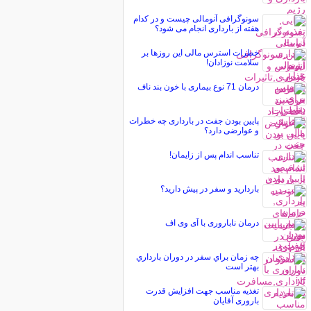
سونوگرافی آنومالی چیست و در کدام
هفته از بارداری انجام می شود؟
خطرات استرس مالی این روزها بر
سلامت نوزادان!
درمان 71 نوع بیماری با خون بند ناف
پایین بودن جفت در بارداری چه خطرات
و عوارضی دارد؟
تناسب اندام پس از زایمان!
بارداريد و سفر در پيش داريد؟
درمان ناباروری با آی وی اف
چه زمان براي سفر در دوران بارداري
بهتر است
تغذیه مناسب جهت افزایش قدرت
باروری آقایان