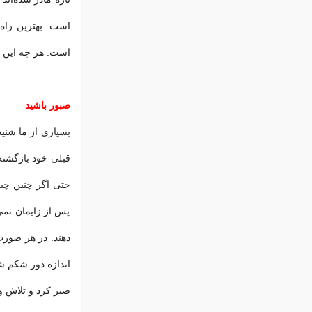
است. بهترین راه 
است. هر چه این اع
صبور باشید
بسیاری از ما شنید
قبلی خود بازگشته
حتی اگر چنین چیزی
پس از زایمان نمی 
اندازه دور شکم ش
صبر کرد و تلاش و 