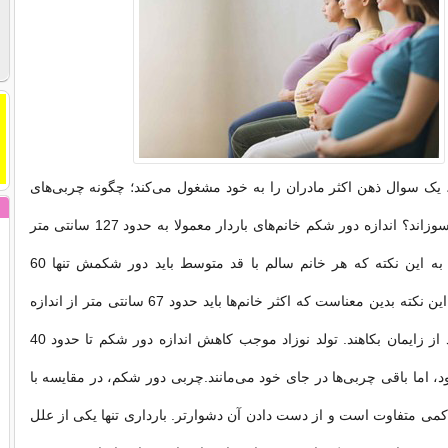
، یک سوال ذهن اکثر مادران را به خود مشغول می‌کند؛ چگونه چربی‌های
شکم را می‌توان سوزاند؟ اندازه دور شکم خانم‌های باردار معمولا به حدود 127 سانتی متر
می‌رسد، با توجه به این نکته که هر خانم سالم با قد متوسط باید دور شکمش تنها 60
سانتی متر باشد. این نکته بدین معناست که اکثر خانم‌ها باید حدود 67 سانتی متر از اندازه
دور شکمشان بعد از زایمان بکاهند. تولد نوزاد موجب کاهش اندازه دور شکم تا حدود 40
، اما باقی چربی‌ها در جای خود می‌مانند.چربی دور شکم، در مقایسه با
می متفاوت است و از دست دادن آن دشوارتر. بارداری تنها یکی از علل