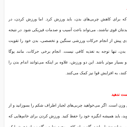
 که برای کاهش چربی‌های بدن، باید ورزش کرد. اما ورزش کردن، در
نتان قوی نباشند، می‌تواند باعث آسیب و صدمات فیزیکی شود. در نتیجه
ی پیش از انجام حرکات ورزشی سنگین و تخصصی، بدن خود را تقویت
بدن، تنها توجه به تغذیه کافی نیست. انجام برخی حرکات، مانند یوگا
بسیار موثر باشد. این دو ورزش، علاوه بر اینکه می‌توانند اندام بدن را
نند، به افزایش قوا نیز کمک می‌کنند.
دست ندهید
 وزن است. اگر می‌خواهید چربی‌های لجباز اطراف شکم را بسوزانید و از
د، باید همیشه انگیزه خود را حفظ کنید. ورزش کردن برای خانم‌هایی که
 می‌تواند دشوار باشد. گاه زمان کافی وجود ندارد و گاه نیز انرژی شما کم