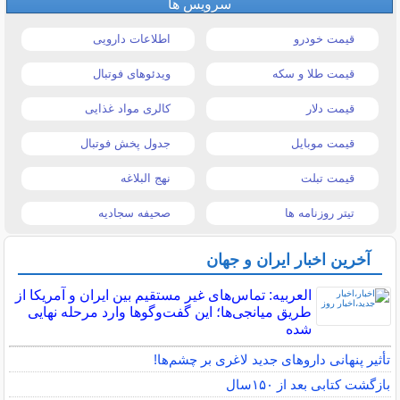
سرویس ها
قیمت خودرو
اطلاعات دارویی
قیمت طلا و سکه
ویدئوهای فوتبال
قیمت دلار
کالری مواد غذایی
قیمت موبایل
جدول پخش فوتبال
قیمت تبلت
نهج البلاغه
تیتر روزنامه ها
صحیفه سجادیه
آخرین اخبار ایران و جهان
العربیه: تماس‌های غیر مستقیم بین ایران و آمریکا از
طریق میانجی‌ها؛ این گفت‌و‌گو‌ها وارد مرحله نهایی
شده
تأثیر پنهانی داروهای جدید لاغری بر چشم‌ها!
بازگشت کتابی بعد از ۱۵۰سال