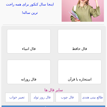
اینجا سال کنکور برای همه راحت
ترین ساله!
فال حافظ
فال انبیاء
استخاره با قرآن
فال روزانه
سایر فال ها
طالع بینی هندی
فال چوب
فال روز تولد
تعبیر خواب