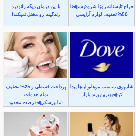
حراج تابستانه روژا شروع شد◀تا
با این درمان دیگه زانودرد
50% تخفیف لوازم آرایشی
زندگیت رو مختل نمیکنه!
شامپوی مناسب موهاتو اینجا پیدا
پرداخت قسطی و 25% تخفیف
کن◀بهترین برند بازار
تمام خدمات
دندانپزشکی◀فرصت محدود