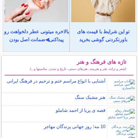
تو این شرایط با قیمت های
بالاخره میتونی عطر دلخواهت رو
باورنکردنی گوشی بخرید
پیداکنی◀ضمانت اصل بودن
تازه های فرهنگ و هنر
(شعر و ترانه، هنر و هنرمند، هنرهای دستی، تاریخ و تمدن، مناسبتها و...)
سایر مطالب فرهنگ و هنر
آشنایی با انواع مراسم ختم و ترحیم در فرهنگ ایرانی
هنر مشبک سنگ
قصه ی پریا از احمد شاملو
10 مه؛ روز جهانی پرندگان مهاجر