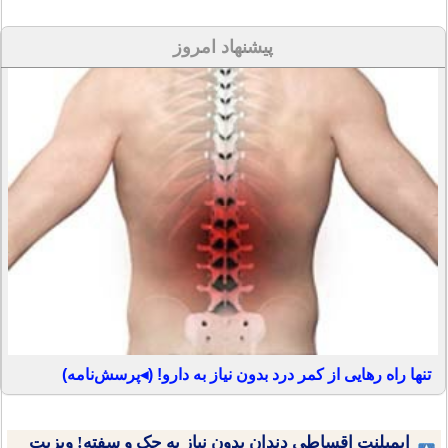
پیشنهاد امروز
تنها راه رهایی از کمر درد بدون نیاز به دارو! (◂پرسش‌نامه)
ایمپلنت اقساطی دندان بدون نیاز به چک و سفته! ویزیت