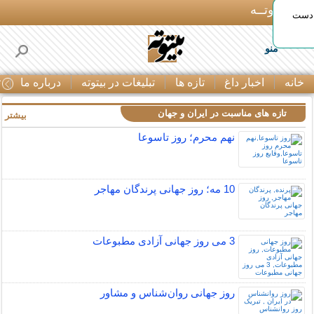
بـیتوتــه
 دست
منو
خانه
اخبار داغ
تازه ها
تبلیغات در بیتوته
درباره ما
ت
تازه های مناسبت در ایران و جهان
بیشتر »
نهم محرم؛ روز تاسوعا
10 مه؛ روز جهانی پرندگان مهاجر
3 می روز جهانی آزادی مطبوعات
روز جهانی روان‌شناس و مشاور