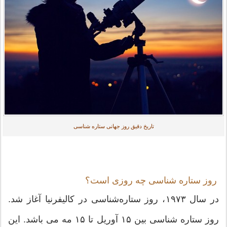
تاریخ دقیق روز جهانی ستاره شناسی
روز ستاره شناسی چه روزی است؟
در سال ۱۹۷۳، روز ستاره‌شناسی در کالیفرنیا آغاز شد.
روز ستاره شناسی بین ۱۵ آوریل تا ۱۵ مه می باشد. این