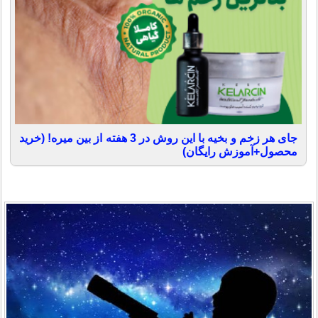
جای هر زخم و بخیه با این روش در 3 هفته از بین میره! (خرید
محصول+آموزش رایگان)