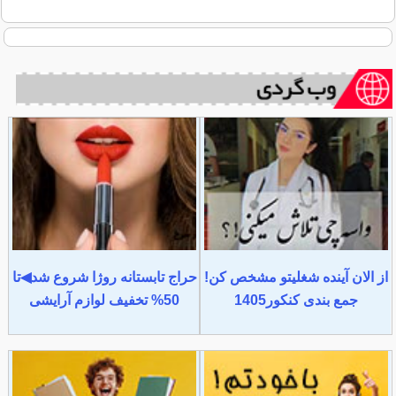
از الان آینده شغلیتو مشخص کن!
حراج تابستانه روژا شروع شد◀تا
جمع بندی کنکور1405
50% تخفیف لوازم آرایشی