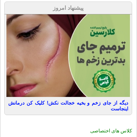
پیشنهاد امروز
دیگه از جای زخم و بخیه خجالت نکش! کلیک کن درمانش
اینجاست
کلاس های اختصاصی