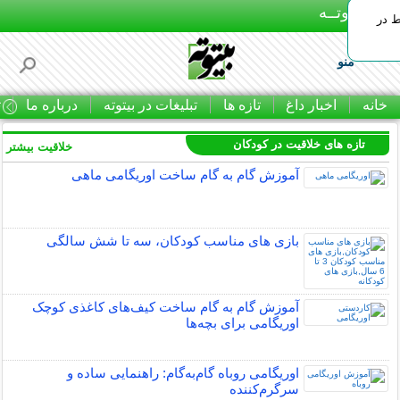
بـیتوتــه
ط در
منو
خانه
اخبار داغ
تازه ها
تبلیغات در بیتوته
درباره ما
ت
تازه های خلاقیت در کودکان
خلاقیت بیشتر »
آموزش گام به گام ساخت اوریگامی ماهی
بازی های مناسب کودکان، سه تا شش سالگی
آموزش گام به گام ساخت کیف‌های کاغذی کوچک
اوریگامی برای بچه‌ها
اوریگامی روباه گام‌به‌گام: راهنمایی ساده و
سرگرم‌کننده