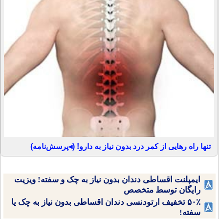
تنها راه رهایی از کمر درد بدون نیاز به دارو! (◂پرسش‌نامه)
ایمپلنت اقساطی دندان بدون نیاز به چک و سفته! ویزیت
رایگان توسط متخصص
۵۰٪ تخفیف ارتودنسی دندان اقساطی بدون نیاز به چک یا
سفته!