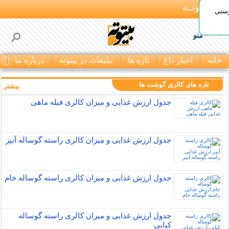
بـیتوتــه
وستی
منو
خانه
اخبار داغ
تازه ها
تبلیغات در بیتوته
درباره ما
ت
تازه های کالری گوشت ها
بیشتر »
جدول ارزش غذایی و میزان کالری فیله ماهی
جدول ارزش غذایی و میزان کالری راسته گوساله آبپز
جدول ارزش غذایی و میزان کالری راسته گوساله خام
جدول ارزش غذایی و میزان کالری راسته گوساله
کبابی