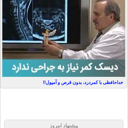
خداحافظی با کمردرد، بدون قرص و آمپول!!
پیشنهاد امروز