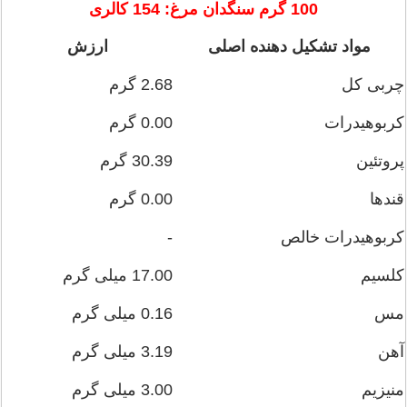
100 گرم سنگدان مرغ: 154 کالری
مواد تشکیل دهنده اصلی
ارزش
چربی کل
2.68 گرم
کربوهیدرات
0.00 گرم
پروتئین
30.39 گرم
قندها
0.00 گرم
کربوهیدرات خالص
-
کلسیم
17.00 میلی گرم
مس
0.16 میلی گرم
آهن
3.19 میلی گرم
منیزیم
3.00 میلی گرم