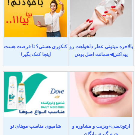
بالاخره میتونی عطر دلخواهت رو
کنکوری هستی؟ تا فرصت هست
پیداکنی◀ضمانت اصل بودن
اینجا کمک بگیر!
ارتودنسی+ویزیت و مشاوره و
شامپوی مناسب موهای تو
جرم گیری رایگان