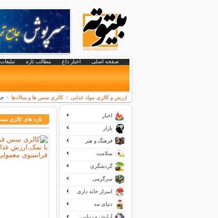
صفحه اصلی
اخبار داغ
مطالب تازه
تبلیغات 
ارزش و کالری مواد غذایی
کالری سس ها و سالادها
جد
اخبار
تازه های کالری سس 
بازار
فرهنگ و هنر
سلامت
گردشگری
سرگرمی
اسرار خانه داری
دنیای مد
آرایش و زیبایی