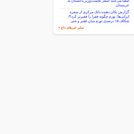
امضا می‌کنند /سفر نخست‌وزیر پاکستان به
عربستان
گزارش تکان‌ دهنده بانک مرکزی از سفره
ایرانی‌ها؛ تورم چگونه فقرا را فقیرتر کرد؟/
شکاف ۱۵ درصدی تورم میان فقیر و غنی
سایر خبرهای داغ »