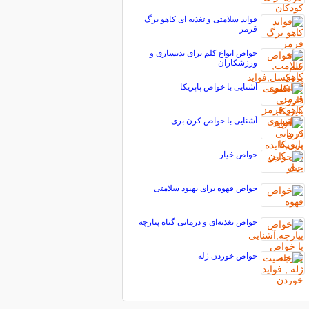
فواید سلامتی و تغذیه ای کاهو برگ
قرمز
خواص انواع کلم برای بدنسازی و
ورزشکاران
آشنایی با خواص پاپریکا
آشنایی با خواص کرن بری
خواص خیار
خواص قهوه برای بهبود سلامتی
خواص تغذیه‌ای و درمانی گیاه پیازچه
خواص خوردن ژله