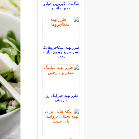
شگفت انگیزترین خواص
کمپوت انجیر
طرز تهیه اسکاچروها یک
دسر سریع و بدون نیاز به
پخت
طرز تهیه چیزکیک رول
دارچینی