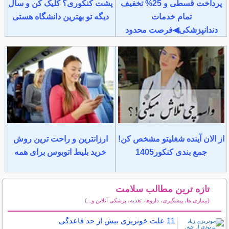
پرداخت قسطی و 25% تخفیف
پشت کنکوری؟ کلیک کن و سال
تمام خدمات
دیگه تو بهترین دانشگاه هستی
دندانپزشکی◀فرصت محدود
از الان آینده شغلیتو مشخص کن!
ارزانترین و راحت ترین روش
جمع بندی کنکور1405
خرید بلیط اتوبوس برای همه
تازه ترین مطالب سلامت
(بیماری ها، پیشگیری، داروها، تغذیه، پزشکی آنلاین و...)
سایر مطالب سلامت
11 علت خونریزی بیش از حد قاعدگی