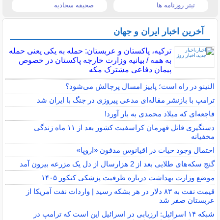
تیتر روزنامه ها
صحیفه سجادیه
آخرین اخبار ایران و جهان
ترکیه، پاکستان و عربستان: حمله به یکی یعنی حمله
به همه / بیانیه وزارت خارجه پاکستان در خصوص
پیمان دفاعی مشترک مکه
النینو در راه است؛ پاییز امسال پرچالش می‌شود؟
ترامپ با بازنشر مقاله‌ای مدعی پیروزی در جنگ با ایران شد
فاجعه‌ای که میلاد محمدی به بار آورد!
دستگیری قاتل قهرمان کراسفیت کشور بعد از ۱۱ ماه زندگی
مخفیانه
احتمال وجود حیات در اقیانوس مدفون «اروپا»
گنج سکه‌های طلایی بعد از 2 هزارسال از دل یک مزرعه بیرون آمد
موضع وزارت بهداشت درباره ظرفیت پزشکی کنکور ۱۴۰۵
قیمت نفت به ۸۳ دلار در هر بشکه رسید | واردات نفت آمریکا از
عربستان صفر شد
شبکه ۱۴ اسرائیل: ارزیابی در اسرائیل این است که ترامپ در