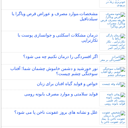
مشخصات،موارد مصرف و عوراض قرص ویاگرا یا
سیلدنافیل
درمان مشکلات اسکلتی و جوانسازی پوست با
تکارتراپی
اگر افسردگی را درمان نکنیم چه می شود؟
نور خورشید و دشمن خاموش چشمان شما؛ آفتاب
سوختگی چشم چیست؟
خواص و فواید گیاه افنان برای زنان
فواید سلامتی و موارد مصرف بابونه رومی
علل و نشانه های بروز عفونت ناخن پا می شود؟