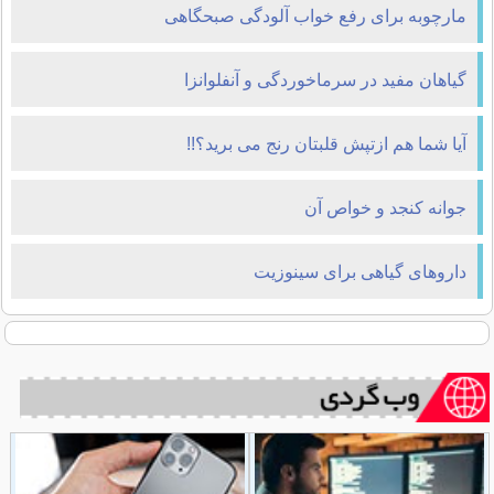
مارچوبه برای رفع خواب آلودگی صبحگاهی
گیاهان مفید در سرماخوردگی و آنفلوانزا
آیا شما هم ازتپش قلبتان رنج می برید؟!!
جوانه کنجد و خواص آن
داروهای گیاهی برای سینوزیت