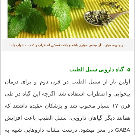
بادرنجبویه، میتواند آرامبخش موثری باشد و باعث تسکین اضطراب و کمک به خواب باشد
۵- گیاه دارویی سنبل الطیب
اولین بار از سنبل الطیب در قرن دوم و برای درمان
بیخوابی و اضطراب استفاده شد. اگرچه این گیاه در طی
قرن ۱۷ بسیار محبوب شد و پزشکان عقیده داشتند که
همانند دیگر گیاهان دارویی، سنبل الطیب باعث افزایش
GABA در مغز میشود. درست مشابه داروهایی شبیه به