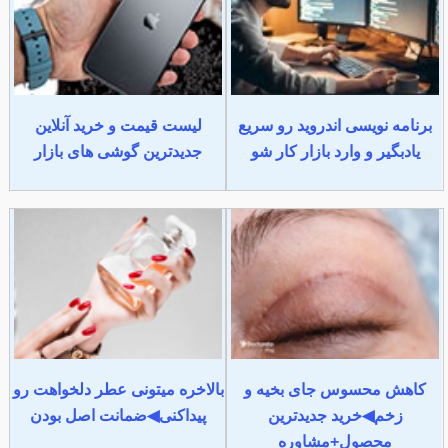
برنامه نویسی اندروید رو سریع
لیست قیمت و خرید آنلاین
یادبگیر و وارد بازار کار شو
جدیدترین گوشی های بازار
کاهش محسوس جای بخیه و
بالاخره میتونی عطر دلخواهت رو
زخم◀خرید جدیدترین
پیداکنی◀ضمانت اصل بودن
محصول+مشاوره