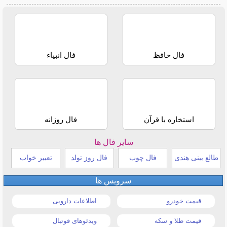
فال حافظ
فال انبیاء
استخاره با قرآن
فال روزانه
سایر فال ها
طالع بینی هندی
فال چوب
فال روز تولد
تعبیر خواب
سرویس ها
قیمت خودرو
اطلاعات دارویی
قیمت طلا و سکه
ویدئوهای فوتبال