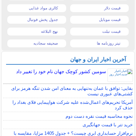
قیمت دلار
کالری مواد غذایی
قیمت موبایل
جدول پخش فوتبال
قیمت تبلت
نهج البلاغه
تیتر روزنامه ها
صحیفه سجادیه
آخرین اخبار ایران و جهان
سومین کشور کوچک جهان نام خود را تغییر داد
بقایی: توافق با عمان به‌تنهایی به معنای امن شدن تنگه هرمز برای
کشتی‌های عبوری نیست
آمریکا تحریم‌های اعمال‌شده علیه شرکت هواپیمایی فلای بغداد را
حذف کرد
نحوه محاسبه قیمت نقره دست دوم
خرید تتر با قیمت جهانگیری
نرم‌افزار حسابداری ابری چیست؟ + جدول 1405 مزایا، مقایسه با