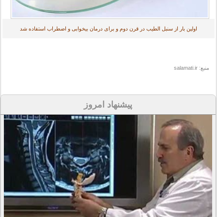
اولین بار از سنبل الطیب در قرن دوم و برای درمان بیخوابی و اضطراب استفاده شد
منبع: salamati.ir
پیشنهاد امروز