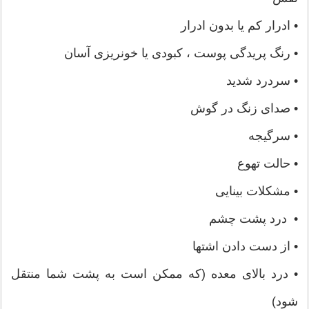
• ادرار کم یا بدون ادرار
• رنگ پریدگی پوست ، کبودی یا خونریزی آسان
• سردرد شدید
• صدای زنگ در گوش
• سرگیجه
• حالت تهوع
• مشکلات بینایی
• درد پشت چشم
• از دست دادن اشتها
• درد بالای معده (که ممکن است به پشت شما منتقل
شود)