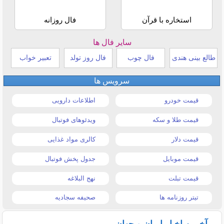
استخاره با قرآن
فال روزانه
سایر فال ها
طالع بینی هندی
فال چوب
فال روز تولد
تعبیر خواب
سرویس ها
قیمت خودرو
اطلاعات دارویی
قیمت طلا و سکه
ویدئوهای فوتبال
قیمت دلار
کالری مواد غذایی
قیمت موبایل
جدول پخش فوتبال
قیمت تبلت
نهج البلاغه
تیتر روزنامه ها
صحیفه سجادیه