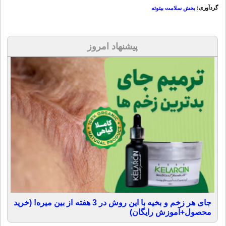
گردآوری:
بخش سلامت بیتوته
پیشنهاد امروز
جای هر زخم و بخیه با این روش در 3 هفته از بین میره! (خرید
محصول+آموزش رایگان)