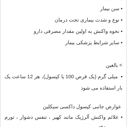
• سن بیمار
• نوع و شدت بیماری تحت درمان
• نحوه واکنش به اولین مقدار مصرفی دارو
• سایر شرایط پزشکی بیمار
> بالغین
• میلی گرم (یک قرص 100 یا کپسول)، هر 12 ساعت یک
بار استفاده می شود
عوارض جانبی کپسول داکسی سیکلین
• علائم واکنش آلرژیک مانند کهیر ، تنفس دشوار ، تورم