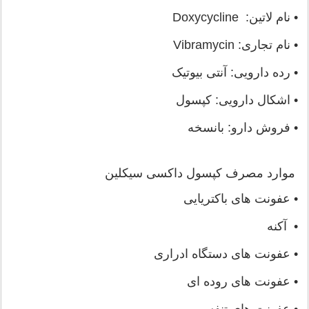
• نام لاتین: Doxycycline
• نام تجاری: Vibramycin
• رده دارویی: آنتی بیوتیک
• اشکال دارویی: کپسول
• فروش دارو: بانسخه
موارد مصرف کپسول داکسی سیکلین
• عفونت های باکتریایی
• آکنه
• عفونت های دستگاه ادراری
• عفونت های روده ای
• عفونت های تنفسی