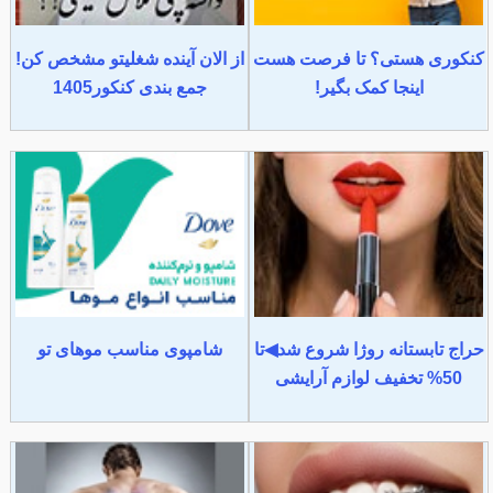
کنکوری هستی؟ تا فرصت هست
از الان آینده شغلیتو مشخص کن!
اینجا کمک بگیر!
جمع بندی کنکور1405
حراج تابستانه روژا شروع شد◀تا
شامپوی مناسب موهای تو
50% تخفیف لوازم آرایشی