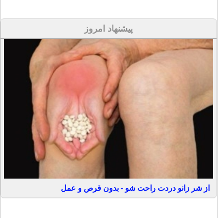
پیشنهاد امروز
از شر زانو دردت راحت شو - بدون قرص و عمل