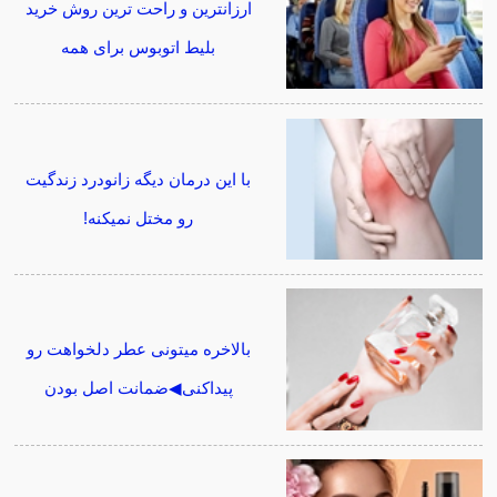
ارزانترین و راحت ترین روش خرید
بلیط اتوبوس برای همه
با این درمان دیگه زانودرد زندگیت
رو مختل نمیکنه!
بالاخره میتونی عطر دلخواهت رو
پیداکنی◀ضمانت اصل بودن