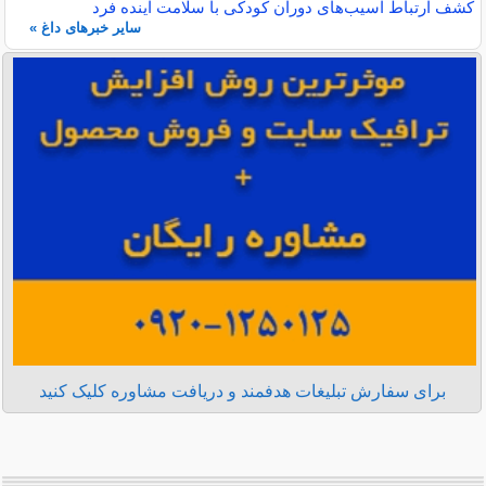
کشف ارتباط آسیب‌های دوران کودکی با سلامت آینده فرد
سایر خبرهای داغ »
برای سفارش تبلیغات هدفمند و دریافت مشاوره کلیک کنید