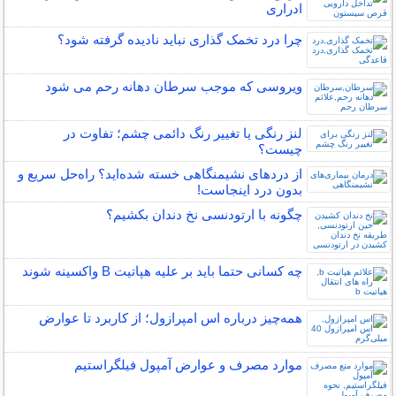
ادراری
چرا درد تخمک گذاری نباید نادیده گرفته شود؟
ویروسی که موجب سرطان دهانه رحم می شود
لنز رنگی یا تغییر رنگ دائمی چشم؛ تفاوت در
چیست؟
از دردهای نشیمنگاهی خسته شده‌اید؟ راه‌حل سریع و
بدون درد اینجاست!
چگونه با ارتودنسی نخ دندان بکشیم؟
چه کسانی حتما باید بر علیه هپاتیت B واکسینه شوند
همه‌چیز درباره اس امپرازول؛ از کاربرد تا عوارض
موارد مصرف و عوارض آمپول فیلگراستیم