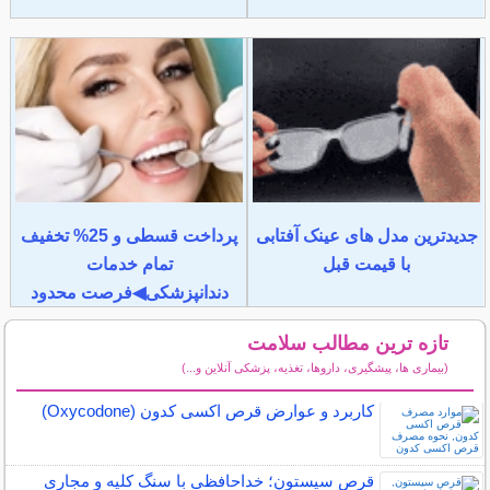
جدیدترین مدل های عینک آفتابی
پرداخت قسطی و 25% تخفیف
با قیمت قبل
تمام خدمات
دندانپزشکی◀فرصت محدود
تازه ترین مطالب سلامت
(بیماری ها، پیشگیری، داروها، تغذیه، پزشکی آنلاین و...)
سایر مطالب سلامت
کاربرد و عوارض قرص اکسی کدون (Oxycodone)
قرص سیستون؛ خداحافظی با سنگ کلیه و مجاری