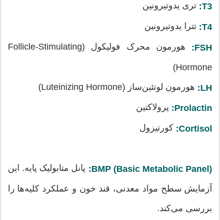
تری یدوتیرونین
T3:
تترا یدوتیرونین
T4:
هورمون محرک فولیکول (Follicle-Stimulating
FSH:
Hormone)
هورمون لوتئین‌ساز (Luteinizing Hormone)
LH:
پرولاکتین
Prolactin:
کورتیزول
Cortisol:
پانل متابولیک پایه. این
BMP (Basic Metabolic Panel):
آزمایش سطح مواد معدنی، قند خون و عملکرد کلیه‌ها را
بررسی می‌کند.