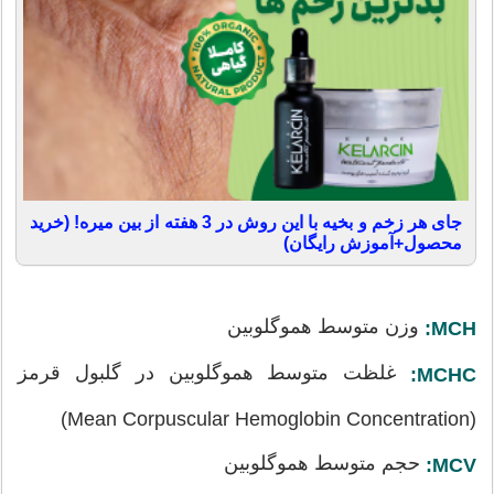
جای هر زخم و بخیه با این روش در 3 هفته از بین میره! (خرید
محصول+آموزش رایگان)
وزن متوسط هموگلوبین
MCH:
غلظت متوسط هموگلوبین در گلبول قرمز
MCHC:
(Mean Corpuscular Hemoglobin Concentration)
حجم متوسط هموگلوبین
MCV: