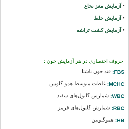
•
آزمایش مغز نخاع
•
آزمایش خلط
•
آزمایش کشت تراشه
حروف اختصاری در هر آزمایش خون :
قند خون ناشتا
FBS:
غلظت متوسط همو گلوبین
MCHC:
شمارش گلبول‌های سفید
WBC:
شمارش گلبول‌های قرمز
RBC:
هموگلوبین
HB: