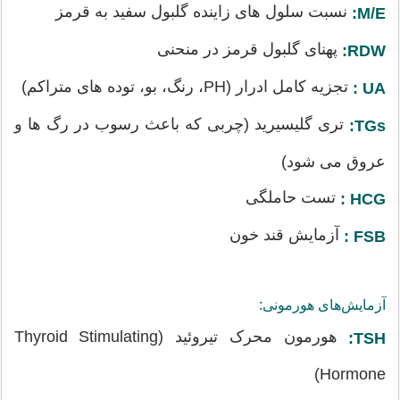
نسبت سلول های زاینده گلبول سفید به قرمز
M/E:
پهنای گلبول قرمز در منحنی
RDW:
تجزیه کامل ادرار (PH، رنگ، بو، توده های متراکم)
UA :
تری گلیسیرید (چربی که باعث رسوب در رگ ها و
TGs:
عروق می شود)
تست حاملگی
HCG :
آزمایش قند خون
FSB :
آزمایش‌های هورمونی:
هورمون محرک تیروئید (Thyroid Stimulating
TSH:
Hormone)