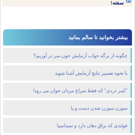
سفته!
بیشتر بخوانید تا سالم بمانید
چگونه از برگه جواب آزمایش خون سر در آوریم؟
با نحوه تفسیر نتایج آزمایش آشنا شوید
"کمر دردی" که فقط سراغ مردان جوان‌ می‌ رود!
سوزن سوزن شدن دست و پا
فوایدی که بزاق دهان دارد و نمیدانیم!