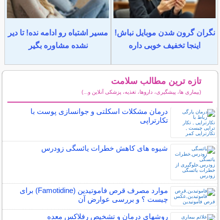
نگران گرون شدن موبایل نباش!
مسیر اشتباه رو ادامه نده! تا دیر
اینجا تخفیف خوبی داره
نشده مشاوره بگیر
تازه ترین مطالب سلامت
(بیماری ها، پیشگیری، داروها، تغذیه، پزشکی آنلاین و...)
سایر مطالب سلامت
درمان مشکلات اسکلتی و جوانسازی پوست با
تکارتراپی
شیوه های کاهش خطرات یائسگی زودرس
موارد مصرف قرص فاموتیدین (Famotidine) برای
چیست ؟ و بررسی عوارض آن
روشهای درمان و تشخیص رفلاکس معده