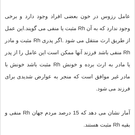
عامل رزوس در خون بعضی افراد وجود دارد و برخی
وجود ندارد که به آن Rh مثبت یا منفی می گویند.این عمل
از طریق ارث منتقل می شود .اگر پدری Rh مثبت و مادر
Rh منفی باشد فرزند آنها ممکن است این عامل را از پدر
یا مادر به ارث برده و خونش Rh مثبت باشد خونش با
مادر غیر موافق است که منجر به عوارض شدیدی برای
فرزند می شود.
آمار نشان می دهد که 15 درصد مردم جهان Rh منفی و
بقیه Rh مثبت هستند.