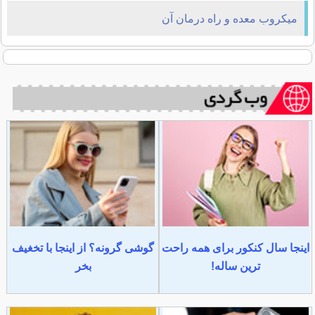
میکروب معده و راه درمان آن
اینجا سال کنکور برای همه راحت
گوشی گرونه؟ از اینجا با تخغیف
ترین ساله!
بخر