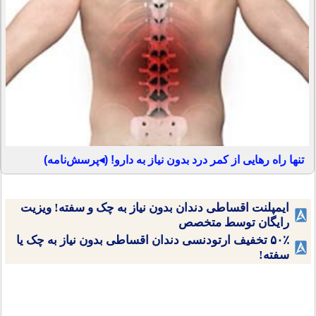
تنها راه رهایی از کمر درد بدون نیاز به دارو! (◂پرسش‌نامه)
ایمپلنت اقساطی دندان بدون نیاز به چک و سفته! ویزیت
رایگان توسط متخصص
۵۰٪ تخفیف ارتودنسی دندان اقساطی بدون نیاز به چک یا
سفته!