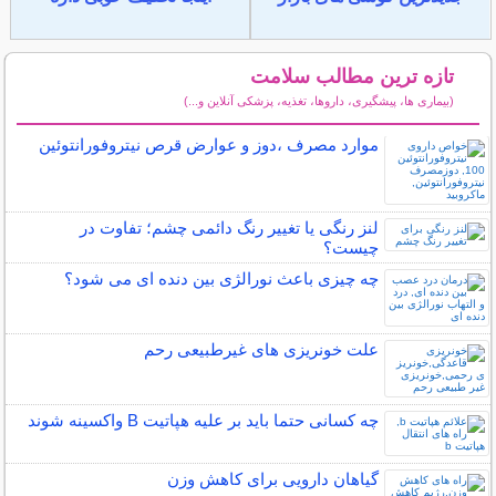
تازه ترین مطالب سلامت
(بیماری ها، پیشگیری، داروها، تغذیه، پزشکی آنلاین و...)
سایر مطالب سلامت
موارد مصرف ،دوز و عوارض قرص نیتروفورانتوئین
لنز رنگی یا تغییر رنگ دائمی چشم؛ تفاوت در
چیست؟
چه چیزی باعث نورالژی بین دنده ای می شود؟
علت خونریزی های غیرطبیعی رحم
چه کسانی حتما باید بر علیه هپاتیت B واکسینه شوند
گیاهان دارویی برای کاهش وزن