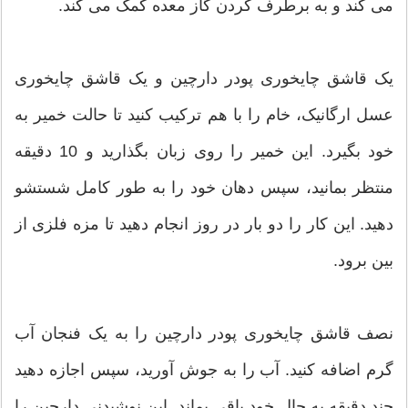
می کند و به برطرف کردن گاز معده کمک می کند.
یک قاشق چایخوری پودر دارچین و یک قاشق چایخوری
عسل ارگانیک، خام را با هم ترکیب کنید تا حالت خمیر به
خود بگیرد. این خمیر را روی زبان بگذارید و 10 دقیقه
منتظر بمانید، سپس دهان خود را به طور کامل شستشو
دهید. این کار را دو بار در روز انجام دهید تا مزه فلزی از
بین برود.
نصف قاشق چایخوری پودر دارچین را به یک فنجان آب
گرم اضافه کنید. آب را به جوش آورید، سپس اجازه دهید
چند دقیقه به حال خود باقی بماند. این نوشیدنی دارچین را