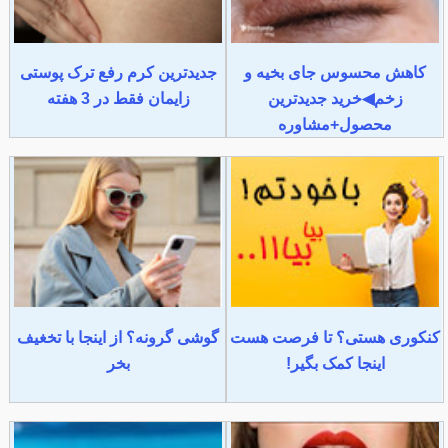
کاهش محسوس جای بخیه و
جدیدترین کرم رفع ترک پوستی
زخم◀خرید جدیدترین
زایمان فقط در 3 هفته
محصول+مشاوره
کنکوری هستی؟ تا فرصت هست
گوشی گرونه؟ از اینجا با تخغیف
اینجا کمک بگیر!
بخر