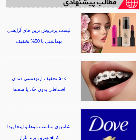
لیست پرفروش ترین های آرایشی
بهداشتی با 50% تخفیف
۵۰٪ تخفیف ارتودنسی دندان
اقساطی بدون چک یا سفته!
شامپوی مناسب موهاتو اینجا پیدا
کن◀بهترین برند بازار