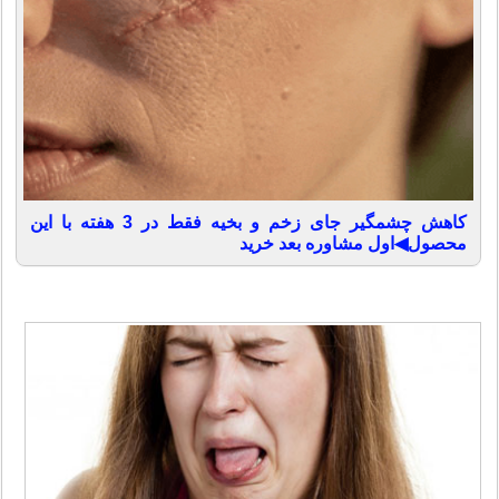
کاهش چشمگیر جای زخم و بخیه فقط در 3 هفته با این
محصول◀اول مشاوره بعد خرید